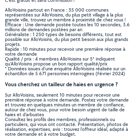
C’est gratuit et sans commission !
AlloVoisins partout en France : 35 000 communes
représentées sur AlloVoisins, du plus petit village à la plus
grande ville, trouvez un membre à proximité de chez vous !
Efficace : Une demande postée toutes les 10 secondes, 3.6
millions de demandes postées par an
Généraliste : 1 250 types de besoins différents, tout est
possible sur AlloVoisins, du plus petit besoin aux plus grands
projets.
Rapide : 10 minutes pour recevoir une première réponse à
votre demande
Qualité / prix : 4 membres AlloVoisins sur 5* indiquent
qu’AlloVoisins propose un bon rapport qualité/prix
* Données issues d’une enquête AlloVoisins réalisée sur un
échantillon de 5 671 personnes interrogées (Février 2024)
Vous cherchez un tailleur de haies en urgence ?
Sur AlloVoisins, seulement 10 minutes pour recevoir une
première réponse à votre demande. Postez votre demande
et trouvez en quelques minutes un membre de confiance,
autour de chez vous, pour votre besoin urgent de taille de
haies et d'arbustes
Consultez les profils des membres, professionnels ou
particuliers, qui vous ont contacté. Présentation, photos de
réalisation, expertises, avis : trouvez l'offreur idéal, adapté à
votre demande et à votre budget.