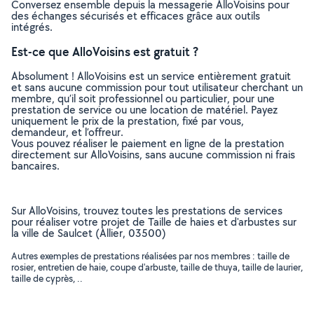
Conversez ensemble depuis la messagerie AlloVoisins pour
des échanges sécurisés et efficaces grâce aux outils
intégrés.
Est-ce que AlloVoisins est gratuit ?
Absolument ! AlloVoisins est un service entièrement gratuit
et sans aucune commission pour tout utilisateur cherchant un
membre, qu’il soit professionnel ou particulier, pour une
prestation de service ou une location de matériel. Payez
uniquement le prix de la prestation, fixé par vous,
demandeur, et l’offreur.
Vous pouvez réaliser le paiement en ligne de la prestation
directement sur AlloVoisins, sans aucune commission ni frais
bancaires.
Sur AlloVoisins, trouvez toutes les prestations de services
pour réaliser votre projet de Taille de haies et d'arbustes sur
la ville de Saulcet (Allier, 03500)
Autres exemples de prestations réalisées par nos membres : taille de
rosier, entretien de haie, coupe d'arbuste, taille de thuya, taille de laurier,
taille de cyprès, ..