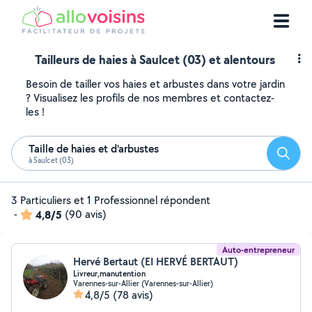
Tailleurs de haies à Saulcet (03) et alentours
Besoin de tailler vos haies et arbustes dans votre jardin
? Visualisez les profils de nos membres et contactez-
les !
Taille de haies et d'arbustes
Reche
à Saulcet (03)
3 Particuliers et 1 Professionnel répondent
-
4,8/5
(90 avis)
Auto-entrepreneur
Hervé Bertaut (EI HERVÉ BERTAUT)
Livreur,manutention
Varennes-sur-Allier (Varennes-sur-Allier)
4,8/5
(78 avis)