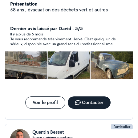
Présentation
58 ans , évacuation des déchets vert et autres
Dernier avis laissé par David : 5/5
Il y a plus de 6 mois
Je vous recommande très vivement Hervé. C'est quelqu'un de
sérieux, disponible avec un grand sens du professionnalisme.
Je suis certain qu'il pourra très certainement combler vos
attentes.
Voir le profil
Contacter
Particulier
Quentin Besset
Bosseur sérieux minutieux