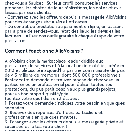
chez vous à Saulcet ! Sur leur profil, consultez les services
proposés, les photos de leurs réalisations, les notes et avis
laissés par leurs clients.
- Conversez avec les offreurs depuis la messagerie AlloVoisins
pour des échanges sécurisés et efficaces.
- Du contrat de prestation au paiement en ligne, en passant
par la prise de rendez-vous, l’état des lieux, les devis et les
factures : utilisez nos outils gratuits à chaque étape de votre
prestation.
Comment fonctionne AlloVoisins ?
AlloVoisins c’est la marketplace leader dédiée aux
prestations de services et à la location de matériel, créée en
2013 et plébiscitée aujourd’hui par une communauté de plus
de 4,5 millions de membres, dont 300 000 professionnels.
Postez votre demande et trouvez proche de chez vous un
particulier ou un professionnel pour réaliser toutes vos
prestations, du plus petit besoin aux plus grands projets,
pour un bon rapport qualité/prix.
Facilitez votre quotidien en 3 étapes :
1. Postez votre demande : indiquez votre besoin en quelques
secondes.
2. Recevez des réponses d’offreurs particuliers et
professionnels en quelques minutes.
3. Echangez avec les offreurs depuis la messagerie privée et
sécurisée et faites votre choix !