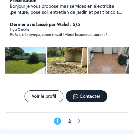
Présentation
Bonjour je vous propose mes services en électricité
,peinture, pose sol, entretien de jardin et petit bricolage
Travail soigné.
Dernier avis laissé par Walid : 5/5
Il y a 3 mois
Parfait, très sympa, super travail ! Merci beaucoup Laurent !
Voir le profil
Contacter
1
2
Page
suivante