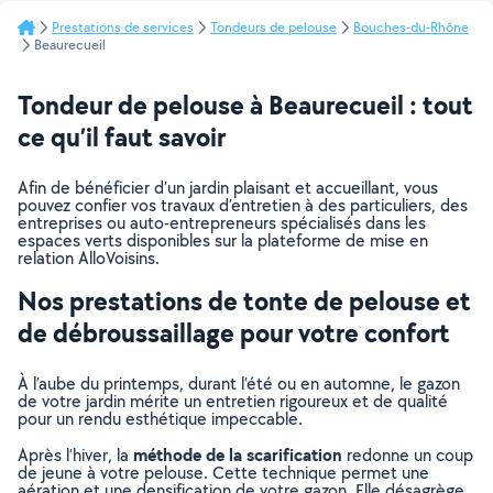
Prestations de services
Tondeurs de pelouse
Bouches-du-Rhône
Beaurecueil
Tondeur de pelouse à Beaurecueil : tout
ce qu’il faut savoir
Afin de bénéficier d’un jardin plaisant et accueillant, vous
pouvez confier vos travaux d’entretien à des particuliers, des
entreprises ou auto-entrepreneurs spécialisés dans les
espaces verts disponibles sur la plateforme de mise en
relation AlloVoisins.
Nos prestations de tonte de pelouse et
de débroussaillage pour votre confort
À l’aube du printemps, durant l’été ou en automne, le gazon
de votre jardin mérite un entretien rigoureux et de qualité
pour un rendu esthétique impeccable.
méthode de la scarification
Après l’hiver, la
redonne un coup
de jeune à votre pelouse. Cette technique permet une
aération et une densification de votre gazon. Elle désagrège