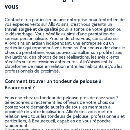
vous
Contacter un particulier ou une entreprise pour l’entretien de
vos espaces verts sur AlloVoisins, c’est vous garantir un
travail soigné et de qualité
pour la tonte de votre gazon ou
le désherbage. Vous bénéficiez ainsi d’une prestation de
service personnalisée. Proche de chez vous, contactez sur
Allovoisins un artisan indépendant, une entreprise ou un
particulier qui répondra à vos besoins. Pour vous aider dans le
choix du prestataire, vous pouvez consulter son profil et ses
évaluations, des photos de ses réalisations, les avis clients
récoltés sur des missions antérieures. AlloVoisins est la
plateforme de mise en relation entre les habitants et/ou les
professionnels de proximité.
Comment trouver un tondeur de pelouse à
Beaurecueil ?
Vous cherchez un tondeur de pelouse près de chez vous ?
Sélectionnez directement les offreurs de votre choix ou
postez votre demande auprès de tous les membres à
proximité de votre localisation. AlloVoisins vous met en
relation avec tous les tondeurs de pelouse, professionnels et
particuliers, à Beaurecueil, capables de vous répondre
rapidement.