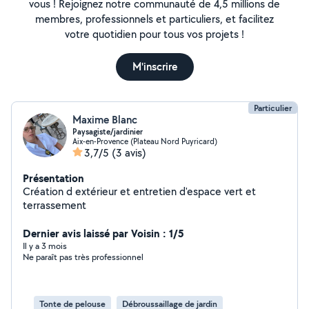
vous ! Rejoignez notre communauté de 4,5 millions de
membres, professionnels et particuliers, et facilitez
votre quotidien pour tous vos projets !
M'inscrire
Particulier
Maxime Blanc
Paysagiste/jardinier
Aix-en-Provence (Plateau Nord Puyricard)
3,7/5
(3 avis)
Présentation
Création d extérieur et entretien d'espace vert et
terrassement
Dernier avis laissé par Voisin : 1/5
Il y a 3 mois
Ne paraît pas très professionnel
Tonte de pelouse
Débroussaillage de jardin