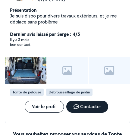
Présentation
Je suis dispo pour divers travaux extérieurs, et je me
déplace sans problème
Dernier avis laissé par Serge : 4/5
Il y a 3 mois
bon contact
Tonte de pelouse
Débroussaillage de jardin
Voir le profil
Contacter
Vous souhaitez proposer vos services de Tonte