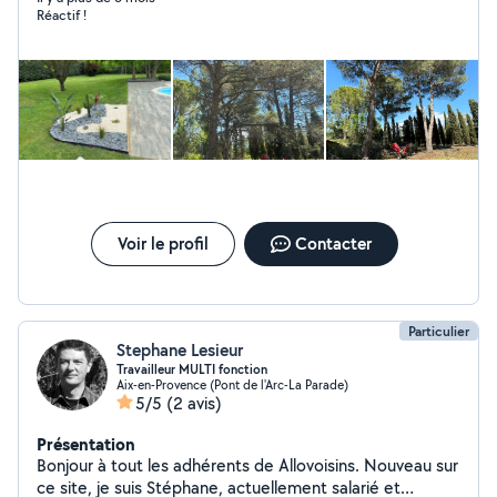
Réactif !
Voir le profil
Contacter
Particulier
Stephane Lesieur
Travailleur MULTI fonction
Aix-en-Provence (Pont de l'Arc-La Parade)
5/5
(2 avis)
Présentation
Bonjour à tout les adhérents de Allovoisins. Nouveau sur
ce site, je suis Stéphane, actuellement salarié et