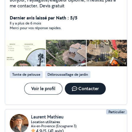
me contacter. Devis gratuit
Dernier avis laissé par Nath : 5/5
Il y a plus de 6 mois
Merci pour vos réponse rapides.
Tonte de pelouse
Débroussaillage de jardin
Voir le profil
Contacter
Particulier
Laurent Mathieu
Location utilitaires
Aix-en-Provence (Encagnane 3)
4,9/5
(41 avis)