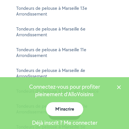
Tondeurs de pelouse à Marseille 13e
Arrondissement
Tondeurs de pelouse à Marseille 6e
Arrondissement
Tondeurs de pelouse à Marseille 11e
Arrondissement
Tondeurs de pelouse à Marseille 4e
Arrondissement
Connectez-vous pour profiter
Tondeurs de pelouse à Salon-de-Provence
pleinement d'AlloVoisins
Tondeurs de pelouse à Marseille 10e
M'inscrire
Arrondissement
Carte
Déjà inscrit ? Me connecter
Tondeurs de pelouse à Marseille 5e