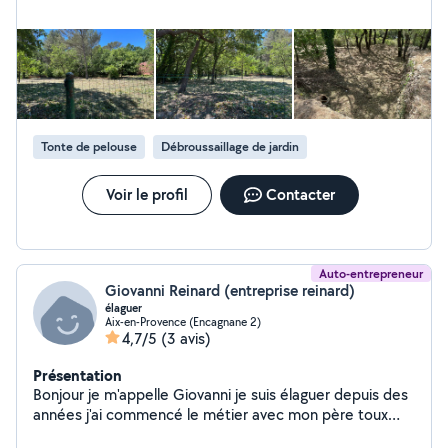
Tonte de pelouse
Débroussaillage de jardin
Voir le profil
Contacter
Auto-entrepreneur
Giovanni Reinard (entreprise reinard)
élaguer
Aix-en-Provence (Encagnane 2)
4,7/5
(3 avis)
Présentation
Bonjour je m'appelle Giovanni je suis élaguer depuis des
années j'ai commencé le métier avec mon père toux
jeune