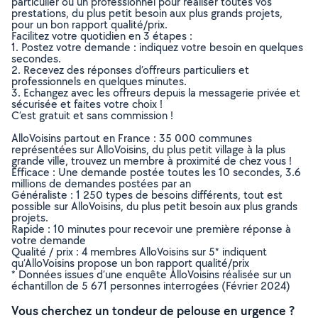
particulier ou un professionnel pour réaliser toutes vos
prestations, du plus petit besoin aux plus grands projets,
pour un bon rapport qualité/prix.
Facilitez votre quotidien en 3 étapes :
1. Postez votre demande : indiquez votre besoin en quelques
secondes.
2. Recevez des réponses d’offreurs particuliers et
professionnels en quelques minutes.
3. Echangez avec les offreurs depuis la messagerie privée et
sécurisée et faites votre choix !
C’est gratuit et sans commission !
AlloVoisins partout en France : 35 000 communes
représentées sur AlloVoisins, du plus petit village à la plus
grande ville, trouvez un membre à proximité de chez vous !
Efficace : Une demande postée toutes les 10 secondes, 3.6
millions de demandes postées par an
Généraliste : 1 250 types de besoins différents, tout est
possible sur AlloVoisins, du plus petit besoin aux plus grands
projets.
Rapide : 10 minutes pour recevoir une première réponse à
votre demande
Qualité / prix : 4 membres AlloVoisins sur 5* indiquent
qu’AlloVoisins propose un bon rapport qualité/prix
* Données issues d’une enquête AlloVoisins réalisée sur un
échantillon de 5 671 personnes interrogées (Février 2024)
Vous cherchez un tondeur de pelouse en urgence ?