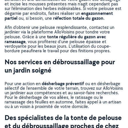
et incise les mousses présentes mais n’agit cependant pas
sur l’élimination des herbes indésirables. Si votre pelouse est
engazonnement
dégarnie par endroits, faites réaliser un
partiel
réfection totale du gazon
ou, si besoin, une
.
Afin d’obtenir une pelouse resplendissante, contactez un
jardinier via la plateforme AlloVoisins pour tondre votre
tonte régulière du gazon avec
pelouse. Grâce à une
ramassage
, vous profiterez d’une pelouse épaisse et
verdoyante pour les beaux jours. L’utilisation du coupe-
bordure peaufinera le travail pour des finitions propres.
Nos services en débroussaillage pour
un jardin soigné
désherbage préventif
Pour une action en
ou en désherbage
sélectif de l’ensemble de votre terrain, trouvez sur AlloVoisins
un jardinier aux compétences et au savoir-faire recherchés.
Pour le désherbage de vos allées, le ratissage ou le
ramassage des feuilles en automne, faites appel à un artisan
ou à un voisin à proximité de votre domicile.
Des spécialistes de la tonte de pelouse
et du débroussaillage proches de chez