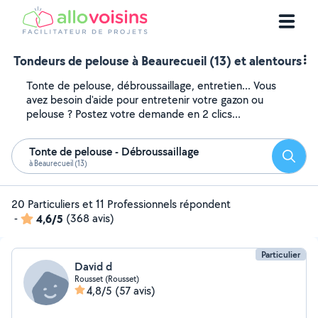
Tondeurs de pelouse à Beaurecueil (13) et alentours
Tonte de pelouse, débroussaillage, entretien... Vous
avez besoin d'aide pour entretenir votre gazon ou
pelouse ? Postez votre demande en 2 clics...
Tonte de pelouse - Débroussaillage
Reche
à Beaurecueil (13)
20 Particuliers et 11 Professionnels répondent
-
4,6/5
(368 avis)
Particulier
David d
Rousset (Rousset)
4,8/5
(57 avis)