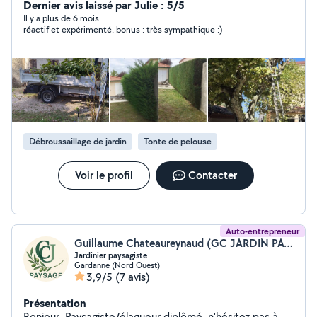
Dernier avis laissé par Julie : 5/5
Il y a plus de 6 mois
réactif et expérimenté. bonus : très sympathique :)
Débroussaillage de jardin
Tonte de pelouse
Voir le profil
Contacter
Auto-entrepreneur
Guillaume Chateaureynaud (GC JARDIN PAYSAGE)
Jardinier paysagiste
Gardanne (Nord Ouest)
3,9/5
(7 avis)
Présentation
Bonjour, Paysagiste/élagueur diplômé, n'hésitez pas à