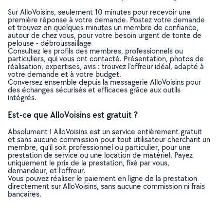
Sur AlloVoisins, seulement 10 minutes pour recevoir une
première réponse à votre demande. Postez votre demande
et trouvez en quelques minutes un membre de confiance,
autour de chez vous, pour votre besoin urgent de tonte de
pelouse - débroussaillage
Consultez les profils des membres, professionnels ou
particuliers, qui vous ont contacté. Présentation, photos de
réalisation, expertises, avis : trouvez l'offreur idéal, adapté à
votre demande et à votre budget.
Conversez ensemble depuis la messagerie AlloVoisins pour
des échanges sécurisés et efficaces grâce aux outils
intégrés.
Est-ce que AlloVoisins est gratuit ?
Absolument ! AlloVoisins est un service entièrement gratuit
et sans aucune commission pour tout utilisateur cherchant un
membre, qu’il soit professionnel ou particulier, pour une
prestation de service ou une location de matériel. Payez
uniquement le prix de la prestation, fixé par vous,
demandeur, et l’offreur.
Vous pouvez réaliser le paiement en ligne de la prestation
directement sur AlloVoisins, sans aucune commission ni frais
bancaires.