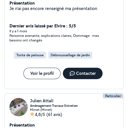
Présentation
Je n'ai pas encore renseigné ma présentation
Dernier avis laissé par Elvire : 5/5
Il y a 1 mois
Personne avenante, explications claires, Dommage : mes
besoins ont changés
Tonte de pelouse
Débroussaillage de jardin
Voir le profil
Contacter
Particulier
Julien Attali
Aménagement-Travaux-Entretien
Mimet (Mimet)
4,8/5
(61 avis)
Présentation