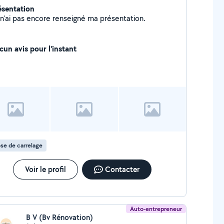
ésentation
Je n'ai pas encore renseigné ma présentation.
cun avis pour l'instant
se de carrelage
Voir le profil
Contacter
Auto-entrepreneur
B V (Bv Rénovation)