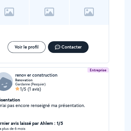
Voir le profil
Contacter
Entreprise
renov er construction
Renovation
Gardanne (Pesquier)
1/5
(1 avis)
ésentation
Je n'ai pas encore renseigné ma présentation.
rnier avis laissé par Ahlem : 1/5
y a plus de 6 mois