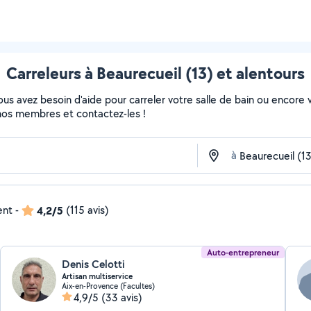
Carreleurs à Beaurecueil (13) et alentours
s avez besoin d'aide pour carreler votre salle de bain ou encore vo
de nos membres et contactez-les !
à
ent
-
4,2/5
(115 avis)
Auto-entrepreneur
Denis Celotti
Artisan multiservice
Aix-en-Provence (Facultes)
4,9/5
(33 avis)