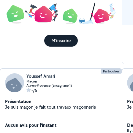
M'inscrire
Particulier
Youssef Amari
Maçon
Aix-en-Provence (Encagnane 1)
-/5
Présentation
Pr
Je suis maçon je fait tout travaux maçonnerie
Aucun avis pour l'instant
De
Il 