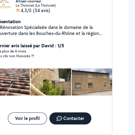
Artisan couvreur.
Le Tholonet (Le Tholonet)
4,3/5
(34 avis)
ésentation
tion Spécialisée dans le domaine de la
uverture dans les Bouches-du-Rhône et la région
roise, Bv Rénovation intervient dans tous vos travaux
toiture, charpente, installation de panneaux solaires,
nier avis laissé par David : 1/5
valement de façade, nettoyage & hydrofugation,
y a plus de 6 mois
x rdv non Honorés !!!
lation projeté ; tout en garantissant des travaux de
ute qualité réalisés dans le respect de votre budget
 des normes en vigueur.
Voir le profil
Contacter