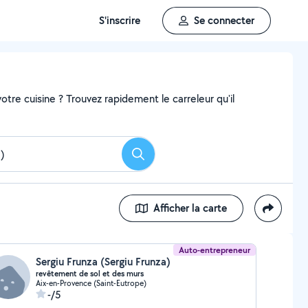
S'inscrire
Se connecter
tre cuisine ? Trouvez rapidement le carreleur qu'il
Rechercher
Afficher la carte
Auto-entrepreneur
Sergiu Frunza (Sergiu Frunza)
revêtement de sol et des murs
Aix-en-Provence (Saint-Eutrope)
-/5