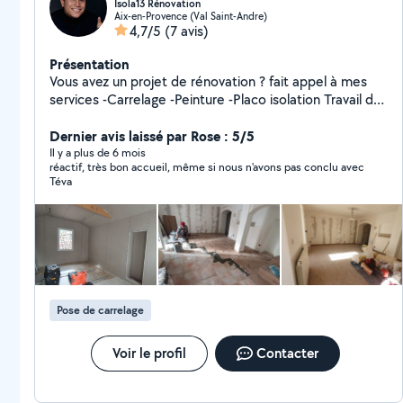
Isola13 Rénovation
Aix-en-Provence (Val Saint-Andre)
4,7/5
(7 avis)
Présentation
Vous avez un projet de rénovation ? fait appel à mes
services -Carrelage -Peinture -Placo isolation Travail de
qualité et soigné
Dernier avis laissé par Rose : 5/5
Il y a plus de 6 mois
réactif, très bon accueil, même si nous n'avons pas conclu avec
Téva
Pose de carrelage
Voir le profil
Contacter