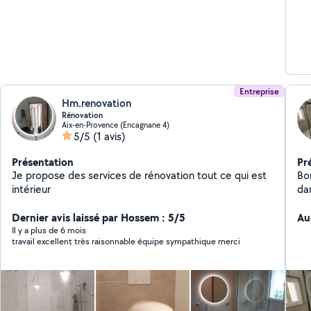
Entreprise
Hm.renovation
Rénovation
Aix-en-Provence (Encagnane 4)
5/5
(1 avis)
Présentation
Pr
Je propose des services de rénovation tout ce qui est
Bo
intérieur
da
pe
Dernier avis laissé par Hossem : 5/5
Au
Il y a plus de 6 mois
travail excellent très raisonnable équipe sympathique merci