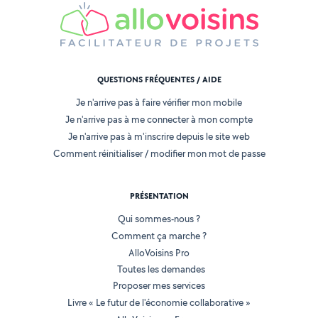
QUESTIONS FRÉQUENTES / AIDE
Je n'arrive pas à faire vérifier mon mobile
Je n'arrive pas à me connecter à mon compte
Je n'arrive pas à m'inscrire depuis le site web
Comment réinitialiser / modifier mon mot de passe
PRÉSENTATION
Qui sommes-nous ?
Comment ça marche ?
AlloVoisins Pro
Toutes les demandes
Proposer mes services
Livre « Le futur de l'économie collaborative »