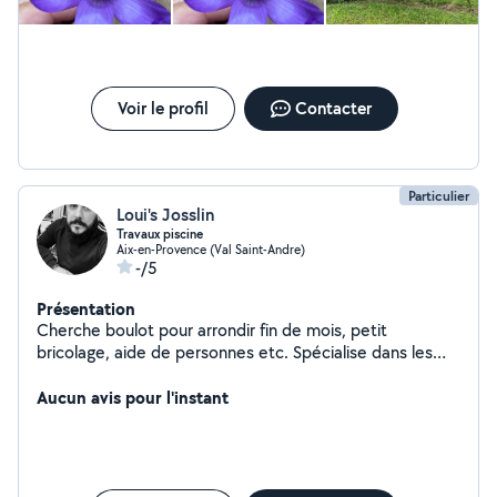
Voir le profil
Contacter
Particulier
Loui's Josslin
Travaux piscine
Aix-en-Provence (Val Saint-Andre)
-/5
Présentation
Cherche boulot pour arrondir fin de mois, petit
bricolage, aide de personnes etc. Spécialise dans les
extérieurs et surtout ce qui tourne autour de la piscine
Aucun avis pour l'instant