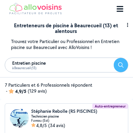
Entreteneurs de piscine à Beaurecueil (13) et
alentours
Trouvez votre Particulier ou Professionnel en Entretien
piscine sur Beaurecueil avec AlloVoisins !
Entretien piscine
Reche
à Beaurecueil (13)
7 Particuliers et 6 Professionnels répondent
-
4,9/5
(129 avis)
Auto-entrepreneur
Stéphanie Rebolle (RS PISCINES)
Technicien piscine
Fuveau (Est)
4,8/5
(34 avis)