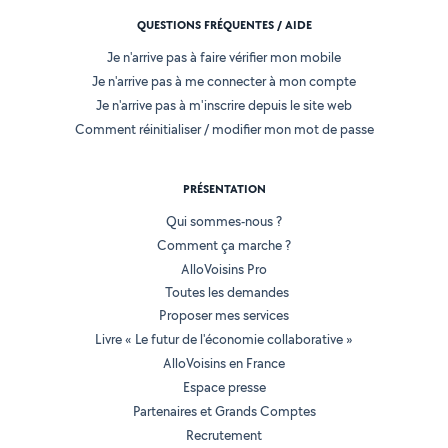
QUESTIONS FRÉQUENTES / AIDE
Je n'arrive pas à faire vérifier mon mobile
Je n'arrive pas à me connecter à mon compte
Je n'arrive pas à m'inscrire depuis le site web
Comment réinitialiser / modifier mon mot de passe
PRÉSENTATION
Qui sommes-nous ?
Comment ça marche ?
AlloVoisins Pro
Toutes les demandes
Proposer mes services
Livre « Le futur de l'économie collaborative »
AlloVoisins en France
Espace presse
Partenaires et Grands Comptes
Recrutement