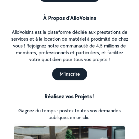
À Propos d’AlloVoisins
AlloVoisins est la plateforme dédiée aux prestations de
services et à la location de matériel à proximité de chez
vous ! Rejoignez notre communauté de 4,5 millions de
membres, professionnels et particuliers, et facilitez
votre quotidien pour tous vos projets !
M'inscrire
Réalisez vos Projets !
Gagnez du temps : postez toutes vos demandes
publiques en un clic.