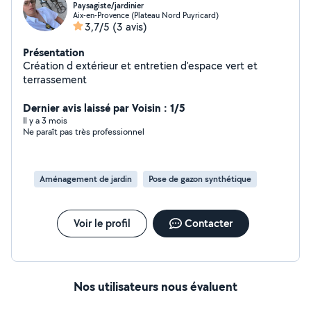
Paysagiste/jardinier
Aix-en-Provence (Plateau Nord Puyricard)
3,7/5
(3 avis)
Présentation
Création d extérieur et entretien d'espace vert et
terrassement
Dernier avis laissé par Voisin : 1/5
Il y a 3 mois
Ne paraît pas très professionnel
Aménagement de jardin
Pose de gazon synthétique
Voir le profil
Contacter
Nos utilisateurs nous évaluent