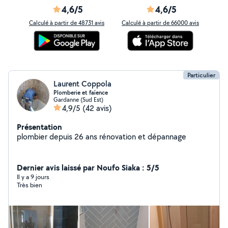
4,6/5
4,6/5
Calculé à partir de 48731 avis
Calculé à partir de 66000 avis
Particulier
Laurent Coppola
Plomberie et faïence
Gardanne (Sud Est)
4,9/5
(42 avis)
Présentation
plombier depuis 26 ans rénovation et dépannage
Dernier avis laissé par Noufo Siaka : 5/5
Il y a 9 jours
Très bien