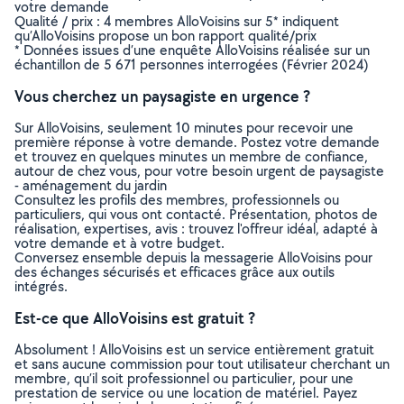
votre demande
Qualité / prix : 4 membres AlloVoisins sur 5* indiquent
qu’AlloVoisins propose un bon rapport qualité/prix
* Données issues d’une enquête AlloVoisins réalisée sur un
échantillon de 5 671 personnes interrogées (Février 2024)
Vous cherchez un paysagiste en urgence ?
Sur AlloVoisins, seulement 10 minutes pour recevoir une
première réponse à votre demande. Postez votre demande
et trouvez en quelques minutes un membre de confiance,
autour de chez vous, pour votre besoin urgent de paysagiste
- aménagement du jardin
Consultez les profils des membres, professionnels ou
particuliers, qui vous ont contacté. Présentation, photos de
réalisation, expertises, avis : trouvez l'offreur idéal, adapté à
votre demande et à votre budget.
Conversez ensemble depuis la messagerie AlloVoisins pour
des échanges sécurisés et efficaces grâce aux outils
intégrés.
Est-ce que AlloVoisins est gratuit ?
Absolument ! AlloVoisins est un service entièrement gratuit
et sans aucune commission pour tout utilisateur cherchant un
membre, qu’il soit professionnel ou particulier, pour une
prestation de service ou une location de matériel. Payez