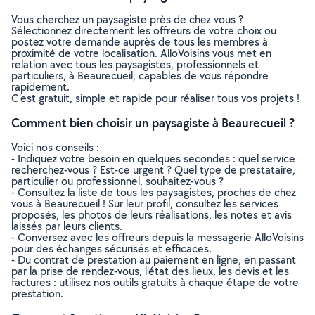
Vous cherchez un paysagiste près de chez vous ?
Sélectionnez directement les offreurs de votre choix ou
postez votre demande auprès de tous les membres à
proximité de votre localisation. AlloVoisins vous met en
relation avec tous les paysagistes, professionnels et
particuliers, à Beaurecueil, capables de vous répondre
rapidement.
C’est gratuit, simple et rapide pour réaliser tous vos projets !
Comment bien choisir un paysagiste à Beaurecueil ?
Voici nos conseils :
- Indiquez votre besoin en quelques secondes : quel service
recherchez-vous ? Est-ce urgent ? Quel type de prestataire,
particulier ou professionnel, souhaitez-vous ?
- Consultez la liste de tous les paysagistes, proches de chez
vous à Beaurecueil ! Sur leur profil, consultez les services
proposés, les photos de leurs réalisations, les notes et avis
laissés par leurs clients.
- Conversez avec les offreurs depuis la messagerie AlloVoisins
pour des échanges sécurisés et efficaces.
- Du contrat de prestation au paiement en ligne, en passant
par la prise de rendez-vous, l’état des lieux, les devis et les
factures : utilisez nos outils gratuits à chaque étape de votre
prestation.