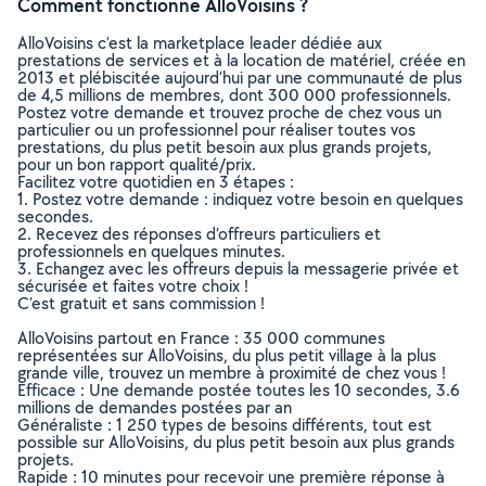
Comment fonctionne AlloVoisins ?
AlloVoisins c’est la marketplace leader dédiée aux
prestations de services et à la location de matériel, créée en
2013 et plébiscitée aujourd’hui par une communauté de plus
de 4,5 millions de membres, dont 300 000 professionnels.
Postez votre demande et trouvez proche de chez vous un
particulier ou un professionnel pour réaliser toutes vos
prestations, du plus petit besoin aux plus grands projets,
pour un bon rapport qualité/prix.
Facilitez votre quotidien en 3 étapes :
1. Postez votre demande : indiquez votre besoin en quelques
secondes.
2. Recevez des réponses d’offreurs particuliers et
professionnels en quelques minutes.
3. Echangez avec les offreurs depuis la messagerie privée et
sécurisée et faites votre choix !
C’est gratuit et sans commission !
AlloVoisins partout en France : 35 000 communes
représentées sur AlloVoisins, du plus petit village à la plus
grande ville, trouvez un membre à proximité de chez vous !
Efficace : Une demande postée toutes les 10 secondes, 3.6
millions de demandes postées par an
Généraliste : 1 250 types de besoins différents, tout est
possible sur AlloVoisins, du plus petit besoin aux plus grands
projets.
Rapide : 10 minutes pour recevoir une première réponse à