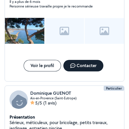
Il y a plus de 6 mois
Personne sérieuse travaille propre je le recommande
Voir le profil
Contacter
Particulier
Dominique GUENOT
Aix-en-Provence (Saint-Eutrope)
5/5
(1 avis)
Présentation
Sérieux, méticuleux, pour bricolage, petits travaux,
jardinage, entretien piscine.