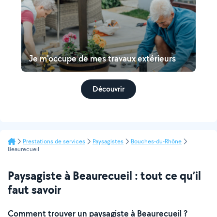
Je m'occupe de mes travaux extérieurs
Découvrir
Prestations de services
Paysagistes
Bouches-du-Rhône
Beaurecueil
Paysagiste à Beaurecueil : tout ce qu’il
faut savoir
Comment trouver un paysagiste à Beaurecueil ?