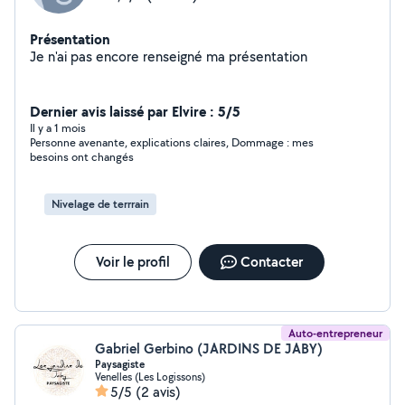
Présentation
Je n'ai pas encore renseigné ma présentation
Dernier avis laissé par Elvire : 5/5
Il y a 1 mois
Personne avenante, explications claires, Dommage : mes
besoins ont changés
Nivelage de terrrain
Voir le profil
Contacter
Auto-entrepreneur
Gabriel Gerbino (JARDINS DE JABY)
Paysagiste
Venelles (Les Logissons)
5/5
(2 avis)