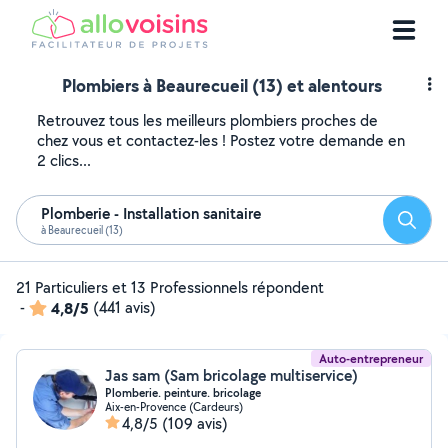
Plombiers à Beaurecueil (13) et alentours
Retrouvez tous les meilleurs plombiers proches de
chez vous et contactez-les ! Postez votre demande en
2 clics...
Plomberie - Installation sanitaire
Reche
à Beaurecueil (13)
21 Particuliers et 13 Professionnels répondent
-
4,8/5
(441 avis)
Auto-entrepreneur
Jas sam (Sam bricolage multiservice)
Plomberie. peinture. bricolage
Aix-en-Provence (Cardeurs)
4,8/5
(109 avis)