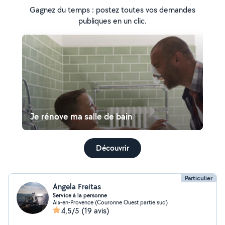
Gagnez du temps : postez toutes vos demandes
publiques en un clic.
Je rénove ma salle de bain
Découvrir
Particulier
Angela Freitas
Service à la personne
Aix-en-Provence (Couronne Ouest partie sud)
4,5/5
(19 avis)