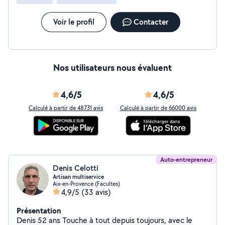
Voir le profil
Contacter
Nos utilisateurs nous évaluent
4,6/5
4,6/5
Calculé à partir de 48731 avis
Calculé à partir de 66000 avis
Auto-entrepreneur
Denis Celotti
Artisan multiservice
Aix-en-Provence (Facultes)
4,9/5
(33 avis)
Présentation
Denis 52 ans Touche à tout depuis toujours, avec le