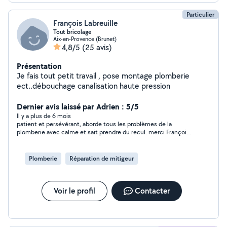
Particulier
François Labreuille
Tout bricolage
Aix-en-Provence (Brunet)
4,8/5
(25 avis)
Présentation
Je fais tout petit travail , pose montage plomberie
ect..débouchage canalisation haute pression
Dernier avis laissé par Adrien : 5/5
Il y a plus de 6 mois
patient et persévérant, aborde tous les problèmes de la
plomberie avec calme et sait prendre du recul. merci François
pour avoir réparé mon évier cassé.
Plomberie
Réparation de mitigeur
Voir le profil
Contacter