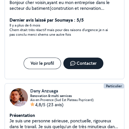
Bonjour cher voisin,ayant eu mon entreprise dans le
secteur du batiment(constrution et renovation
habitation, piscines)jai les connzissances et l’outilages
necessaires a l’endemble de vos besoins. je suis
Dernier avis laissé par Soumaya : 5/5
polyvalent bricolage divers,meuble mecanique
Il y a plus de 6 mois
Chem était très réactif mais pour des raisons d'urgence je n ai
pas conclu merci shems une autre fois
Voir le profil
Contacter
Particulier
Dany Anzuaga
Renovation & multi services
Aix-en-Provence (Sud Est Plateau Puyricard)
4,8/5
(23 avis)
Présentation
Je suis une personne sérieuse, ponctuelle, rigoureux
dans le travail. Je suis quelqu'un de très minutieux dans