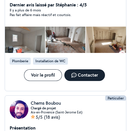
Dernier avis laissé par Stéphanie : 4/5
Il y a plus de 6 mois
Pas fait affaire mais réactif et courtois.
Plomberie
Installation de WC
Voir le profil
Contacter
Particulier
Chems Boubou
Chargé de projet
Aix-en-Provence (Saint-Jerome Est)
5/5
(18 avis)
Présentation