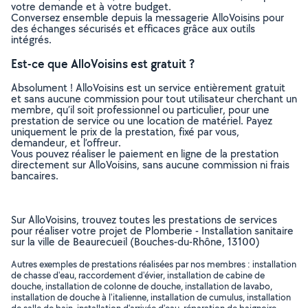
votre demande et à votre budget.
Conversez ensemble depuis la messagerie AlloVoisins pour
des échanges sécurisés et efficaces grâce aux outils
intégrés.
Est-ce que AlloVoisins est gratuit ?
Absolument ! AlloVoisins est un service entièrement gratuit
et sans aucune commission pour tout utilisateur cherchant un
membre, qu’il soit professionnel ou particulier, pour une
prestation de service ou une location de matériel. Payez
uniquement le prix de la prestation, fixé par vous,
demandeur, et l’offreur.
Vous pouvez réaliser le paiement en ligne de la prestation
directement sur AlloVoisins, sans aucune commission ni frais
bancaires.
Sur AlloVoisins, trouvez toutes les prestations de services
pour réaliser votre projet de Plomberie - Installation sanitaire
sur la ville de Beaurecueil (Bouches-du-Rhône, 13100)
Autres exemples de prestations réalisées par nos membres : installation
de chasse d'eau, raccordement d'évier, installation de cabine de
douche, installation de colonne de douche, installation de lavabo,
installation de douche à l'italienne, installation de cumulus, installation