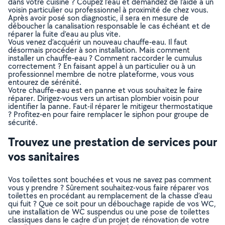
dans votre cuisine ? Coupez l’eau et demandez de l’aide à un
voisin particulier ou professionnel à proximité de chez vous.
Après avoir posé son diagnostic, il sera en mesure de
déboucher la canalisation responsable le cas échéant et de
réparer la fuite d’eau au plus vite.
Vous venez d’acquérir un nouveau chauffe-eau. Il faut
désormais procéder à son installation. Mais comment
installer un chauffe-eau ? Comment raccorder le cumulus
correctement ? En faisant appel à un particulier ou à un
professionnel membre de notre plateforme, vous vous
entourez de sérénité.
Votre chauffe-eau est en panne et vous souhaitez le faire
réparer. Dirigez-vous vers un artisan plombier voisin pour
identifier la panne. Faut-il réparer le mitigeur thermostatique
? Profitez-en pour faire remplacer le siphon pour groupe de
sécurité.
Trouvez une prestation de services pour
vos sanitaires
Vos toilettes sont bouchées et vous ne savez pas comment
vous y prendre ? Sûrement souhaitez-vous faire réparer vos
toilettes en procédant au remplacement de la chasse d’eau
qui fuit ? Que ce soit pour un débouchage rapide de vos WC,
une installation de WC suspendus ou une pose de toilettes
classiques dans le cadre d’un projet de rénovation de votre