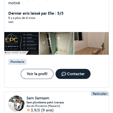
motivé
Dernier avis laissé par Elie : 5/5
Il y a plus de 6 mois
rien
Plomberie
Voir le profil
Contacter
Particulier
Sam Samsam
Sam plomberie petit travaux
Aix-en-Provence (Mazarin)
3,9/5
(9 avis)