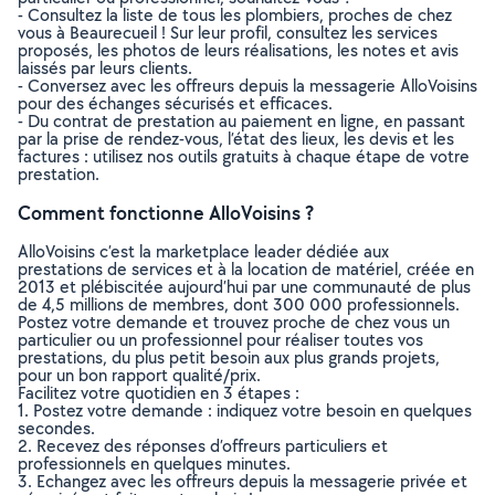
- Consultez la liste de tous les plombiers, proches de chez
vous à Beaurecueil ! Sur leur profil, consultez les services
proposés, les photos de leurs réalisations, les notes et avis
laissés par leurs clients.
- Conversez avec les offreurs depuis la messagerie AlloVoisins
pour des échanges sécurisés et efficaces.
- Du contrat de prestation au paiement en ligne, en passant
par la prise de rendez-vous, l’état des lieux, les devis et les
factures : utilisez nos outils gratuits à chaque étape de votre
prestation.
Comment fonctionne AlloVoisins ?
AlloVoisins c’est la marketplace leader dédiée aux
prestations de services et à la location de matériel, créée en
2013 et plébiscitée aujourd’hui par une communauté de plus
de 4,5 millions de membres, dont 300 000 professionnels.
Postez votre demande et trouvez proche de chez vous un
particulier ou un professionnel pour réaliser toutes vos
prestations, du plus petit besoin aux plus grands projets,
pour un bon rapport qualité/prix.
Facilitez votre quotidien en 3 étapes :
1. Postez votre demande : indiquez votre besoin en quelques
secondes.
2. Recevez des réponses d’offreurs particuliers et
professionnels en quelques minutes.
3. Echangez avec les offreurs depuis la messagerie privée et