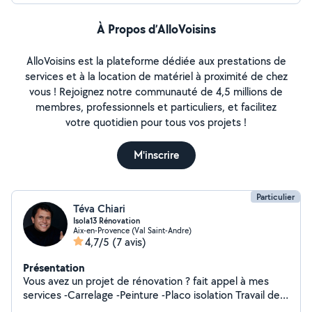
À Propos d’AlloVoisins
AlloVoisins est la plateforme dédiée aux prestations de
services et à la location de matériel à proximité de chez
vous ! Rejoignez notre communauté de 4,5 millions de
membres, professionnels et particuliers, et facilitez
votre quotidien pour tous vos projets !
M'inscrire
Particulier
Téva Chiari
Isola13 Rénovation
Aix-en-Provence (Val Saint-Andre)
4,7/5
(7 avis)
Présentation
Vous avez un projet de rénovation ? fait appel à mes
services -Carrelage -Peinture -Placo isolation Travail de
qualité et soigné