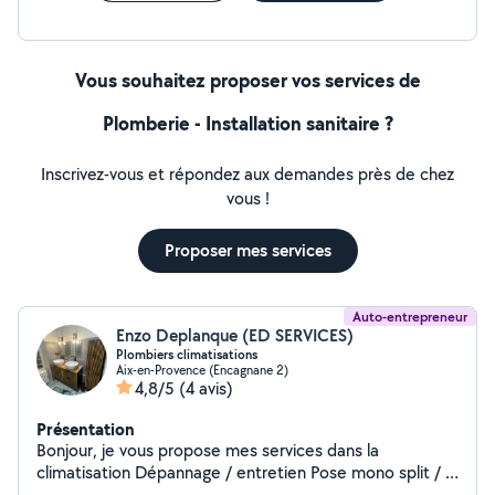
Vous souhaitez proposer vos services de
Plomberie - Installation sanitaire ?
Inscrivez-vous et répondez aux demandes près de chez
vous !
Proposer mes services
Auto-entrepreneur
Enzo Deplanque (ED SERVICES)
Plombiers climatisations
Aix-en-Provence (Encagnane 2)
4,8/5
(4 avis)
Présentation
Bonjour, je vous propose mes services dans la
climatisation Dépannage / entretien Pose mono split / bi
split / tri split Gainable avec système de régulation