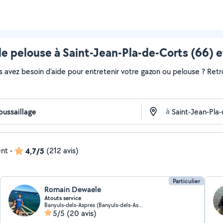
e pelouse à Saint-Jean-Pla-de-Corts (66) e
s avez besoin d'aide pour entretenir votre gazon ou pelouse ? Retr
à
ent
-
4,7/5
(212 avis)
Particulier
Romain Dewaele
Atouts service
Banyuls-dels-Aspres (Banyuls-dels-Aspres)
5/5
(20 avis)