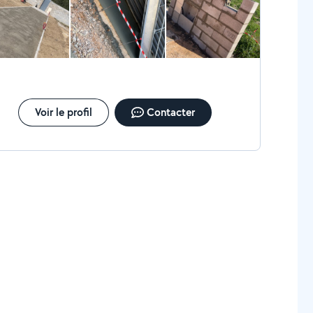
Voir le profil
Contacter