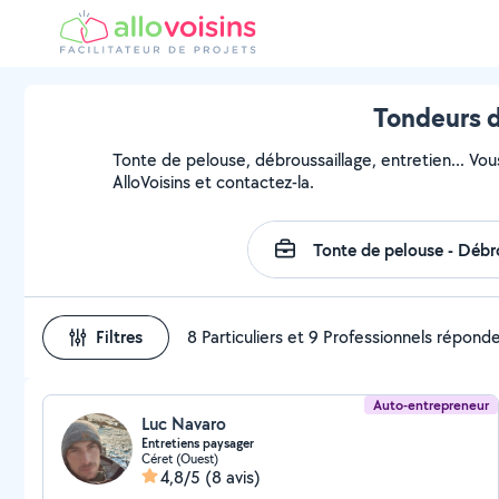
Tondeurs d
Tonte de pelouse, débroussaillage, entretien... Vou
AlloVoisins et contactez-la.
Filtres
8 Particuliers et 9 Professionnels répond
Auto-entrepreneur
Luc Navaro
Entretiens paysager
Céret (Ouest)
4,8/5
(8 avis)