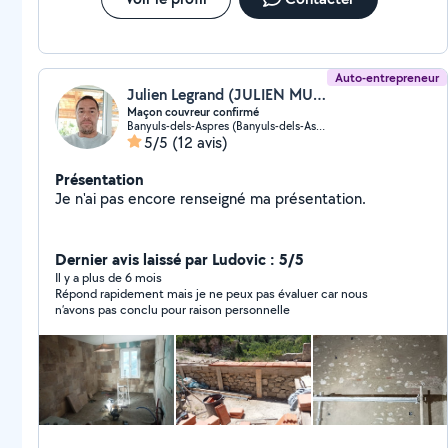
Auto-entrepreneur
Julien Legrand (JULIEN MULTISERVICES)
Maçon couvreur confirmé
Banyuls-dels-Aspres (Banyuls-dels-Aspres)
5/5
(12 avis)
Présentation
Je n'ai pas encore renseigné ma présentation.
Dernier avis laissé par Ludovic : 5/5
Il y a plus de 6 mois
Répond rapidement mais je ne peux pas évaluer car nous
n’avons pas conclu pour raison personnelle