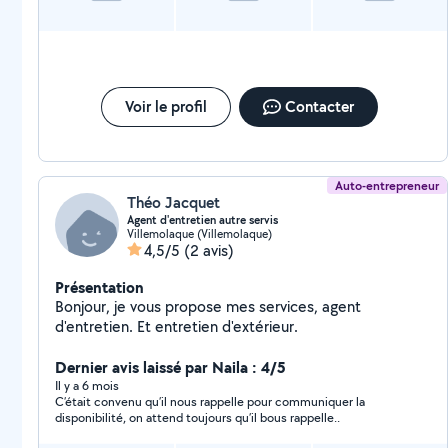
Voir le profil
Contacter
Auto-entrepreneur
Théo Jacquet
Agent d'entretien autre servis
Villemolaque (Villemolaque)
4,5/5
(2 avis)
Présentation
Bonjour, je vous propose mes services, agent
d'entretien. Et entretien d'extérieur.
Dernier avis laissé par Naila : 4/5
Il y a 6 mois
C’était convenu qu’il nous rappelle pour communiquer la
disponibilité, on attend toujours qu’il bous rappelle..