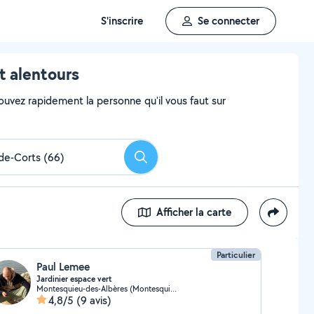
S'inscrire
Se connecter
t alentours
ouvez rapidement la personne qu'il vous faut sur
Rechercher
Afficher la carte
Particulier
Paul Lemee
Jardinier espace vert
Montesquieu-des-Albères (Montesquieu-des-Albères)
4,8/5
(9 avis)