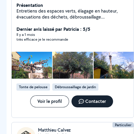
Présentation
Entretiens des espaces verts, élagage en hauteur,
évacuations des déchets, débroussaillage...
Dernier avis laissé par Patricia : 5/5
Il y a 1 mois
très efficace je le recommande
Tonte de pelouse
Débroussaillage de jardin
Voir le profil
Contacter
Particulier
Matthieu Calvez