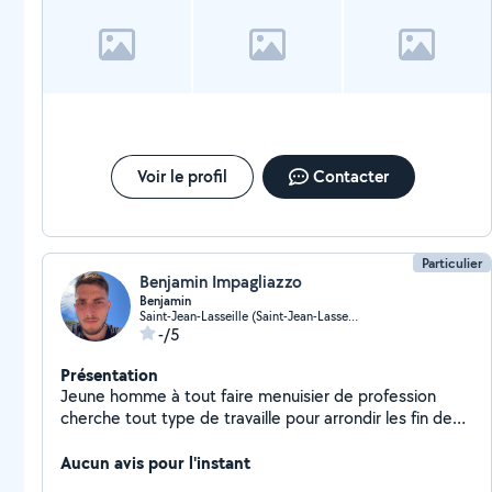
Voir le profil
Contacter
Particulier
Benjamin Impagliazzo
Benjamin
Saint-Jean-Lasseille (Saint-Jean-Lasseille)
-/5
Présentation
Jeune homme à tout faire menuisier de profession
cherche tout type de travaille pour arrondir les fin de
moi
Aucun avis pour l'instant