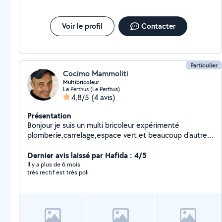
Voir le profil
Contacter
Particulier
Cocimo Mammoliti
Multibricoleur
Le Perthus (Le Perthus)
4,8/5
(4 avis)
Présentation
Bonjour je suis un multi bricoleur expérimenté
plomberie,carrelage,espace vert et beaucoup d'autres
services
Dernier avis laissé par Hafida : 4/5
Il y a plus de 6 mois
très rectif est très poli