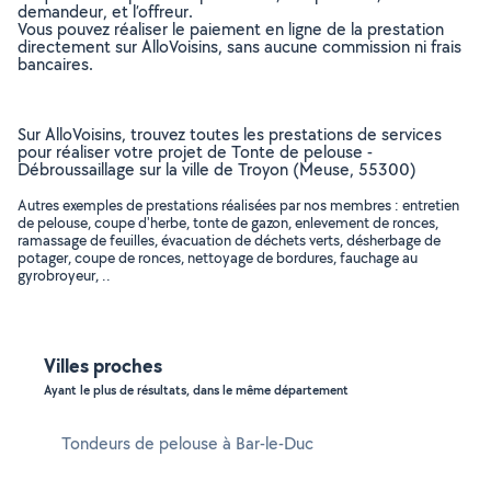
demandeur, et l’offreur.
Vous pouvez réaliser le paiement en ligne de la prestation
directement sur AlloVoisins, sans aucune commission ni frais
bancaires.
Sur AlloVoisins, trouvez toutes les prestations de services
pour réaliser votre projet de Tonte de pelouse -
Débroussaillage sur la ville de Troyon (Meuse, 55300)
Autres exemples de prestations réalisées par nos membres : entretien
de pelouse, coupe d'herbe, tonte de gazon, enlevement de ronces,
ramassage de feuilles, évacuation de déchets verts, désherbage de
potager, coupe de ronces, nettoyage de bordures, fauchage au
gyrobroyeur, ..
Villes proches
Ayant le plus de résultats, dans le même département
Tondeurs de pelouse à Bar-le-Duc