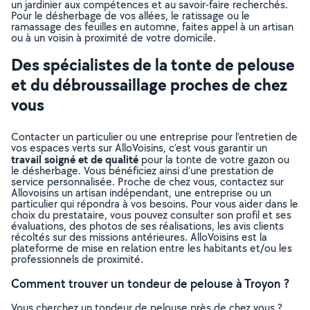
un jardinier aux compétences et au savoir-faire recherchés.
Pour le désherbage de vos allées, le ratissage ou le
ramassage des feuilles en automne, faites appel à un artisan
ou à un voisin à proximité de votre domicile.
Des spécialistes de la tonte de pelouse
et du débroussaillage proches de chez
vous
Contacter un particulier ou une entreprise pour l’entretien de
vos espaces verts sur AlloVoisins, c’est vous garantir un
travail soigné et de qualité
pour la tonte de votre gazon ou
le désherbage. Vous bénéficiez ainsi d’une prestation de
service personnalisée. Proche de chez vous, contactez sur
Allovoisins un artisan indépendant, une entreprise ou un
particulier qui répondra à vos besoins. Pour vous aider dans le
choix du prestataire, vous pouvez consulter son profil et ses
évaluations, des photos de ses réalisations, les avis clients
récoltés sur des missions antérieures. AlloVoisins est la
plateforme de mise en relation entre les habitants et/ou les
professionnels de proximité.
Comment trouver un tondeur de pelouse à Troyon ?
Vous cherchez un tondeur de pelouse près de chez vous ?