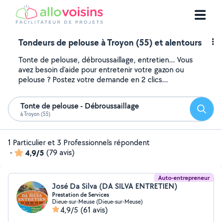
Tondeurs de pelouse à Troyon (55) et alentours
Tonte de pelouse, débroussaillage, entretien... Vous
avez besoin d'aide pour entretenir votre gazon ou
pelouse ? Postez votre demande en 2 clics...
Tonte de pelouse - Débroussaillage
Reche
à Troyon (55)
1 Particulier et 3 Professionnels répondent
-
4,9/5
(79 avis)
Auto-entrepreneur
José Da Silva (DA SILVA ENTRETIEN)
Prestation de Services
Dieue-sur-Meuse (Dieue-sur-Meuse)
4,9/5
(61 avis)