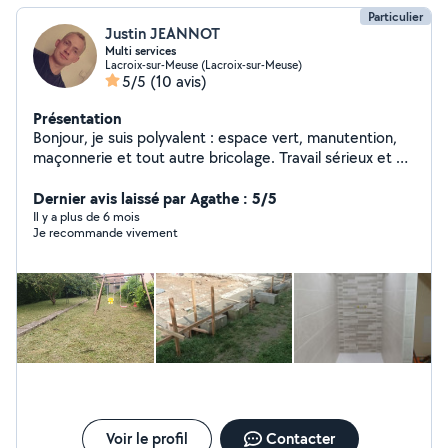
Particulier
Justin JEANNOT
Multi services
Lacroix-sur-Meuse (Lacroix-sur-Meuse)
5/5
(10 avis)
Présentation
Bonjour, je suis polyvalent : espace vert, manutention,
maçonnerie et tout autre bricolage. Travail sérieux et de
qualité.
Dernier avis laissé par Agathe : 5/5
Il y a plus de 6 mois
Je recommande vivement
Voir le profil
Contacter