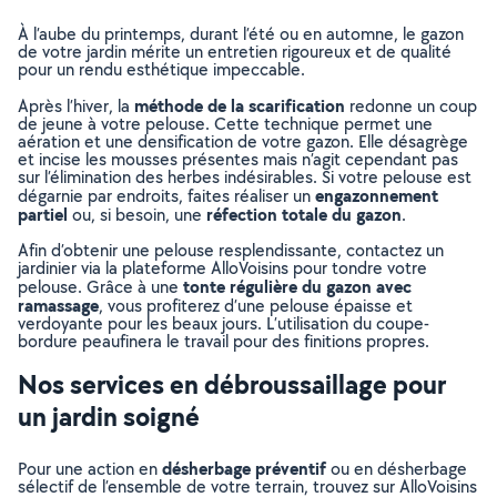
À l’aube du printemps, durant l’été ou en automne, le gazon
de votre jardin mérite un entretien rigoureux et de qualité
pour un rendu esthétique impeccable.
méthode de la scarification
Après l’hiver, la
redonne un coup
de jeune à votre pelouse. Cette technique permet une
aération et une densification de votre gazon. Elle désagrège
et incise les mousses présentes mais n’agit cependant pas
sur l’élimination des herbes indésirables. Si votre pelouse est
engazonnement
dégarnie par endroits, faites réaliser un
partiel
réfection totale du gazon
ou, si besoin, une
.
Afin d’obtenir une pelouse resplendissante, contactez un
jardinier via la plateforme AlloVoisins pour tondre votre
tonte régulière du gazon avec
pelouse. Grâce à une
ramassage
, vous profiterez d’une pelouse épaisse et
verdoyante pour les beaux jours. L’utilisation du coupe-
bordure peaufinera le travail pour des finitions propres.
Nos services en débroussaillage pour
un jardin soigné
désherbage préventif
Pour une action en
ou en désherbage
sélectif de l’ensemble de votre terrain, trouvez sur AlloVoisins