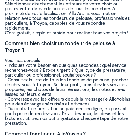
Sélectionnez directement les offreurs de votre choix ou
postez votre demande auprès de tous les membres à
proximité de votre localisation. AlloVoisins vous met en
relation avec tous les tondeurs de pelouse, professionnels et
particuliers, à Troyon, capables de vous répondre
rapidement.
C’est gratuit, simple et rapide pour réaliser tous vos projets !
Comment bien choisir un tondeur de pelouse à
Troyon ?
Voici nos conseils :
- Indiquez votre besoin en quelques secondes : quel service
recherchez-vous ? Est-ce urgent ? Quel type de prestataire,
particulier ou professionnel, souhaitez-vous ?
- Consultez la liste de tous les tondeurs de pelouse, proches
de chez vous à Troyon ! Sur leur profil, consultez les services
proposés, les photos de leurs réalisations, les notes et avis
laissés par leurs clients.
- Conversez avec les offreurs depuis la messagerie AlloVoisins
pour des échanges sécurisés et efficaces.
- Du contrat de prestation au paiement en ligne, en passant
par la prise de rendez-vous, l’état des lieux, les devis et les
factures : utilisez nos outils gratuits à chaque étape de votre
prestation.
Comment fonctionne AlloVoisins ?