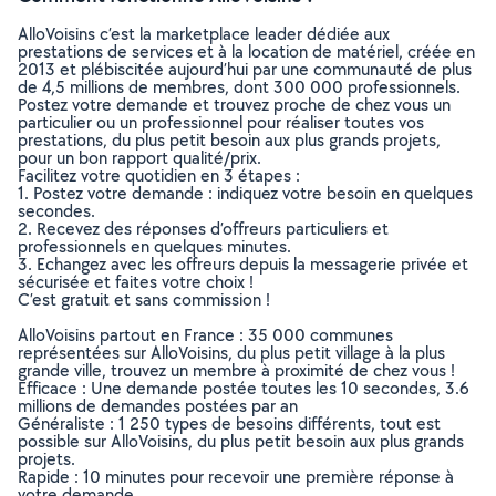
AlloVoisins c’est la marketplace leader dédiée aux
prestations de services et à la location de matériel, créée en
2013 et plébiscitée aujourd’hui par une communauté de plus
de 4,5 millions de membres, dont 300 000 professionnels.
Postez votre demande et trouvez proche de chez vous un
particulier ou un professionnel pour réaliser toutes vos
prestations, du plus petit besoin aux plus grands projets,
pour un bon rapport qualité/prix.
Facilitez votre quotidien en 3 étapes :
1. Postez votre demande : indiquez votre besoin en quelques
secondes.
2. Recevez des réponses d’offreurs particuliers et
professionnels en quelques minutes.
3. Echangez avec les offreurs depuis la messagerie privée et
sécurisée et faites votre choix !
C’est gratuit et sans commission !
AlloVoisins partout en France : 35 000 communes
représentées sur AlloVoisins, du plus petit village à la plus
grande ville, trouvez un membre à proximité de chez vous !
Efficace : Une demande postée toutes les 10 secondes, 3.6
millions de demandes postées par an
Généraliste : 1 250 types de besoins différents, tout est
possible sur AlloVoisins, du plus petit besoin aux plus grands
projets.
Rapide : 10 minutes pour recevoir une première réponse à
votre demande