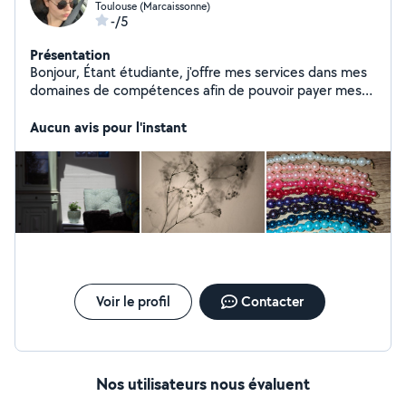
Toulouse (Marcaissonne)
-/5
Présentation
Bonjour, Étant étudiante, j'offre mes services dans mes
domaines de compétences afin de pouvoir payer mes
frais de scolarité
Aucun avis pour l'instant
Voir le profil
Contacter
Nos utilisateurs nous évaluent