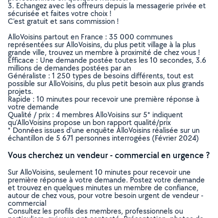
3. Echangez avec les offreurs depuis la messagerie privée et
sécurisée et faites votre choix !
C’est gratuit et sans commission !
AlloVoisins partout en France : 35 000 communes
représentées sur AlloVoisins, du plus petit village à la plus
grande ville, trouvez un membre à proximité de chez vous !
Efficace : Une demande postée toutes les 10 secondes, 3.6
millions de demandes postées par an
Généraliste : 1 250 types de besoins différents, tout est
possible sur AlloVoisins, du plus petit besoin aux plus grands
projets.
Rapide : 10 minutes pour recevoir une première réponse à
votre demande
Qualité / prix : 4 membres AlloVoisins sur 5* indiquent
qu’AlloVoisins propose un bon rapport qualité/prix
* Données issues d’une enquête AlloVoisins réalisée sur un
échantillon de 5 671 personnes interrogées (Février 2024)
Vous cherchez un vendeur - commercial en urgence ?
Sur AlloVoisins, seulement 10 minutes pour recevoir une
première réponse à votre demande. Postez votre demande
et trouvez en quelques minutes un membre de confiance,
autour de chez vous, pour votre besoin urgent de vendeur -
commercial
Consultez les profils des membres, professionnels ou