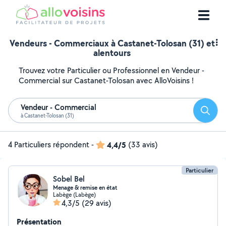
Vendeurs - Commerciaux à Castanet-Tolosan (31) et
alentours
Trouvez votre Particulier ou Professionnel en Vendeur -
Commercial sur Castanet-Tolosan avec AlloVoisins !
Vendeur - Commercial
Reche
à Castanet-Tolosan (31)
4 Particuliers répondent
-
4,4/5
(33 avis)
Particulier
Sobel Bel
Menage & remise en état
Labège (Labège)
4,3/5
(29 avis)
Présentation