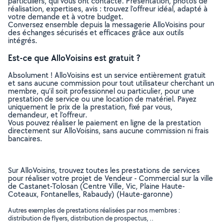
particuliers, qui vous ont contacté. Présentation, photos de
réalisation, expertises, avis : trouvez l'offreur idéal, adapté à
votre demande et à votre budget.
Conversez ensemble depuis la messagerie AlloVoisins pour
des échanges sécurisés et efficaces grâce aux outils
intégrés.
Est-ce que AlloVoisins est gratuit ?
Absolument ! AlloVoisins est un service entièrement gratuit
et sans aucune commission pour tout utilisateur cherchant un
membre, qu’il soit professionnel ou particulier, pour une
prestation de service ou une location de matériel. Payez
uniquement le prix de la prestation, fixé par vous,
demandeur, et l’offreur.
Vous pouvez réaliser le paiement en ligne de la prestation
directement sur AlloVoisins, sans aucune commission ni frais
bancaires.
Sur AlloVoisins, trouvez toutes les prestations de services
pour réaliser votre projet de Vendeur - Commercial sur la ville
de Castanet-Tolosan (Centre Ville, Vic, Plaine Haute-
Coteaux, Fontanelles, Rabaudy) (Haute-garonne)
Autres exemples de prestations réalisées par nos membres :
distribution de flyers, distribution de prospectus, ..