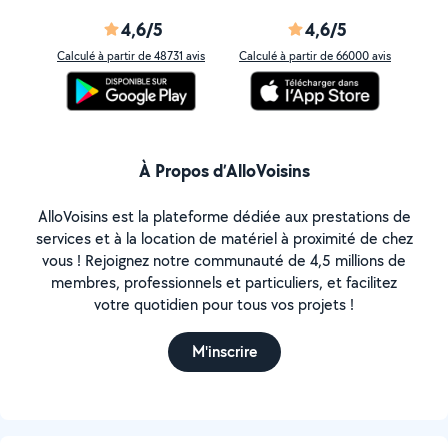
4,6/5
4,6/5
Calculé à partir de 48731 avis
Calculé à partir de 66000 avis
À Propos d’AlloVoisins
AlloVoisins est la plateforme dédiée aux prestations de
services et à la location de matériel à proximité de chez
vous ! Rejoignez notre communauté de 4,5 millions de
membres, professionnels et particuliers, et facilitez
votre quotidien pour tous vos projets !
M'inscrire