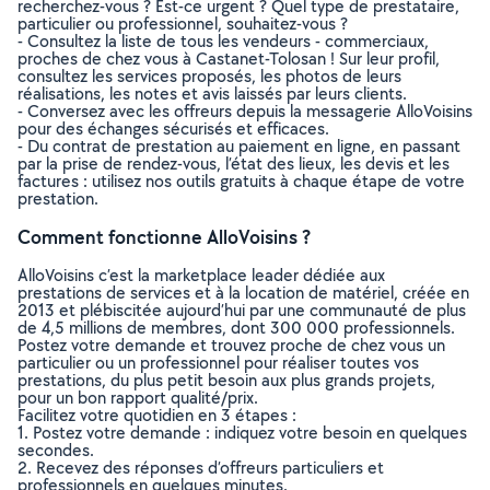
recherchez-vous ? Est-ce urgent ? Quel type de prestataire,
particulier ou professionnel, souhaitez-vous ?
- Consultez la liste de tous les vendeurs - commerciaux,
proches de chez vous à Castanet-Tolosan ! Sur leur profil,
consultez les services proposés, les photos de leurs
réalisations, les notes et avis laissés par leurs clients.
- Conversez avec les offreurs depuis la messagerie AlloVoisins
pour des échanges sécurisés et efficaces.
- Du contrat de prestation au paiement en ligne, en passant
par la prise de rendez-vous, l’état des lieux, les devis et les
factures : utilisez nos outils gratuits à chaque étape de votre
prestation.
Comment fonctionne AlloVoisins ?
AlloVoisins c’est la marketplace leader dédiée aux
prestations de services et à la location de matériel, créée en
2013 et plébiscitée aujourd’hui par une communauté de plus
de 4,5 millions de membres, dont 300 000 professionnels.
Postez votre demande et trouvez proche de chez vous un
particulier ou un professionnel pour réaliser toutes vos
prestations, du plus petit besoin aux plus grands projets,
pour un bon rapport qualité/prix.
Facilitez votre quotidien en 3 étapes :
1. Postez votre demande : indiquez votre besoin en quelques
secondes.
2. Recevez des réponses d’offreurs particuliers et
professionnels en quelques minutes.