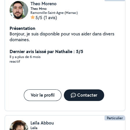
Theo Moreno
Theo Mrno
Ramonville-Saint-Agne (Marnac)
5/5
(1 avis)
Présentation
Bonjour, je suis disponible pour vous aider dans divers
domaines.
Dernier avis laissé par Nathalie : 5/5
Il y a plus de 6 mois
reactif
Voir le profil
Contacter
Particulier
Leïla Abbou
Leïla