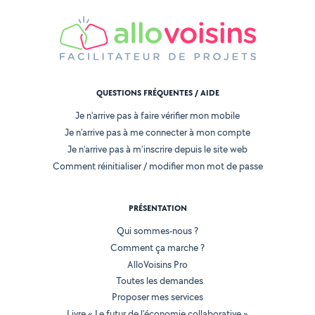
QUESTIONS FRÉQUENTES / AIDE
Je n'arrive pas à faire vérifier mon mobile
Je n'arrive pas à me connecter à mon compte
Je n'arrive pas à m'inscrire depuis le site web
Comment réinitialiser / modifier mon mot de passe
PRÉSENTATION
Qui sommes-nous ?
Comment ça marche ?
AlloVoisins Pro
Toutes les demandes
Proposer mes services
Livre « Le futur de l'économie collaborative »