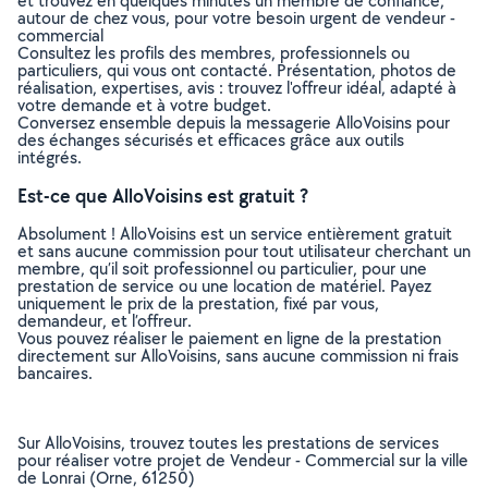
et trouvez en quelques minutes un membre de confiance,
autour de chez vous, pour votre besoin urgent de vendeur -
commercial
Consultez les profils des membres, professionnels ou
particuliers, qui vous ont contacté. Présentation, photos de
réalisation, expertises, avis : trouvez l'offreur idéal, adapté à
votre demande et à votre budget.
Conversez ensemble depuis la messagerie AlloVoisins pour
des échanges sécurisés et efficaces grâce aux outils
intégrés.
Est-ce que AlloVoisins est gratuit ?
Absolument ! AlloVoisins est un service entièrement gratuit
et sans aucune commission pour tout utilisateur cherchant un
membre, qu’il soit professionnel ou particulier, pour une
prestation de service ou une location de matériel. Payez
uniquement le prix de la prestation, fixé par vous,
demandeur, et l’offreur.
Vous pouvez réaliser le paiement en ligne de la prestation
directement sur AlloVoisins, sans aucune commission ni frais
bancaires.
Sur AlloVoisins, trouvez toutes les prestations de services
pour réaliser votre projet de Vendeur - Commercial sur la ville
de Lonrai (Orne, 61250)