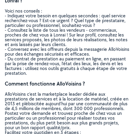
Lonrai ?
Voici nos conseils :
- Indiquez votre besoin en quelques secondes : quel service
recherchez-vous ? Est-ce urgent ? Quel type de prestataire,
particulier ou professionnel, souhaitez-vous ?
- Consultez la liste de tous les vendeurs - commerciaux,
proches de chez vous à Lonrai ! Sur leur profil, consultez les
services proposés, les photos de leurs réalisations, les notes
et avis laissés par leurs clients.
- Conversez avec les offreurs depuis la messagerie AlloVoisins
pour des échanges sécurisés et efficaces.
- Du contrat de prestation au paiement en ligne, en passant
par la prise de rendez-vous, l’état des lieux, les devis et les
factures : utilisez nos outils gratuits à chaque étape de votre
prestation.
Comment fonctionne AlloVoisins ?
AlloVoisins c’est la marketplace leader dédiée aux
prestations de services et à la location de matériel, créée en
2013 et plébiscitée aujourd’hui par une communauté de plus
de 4,5 millions de membres, dont 300 000 professionnels.
Postez votre demande et trouvez proche de chez vous un
particulier ou un professionnel pour réaliser toutes vos
prestations, du plus petit besoin aux plus grands projets,
pour un bon rapport qualité/prix.
Facilitez votre quotidien en 3 étapes :