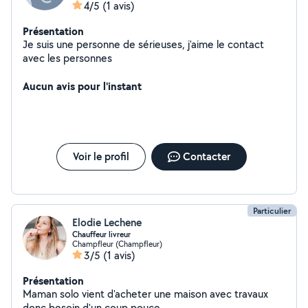
4/5
(1 avis)
Présentation
Je suis une personne de sérieuses, j'aime le contact
avec les personnes
Aucun avis pour l'instant
Voir le profil
Contacter
Particulier
Elodie Lechene
Chauffeur livreur
Champfleur (Champfleur)
3/5
(1 avis)
Présentation
Maman solo vient d'acheter une maison avec travaux
donc besoin d'un coup pouce