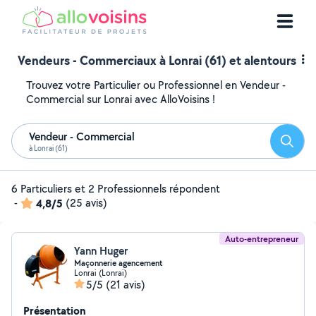
Vendeurs - Commerciaux à Lonrai (61) et alentours
Trouvez votre Particulier ou Professionnel en Vendeur -
Commercial sur Lonrai avec AlloVoisins !
Vendeur - Commercial
Reche
à Lonrai (61)
6 Particuliers et 2 Professionnels répondent
-
4,8/5
(25 avis)
Auto-entrepreneur
Yann Huger
Maçonnerie agencement
Lonrai (Lonrai)
5/5
(21 avis)
Présentation