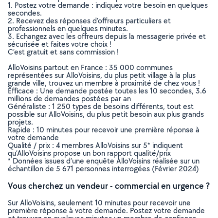
1. Postez votre demande : indiquez votre besoin en quelques
secondes.
2. Recevez des réponses d’offreurs particuliers et
professionnels en quelques minutes.
3. Echangez avec les offreurs depuis la messagerie privée et
sécurisée et faites votre choix !
C’est gratuit et sans commission !
AlloVoisins partout en France : 35 000 communes
représentées sur AlloVoisins, du plus petit village à la plus
grande ville, trouvez un membre à proximité de chez vous !
Efficace : Une demande postée toutes les 10 secondes, 3.6
millions de demandes postées par an
Généraliste : 1 250 types de besoins différents, tout est
possible sur AlloVoisins, du plus petit besoin aux plus grands
projets.
Rapide : 10 minutes pour recevoir une première réponse à
votre demande
Qualité / prix : 4 membres AlloVoisins sur 5* indiquent
qu’AlloVoisins propose un bon rapport qualité/prix
* Données issues d’une enquête AlloVoisins réalisée sur un
échantillon de 5 671 personnes interrogées (Février 2024)
Vous cherchez un vendeur - commercial en urgence ?
Sur AlloVoisins, seulement 10 minutes pour recevoir une
première réponse à votre demande. Postez votre demande