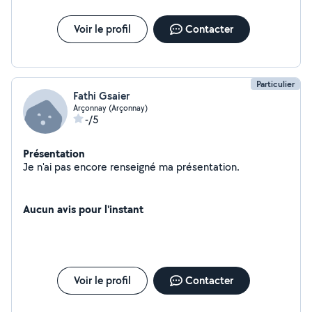
Voir le profil
Contacter
Particulier
Fathi Gsaier
Arçonnay (Arçonnay)
-/5
Présentation
Je n'ai pas encore renseigné ma présentation.
Aucun avis pour l'instant
Voir le profil
Contacter