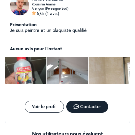
Rouainia Amine
Alençon (Perseigne Sud)
5/5
(1 avis)
Présentation
Je suis peintre et un plaquiste qualifié
Aucun avis pour l'instant
Voir le profil
Contacter
Nos utilisateurs nous évaluent