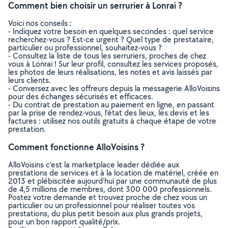
Comment bien choisir un serrurier à Lonrai ?
Voici nos conseils :
- Indiquez votre besoin en quelques secondes : quel service
recherchez-vous ? Est-ce urgent ? Quel type de prestataire,
particulier ou professionnel, souhaitez-vous ?
- Consultez la liste de tous les serruriers, proches de chez
vous à Lonrai ! Sur leur profil, consultez les services proposés,
les photos de leurs réalisations, les notes et avis laissés par
leurs clients.
- Conversez avec les offreurs depuis la messagerie AlloVoisins
pour des échanges sécurisés et efficaces.
- Du contrat de prestation au paiement en ligne, en passant
par la prise de rendez-vous, l’état des lieux, les devis et les
factures : utilisez nos outils gratuits à chaque étape de votre
prestation.
Comment fonctionne AlloVoisins ?
AlloVoisins c’est la marketplace leader dédiée aux
prestations de services et à la location de matériel, créée en
2013 et plébiscitée aujourd’hui par une communauté de plus
de 4,5 millions de membres, dont 300 000 professionnels.
Postez votre demande et trouvez proche de chez vous un
particulier ou un professionnel pour réaliser toutes vos
prestations, du plus petit besoin aux plus grands projets,
pour un bon rapport qualité/prix.