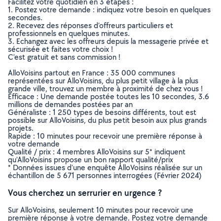
Facilitez votre quotidien en 3 étapes :
1. Postez votre demande : indiquez votre besoin en quelques
secondes.
2. Recevez des réponses d’offreurs particuliers et
professionnels en quelques minutes.
3. Echangez avec les offreurs depuis la messagerie privée et
sécurisée et faites votre choix !
C’est gratuit et sans commission !
AlloVoisins partout en France : 35 000 communes
représentées sur AlloVoisins, du plus petit village à la plus
grande ville, trouvez un membre à proximité de chez vous !
Efficace : Une demande postée toutes les 10 secondes, 3.6
millions de demandes postées par an
Généraliste : 1 250 types de besoins différents, tout est
possible sur AlloVoisins, du plus petit besoin aux plus grands
projets.
Rapide : 10 minutes pour recevoir une première réponse à
votre demande
Qualité / prix : 4 membres AlloVoisins sur 5* indiquent
qu’AlloVoisins propose un bon rapport qualité/prix
* Données issues d’une enquête AlloVoisins réalisée sur un
échantillon de 5 671 personnes interrogées (Février 2024)
Vous cherchez un serrurier en urgence ?
Sur AlloVoisins, seulement 10 minutes pour recevoir une
première réponse à votre demande. Postez votre demande