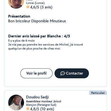
Lonrai (Lonrai)
4,6/5
(5 avis)
Présentation
Bon bricoleur Disponible Minutieux
Dernier avis laissé par Blanche : 4/5
Il y a plus de 6 mois
Je n'ai pas pu prendre les services de Michel, j'ai trouvé
quelqu'un de plus proche de chez moi.
Voir le profil
Contacter
Particulier
Doudou Sadji
Assembleur monteur ,bricol
Alençon (Perseigne Sud)
4,8/5
(10 avis)