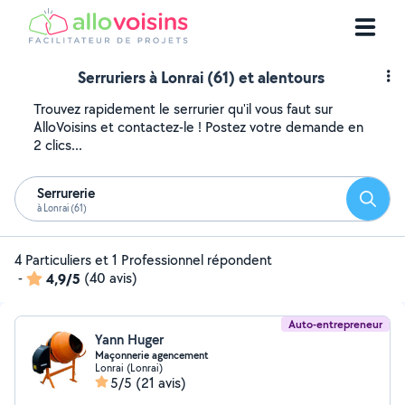
Serruriers à Lonrai (61) et alentours
Trouvez rapidement le serrurier qu'il vous faut sur
AlloVoisins et contactez-le ! Postez votre demande en
2 clics...
Serrurerie
Reche
à Lonrai (61)
4 Particuliers et 1 Professionnel répondent
-
4,9/5
(40 avis)
Auto-entrepreneur
Yann Huger
Maçonnerie agencement
Lonrai (Lonrai)
5/5
(21 avis)