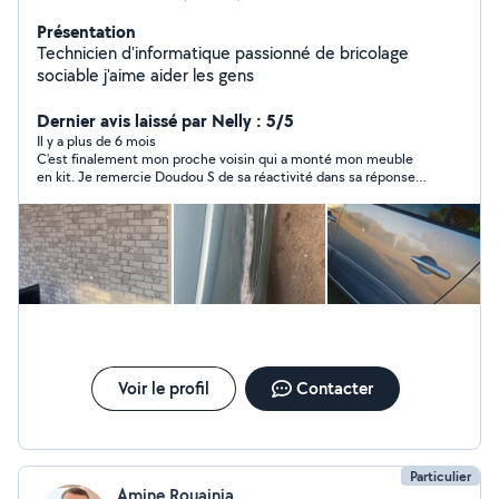
Présentation
Technicien d'informatique passionné de bricolage
sociable j'aime aider les gens
Dernier avis laissé par Nelly : 5/5
Il y a plus de 6 mois
C'est finalement mon proche voisin qui a monté mon meuble
en kit. Je remercie Doudou S de sa réactivité dans sa réponse,
même si je n'ai pas donné suite. Je l'en remercie.
Voir le profil
Contacter
Particulier
Amine Rouainia