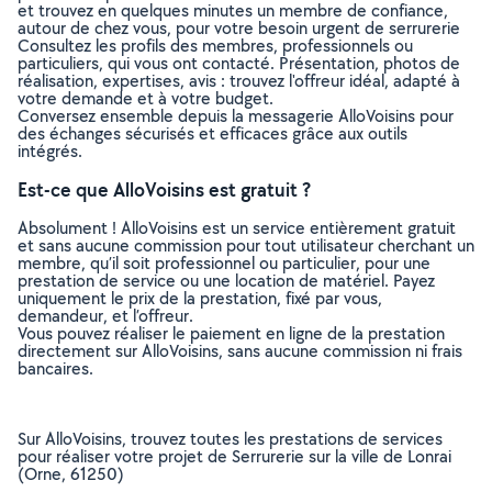
et trouvez en quelques minutes un membre de confiance,
autour de chez vous, pour votre besoin urgent de serrurerie
Consultez les profils des membres, professionnels ou
particuliers, qui vous ont contacté. Présentation, photos de
réalisation, expertises, avis : trouvez l'offreur idéal, adapté à
votre demande et à votre budget.
Conversez ensemble depuis la messagerie AlloVoisins pour
des échanges sécurisés et efficaces grâce aux outils
intégrés.
Est-ce que AlloVoisins est gratuit ?
Absolument ! AlloVoisins est un service entièrement gratuit
et sans aucune commission pour tout utilisateur cherchant un
membre, qu’il soit professionnel ou particulier, pour une
prestation de service ou une location de matériel. Payez
uniquement le prix de la prestation, fixé par vous,
demandeur, et l’offreur.
Vous pouvez réaliser le paiement en ligne de la prestation
directement sur AlloVoisins, sans aucune commission ni frais
bancaires.
Sur AlloVoisins, trouvez toutes les prestations de services
pour réaliser votre projet de Serrurerie sur la ville de Lonrai
(Orne, 61250)