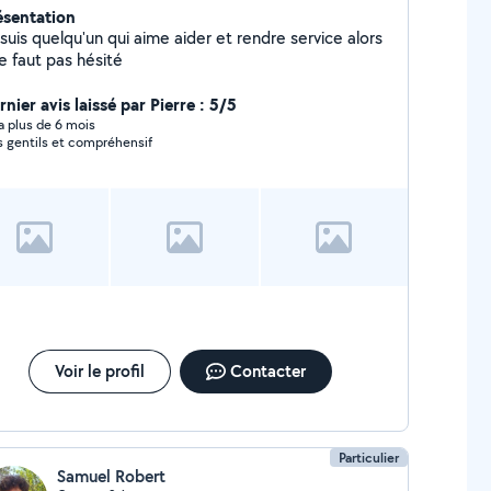
ésentation
suis quelqu'un qui aime aider et rendre service alors
ne faut pas hésité
nier avis laissé par Pierre : 5/5
y a plus de 6 mois
s gentils et compréhensif
Voir le profil
Contacter
Particulier
Samuel Robert