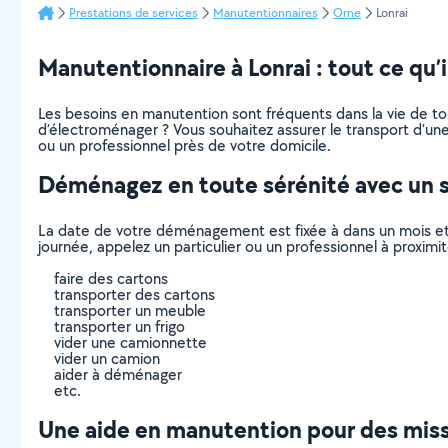
Prestations de services
Manutentionnaires
Orne
Lonrai
Manutentionnaire à Lonrai : tout ce qu’il
Les besoins en manutention sont fréquents dans la vie de t
d’électroménager ? Vous souhaitez assurer le transport d’une
ou un professionnel près de votre domicile.
Déménagez en toute sérénité avec un 
La date de votre déménagement est fixée à dans un mois et
journée, appelez un particulier ou un professionnel à proxi
faire des cartons
transporter des cartons
transporter un meuble
transporter un frigo
vider une camionnette
vider un camion
aider à déménager
etc.
Une aide en manutention pour des missi