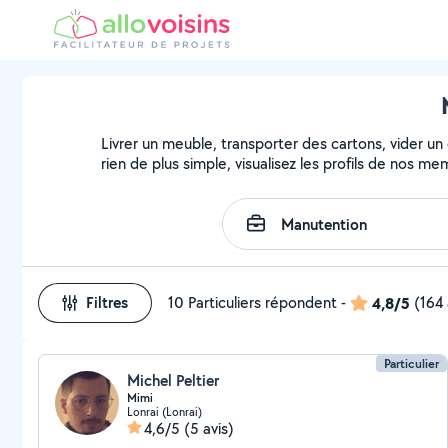
Livrer un meuble, transporter des cartons, vider un
rien de plus simple, visualisez les profils de nos m
Filtres
10 Particuliers répondent
-
4,8/5
(164 
Particulier
Michel Peltier
Mimi
Lonrai (Lonrai)
4,6/5
(5 avis)