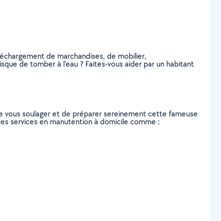
 déchargement de marchandises, de mobilier,
sque de tomber à l’eau ? Faites-vous aider par un habitant
de vous soulager et de préparer sereinement cette fameuse
 des services en manutention à domicile comme :