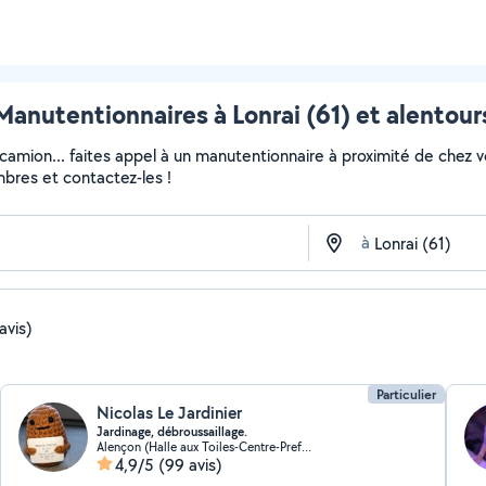
Manutentionnaires à Lonrai (61) et alentour
 camion... faites appel à un manutentionnaire à proximité de chez v
embres et contactez-les !
à
avis)
Particulier
Nicolas Le Jardinier
Jardinage, débroussaillage.
Alençon (Halle aux Toiles-Centre-Prefecture)
4,9/5
(99 avis)