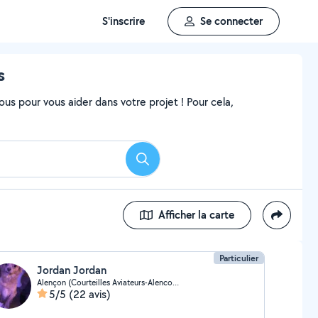
S'inscrire
Se connecter
s
ous pour vous aider dans votre projet ! Pour cela,
Rechercher
Afficher la carte
Particulier
Jordan Jordan
Alençon (Courteilles Aviateurs-Alencon Village)
5/5
(22 avis)