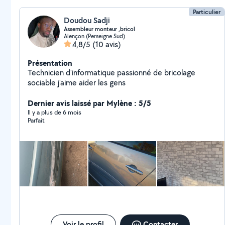
Particulier
Doudou Sadji
Assembleur monteur ,bricol
Alençon (Perseigne Sud)
4,8/5
(10 avis)
Présentation
Technicien d'informatique passionné de bricolage
sociable j'aime aider les gens
Dernier avis laissé par Mylène : 5/5
Il y a plus de 6 mois
Parfait
Voir le profil
Contacter