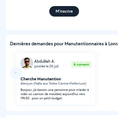
M'inscrire
Dernières demandes pour Manutentionnaires à Lonrai
Abdulilah A.
À convenir
postée le 26 juil.
Cherche Manutention
Alençon (Halle aux Toiles-Centre-Prefecture)
Bonjour, j'ai besoin une personne pour m'aider à
vider un camion de meubles aujourd'hui vers
19h30 . pour un petit budget