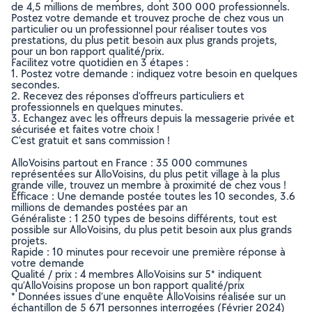
de 4,5 millions de membres, dont 300 000 professionnels.
Postez votre demande et trouvez proche de chez vous un
particulier ou un professionnel pour réaliser toutes vos
prestations, du plus petit besoin aux plus grands projets,
pour un bon rapport qualité/prix.
Facilitez votre quotidien en 3 étapes :
1. Postez votre demande : indiquez votre besoin en quelques
secondes.
2. Recevez des réponses d’offreurs particuliers et
professionnels en quelques minutes.
3. Echangez avec les offreurs depuis la messagerie privée et
sécurisée et faites votre choix !
C’est gratuit et sans commission !
AlloVoisins partout en France : 35 000 communes
représentées sur AlloVoisins, du plus petit village à la plus
grande ville, trouvez un membre à proximité de chez vous !
Efficace : Une demande postée toutes les 10 secondes, 3.6
millions de demandes postées par an
Généraliste : 1 250 types de besoins différents, tout est
possible sur AlloVoisins, du plus petit besoin aux plus grands
projets.
Rapide : 10 minutes pour recevoir une première réponse à
votre demande
Qualité / prix : 4 membres AlloVoisins sur 5* indiquent
qu’AlloVoisins propose un bon rapport qualité/prix
* Données issues d’une enquête AlloVoisins réalisée sur un
échantillon de 5 671 personnes interrogées (Février 2024)