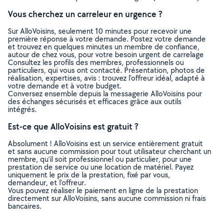
Vous cherchez un carreleur en urgence ?
Sur AlloVoisins, seulement 10 minutes pour recevoir une
première réponse à votre demande. Postez votre demande
et trouvez en quelques minutes un membre de confiance,
autour de chez vous, pour votre besoin urgent de carrelage
Consultez les profils des membres, professionnels ou
particuliers, qui vous ont contacté. Présentation, photos de
réalisation, expertises, avis : trouvez l'offreur idéal, adapté à
votre demande et à votre budget.
Conversez ensemble depuis la messagerie AlloVoisins pour
des échanges sécurisés et efficaces grâce aux outils
intégrés.
Est-ce que AlloVoisins est gratuit ?
Absolument ! AlloVoisins est un service entièrement gratuit
et sans aucune commission pour tout utilisateur cherchant un
membre, qu’il soit professionnel ou particulier, pour une
prestation de service ou une location de matériel. Payez
uniquement le prix de la prestation, fixé par vous,
demandeur, et l’offreur.
Vous pouvez réaliser le paiement en ligne de la prestation
directement sur AlloVoisins, sans aucune commission ni frais
bancaires.