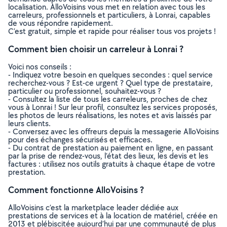
localisation. AlloVoisins vous met en relation avec tous les
carreleurs, professionnels et particuliers, à Lonrai, capables
de vous répondre rapidement.
C’est gratuit, simple et rapide pour réaliser tous vos projets !
Comment bien choisir un carreleur à Lonrai ?
Voici nos conseils :
- Indiquez votre besoin en quelques secondes : quel service
recherchez-vous ? Est-ce urgent ? Quel type de prestataire,
particulier ou professionnel, souhaitez-vous ?
- Consultez la liste de tous les carreleurs, proches de chez
vous à Lonrai ! Sur leur profil, consultez les services proposés,
les photos de leurs réalisations, les notes et avis laissés par
leurs clients.
- Conversez avec les offreurs depuis la messagerie AlloVoisins
pour des échanges sécurisés et efficaces.
- Du contrat de prestation au paiement en ligne, en passant
par la prise de rendez-vous, l’état des lieux, les devis et les
factures : utilisez nos outils gratuits à chaque étape de votre
prestation.
Comment fonctionne AlloVoisins ?
AlloVoisins c’est la marketplace leader dédiée aux
prestations de services et à la location de matériel, créée en
2013 et plébiscitée aujourd’hui par une communauté de plus