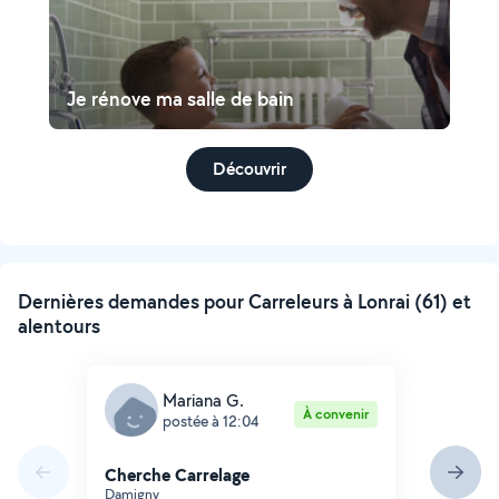
Je rénove ma salle de bain
Découvrir
Dernières demandes pour Carreleurs à Lonrai (61) et
alentours
Mariana G.
À convenir
postée à 12:04
Cherche Carrelage
Damigny