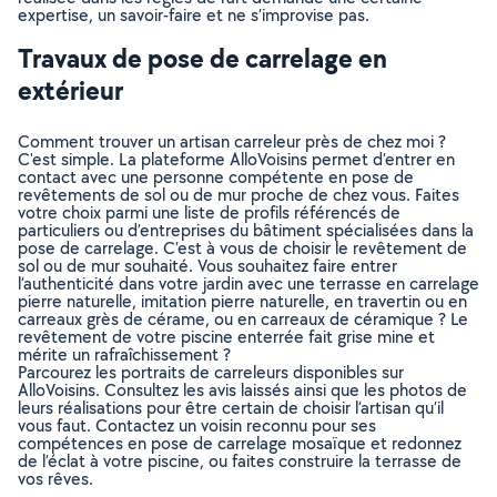
expertise, un savoir-faire et ne s’improvise pas.
Travaux de pose de carrelage en
extérieur
Comment trouver un artisan carreleur près de chez moi ?
C'est simple. La plateforme AlloVoisins permet d’entrer en
contact avec une personne compétente en pose de
revêtements de sol ou de mur proche de chez vous. Faites
votre choix parmi une liste de profils référencés de
particuliers ou d’entreprises du bâtiment spécialisées dans la
pose de carrelage. C’est à vous de choisir le revêtement de
sol ou de mur souhaité. Vous souhaitez faire entrer
l’authenticité dans votre jardin avec une terrasse en carrelage
pierre naturelle, imitation pierre naturelle, en travertin ou en
carreaux grès de cérame, ou en carreaux de céramique ? Le
revêtement de votre piscine enterrée fait grise mine et
mérite un rafraîchissement ?
Parcourez les portraits de carreleurs disponibles sur
AlloVoisins. Consultez les avis laissés ainsi que les photos de
leurs réalisations pour être certain de choisir l’artisan qu’il
vous faut. Contactez un voisin reconnu pour ses
compétences en pose de carrelage mosaïque et redonnez
de l’éclat à votre piscine, ou faites construire la terrasse de
vos rêves.