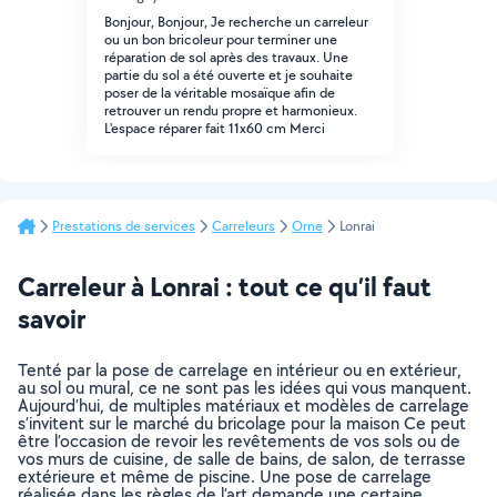
Bonjour, Bonjour, Je recherche un carreleur
ou un bon bricoleur pour terminer une
réparation de sol après des travaux. Une
partie du sol a été ouverte et je souhaite
poser de la véritable mosaïque afin de
retrouver un rendu propre et harmonieux.
L'espace réparer fait 11x60 cm Merci
Prestations de services
Carreleurs
Orne
Lonrai
Carreleur à Lonrai : tout ce qu’il faut
savoir
Tenté par la pose de carrelage en intérieur ou en extérieur,
au sol ou mural, ce ne sont pas les idées qui vous manquent.
Aujourd’hui, de multiples matériaux et modèles de carrelage
s’invitent sur le marché du bricolage pour la maison Ce peut
être l’occasion de revoir les revêtements de vos sols ou de
vos murs de cuisine, de salle de bains, de salon, de terrasse
extérieure et même de piscine. Une pose de carrelage
réalisée dans les règles de l’art demande une certaine