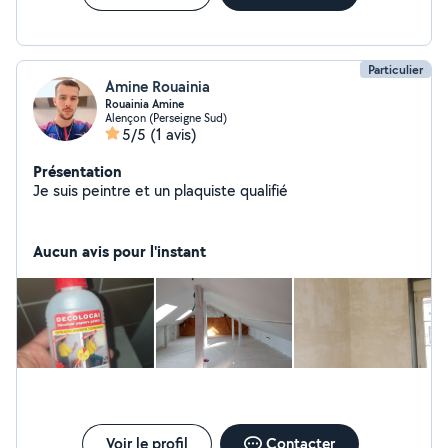
Particulier
Amine Rouainia
Rouainia Amine
Alençon (Perseigne Sud)
5/5
(1 avis)
Présentation
Je suis peintre et un plaquiste qualifié
Aucun avis pour l'instant
Voir le profil
Contacter