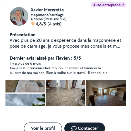
Auto-entrepreneur
Xavier Mezerette
Maçonnerie/carrelage
Alençon (Perseigne Sud)
4,8/5
(4 avis)
Présentation
Avec plus de 20 ans d'expérience dans la maçonnerie et
pose de carrelage, je vous propose mes conseils et mes
services pour vos travaux.
Dernier avis laissé par Flavien : 5/5
Il y a plus de 6 mois
Xavier est intervenu chez moi pour carreler et faïencer la
plupart de ma maison. Rien à redire sur le travail. Il est soucieux
d’un travail bien fait et discret
Voir le profil
Contacter