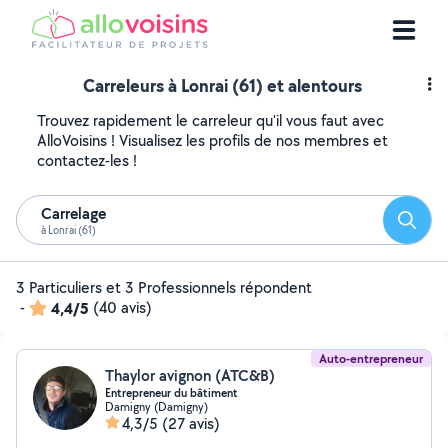
Carreleurs à Lonrai (61) et alentours
Trouvez rapidement le carreleur qu'il vous faut avec
AlloVoisins ! Visualisez les profils de nos membres et
contactez-les !
Carrelage
Reche
à Lonrai (61)
3 Particuliers et 3 Professionnels répondent
-
4,4/5
(40 avis)
Auto-entrepreneur
Thaylor avignon (ATC&B)
Entrepreneur du bâtiment
Damigny (Damigny)
4,3/5
(27 avis)