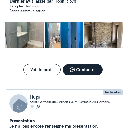
Dernier avis laissé par Hosni : 5/5
Il y a plus de 6 mois
Bonne communication
Voir le profil
Contacter
Particulier
Hugo
Saint-Germain-du-Corbéis (Saint-Germain-du-Corbéis)
-/5
Présentation
Je n'ai pas encore renseigné ma présentation.