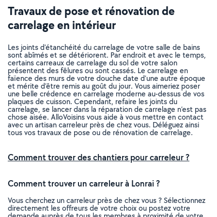
Travaux de pose et rénovation de
carrelage en intérieur
Les joints d’étanchéité du carrelage de votre salle de bains
sont abîmés et se détériorent. Par endroit et avec le temps,
certains carreaux de carrelage du sol de votre salon
présentent des fêlures ou sont cassés. Le carrelage en
faïence des murs de votre douche date d’une autre époque
et mérite d’être remis au goût du jour. Vous aimeriez poser
une belle crédence en carrelage moderne au-dessus de vos
plaques de cuisson. Cependant, refaire les joints du
carrelage, se lancer dans la réparation de carrelage n’est pas
chose aisée. AlloVoisins vous aide à vous mettre en contact
avec un artisan carreleur près de chez vous. Déléguez ainsi
tous vos travaux de pose ou de rénovation de carrelage.
Comment trouver des chantiers pour carreleur ?
Comment trouver un carreleur à Lonrai ?
Vous cherchez un carreleur près de chez vous ? Sélectionnez
directement les offreurs de votre choix ou postez votre
demande auprès de tous les membres à proximité de votre