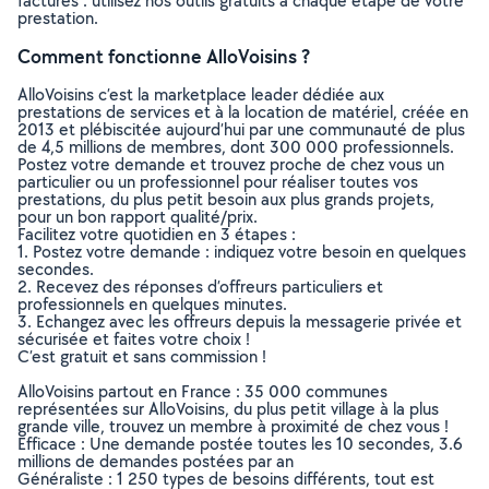
factures : utilisez nos outils gratuits à chaque étape de votre
prestation.
Comment fonctionne AlloVoisins ?
AlloVoisins c’est la marketplace leader dédiée aux
prestations de services et à la location de matériel, créée en
2013 et plébiscitée aujourd’hui par une communauté de plus
de 4,5 millions de membres, dont 300 000 professionnels.
Postez votre demande et trouvez proche de chez vous un
particulier ou un professionnel pour réaliser toutes vos
prestations, du plus petit besoin aux plus grands projets,
pour un bon rapport qualité/prix.
Facilitez votre quotidien en 3 étapes :
1. Postez votre demande : indiquez votre besoin en quelques
secondes.
2. Recevez des réponses d’offreurs particuliers et
professionnels en quelques minutes.
3. Echangez avec les offreurs depuis la messagerie privée et
sécurisée et faites votre choix !
C’est gratuit et sans commission !
AlloVoisins partout en France : 35 000 communes
représentées sur AlloVoisins, du plus petit village à la plus
grande ville, trouvez un membre à proximité de chez vous !
Efficace : Une demande postée toutes les 10 secondes, 3.6
millions de demandes postées par an
Généraliste : 1 250 types de besoins différents, tout est