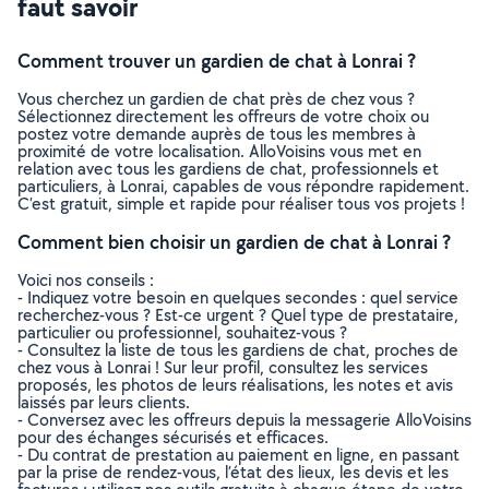
faut savoir
Comment trouver un gardien de chat à Lonrai ?
Vous cherchez un gardien de chat près de chez vous ?
Sélectionnez directement les offreurs de votre choix ou
postez votre demande auprès de tous les membres à
proximité de votre localisation. AlloVoisins vous met en
relation avec tous les gardiens de chat, professionnels et
particuliers, à Lonrai, capables de vous répondre rapidement.
C’est gratuit, simple et rapide pour réaliser tous vos projets !
Comment bien choisir un gardien de chat à Lonrai ?
Voici nos conseils :
- Indiquez votre besoin en quelques secondes : quel service
recherchez-vous ? Est-ce urgent ? Quel type de prestataire,
particulier ou professionnel, souhaitez-vous ?
- Consultez la liste de tous les gardiens de chat, proches de
chez vous à Lonrai ! Sur leur profil, consultez les services
proposés, les photos de leurs réalisations, les notes et avis
laissés par leurs clients.
- Conversez avec les offreurs depuis la messagerie AlloVoisins
pour des échanges sécurisés et efficaces.
- Du contrat de prestation au paiement en ligne, en passant
par la prise de rendez-vous, l’état des lieux, les devis et les