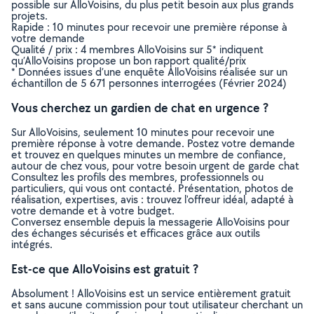
possible sur AlloVoisins, du plus petit besoin aux plus grands
projets.
Rapide : 10 minutes pour recevoir une première réponse à
votre demande
Qualité / prix : 4 membres AlloVoisins sur 5* indiquent
qu’AlloVoisins propose un bon rapport qualité/prix
* Données issues d’une enquête AlloVoisins réalisée sur un
échantillon de 5 671 personnes interrogées (Février 2024)
Vous cherchez un gardien de chat en urgence ?
Sur AlloVoisins, seulement 10 minutes pour recevoir une
première réponse à votre demande. Postez votre demande
et trouvez en quelques minutes un membre de confiance,
autour de chez vous, pour votre besoin urgent de garde chat
Consultez les profils des membres, professionnels ou
particuliers, qui vous ont contacté. Présentation, photos de
réalisation, expertises, avis : trouvez l'offreur idéal, adapté à
votre demande et à votre budget.
Conversez ensemble depuis la messagerie AlloVoisins pour
des échanges sécurisés et efficaces grâce aux outils
intégrés.
Est-ce que AlloVoisins est gratuit ?
Absolument ! AlloVoisins est un service entièrement gratuit
et sans aucune commission pour tout utilisateur cherchant un