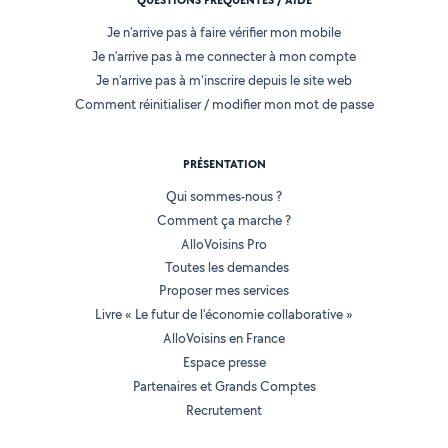
QUESTIONS FRÉQUENTES / AIDE
Je n'arrive pas à faire vérifier mon mobile
Je n'arrive pas à me connecter à mon compte
Je n'arrive pas à m'inscrire depuis le site web
Comment réinitialiser / modifier mon mot de passe
PRÉSENTATION
Qui sommes-nous ?
Comment ça marche ?
AlloVoisins Pro
Toutes les demandes
Proposer mes services
Livre « Le futur de l'économie collaborative »
AlloVoisins en France
Espace presse
Partenaires et Grands Comptes
Recrutement