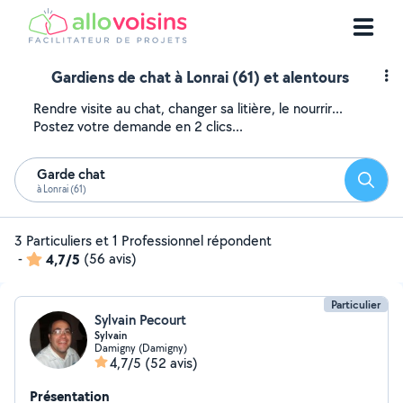
Gardiens de chat à Lonrai (61) et alentours
Rendre visite au chat, changer sa litière, le nourrir...
Postez votre demande en 2 clics...
Garde chat
Reche
à Lonrai (61)
3 Particuliers et 1 Professionnel répondent
-
4,7/5
(56 avis)
Particulier
Sylvain Pecourt
Sylvain
Damigny (Damigny)
4,7/5
(52 avis)
Présentation