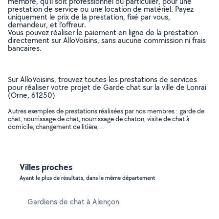
membre, qu’il soit professionnel ou particulier, pour une
prestation de service ou une location de matériel. Payez
uniquement le prix de la prestation, fixé par vous,
demandeur, et l’offreur.
Vous pouvez réaliser le paiement en ligne de la prestation
directement sur AlloVoisins, sans aucune commission ni frais
bancaires.
Sur AlloVoisins, trouvez toutes les prestations de services
pour réaliser votre projet de Garde chat sur la ville de Lonrai
(Orne, 61250)
Autres exemples de prestations réalisées par nos membres : garde de
chat, nourrissage de chat, nourrissage de chaton, visite de chat à
domicile, changement de litière, ..
Villes proches
Ayant le plus de résultats, dans le même département
Gardiens de chat à Alençon