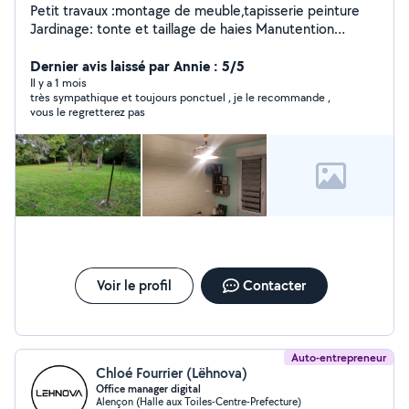
Petit travaux :montage de meuble,tapisserie peinture
Jardinage: tonte et taillage de haies Manutention
:déménagement
Dernier avis laissé par Annie : 5/5
Il y a 1 mois
très sympathique et toujours ponctuel , je le recommande ,
vous le regretterez pas
Voir le profil
Contacter
Auto-entrepreneur
Chloé Fourrier (Lëhnova)
Office manager digital
Alençon (Halle aux Toiles-Centre-Prefecture)