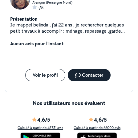
Alençon (Perseigne Nord)
-/5
Présentation
Je mappel belinda , j'ai 22 ans , je rechercher quelques
petit travaux à accomplir : ménage, repassage ,garde
d'enfants et garde d'animaux ,
Aucun avis pour l'instant
Voir le profil
Contacter
Nos utilisateurs nous évaluent
4,6/5
4,6/5
Calculé à partir de 48731 avis
Calculé à partir de 66000 avis