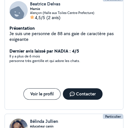
Beatrice Delvas
Mamie
Alençon (Halle aux Toiles-Centre-Prefecture)
4,5/5
(2 avis)
Présentation
Je suis une personne de 88 ans gaie de caractère pas
exigeante
Dernier avis laissé par NADIA : 4/5
Il y a plus de 6 mois
personne très gentille et qui adore les chats.
Voir le profil
Contacter
Particulier
Bélinda Jullien
éducateur canin