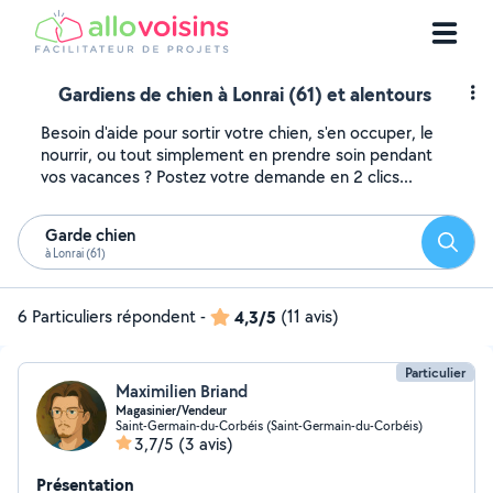
Gardiens de chien à Lonrai (61) et alentours
Besoin d'aide pour sortir votre chien, s'en occuper, le
nourrir, ou tout simplement en prendre soin pendant
vos vacances ? Postez votre demande en 2 clics...
Garde chien
Reche
à Lonrai (61)
6 Particuliers répondent
-
4,3/5
(11 avis)
Particulier
Maximilien Briand
Magasinier/Vendeur
Saint-Germain-du-Corbéis (Saint-Germain-du-Corbéis)
3,7/5
(3 avis)
Présentation