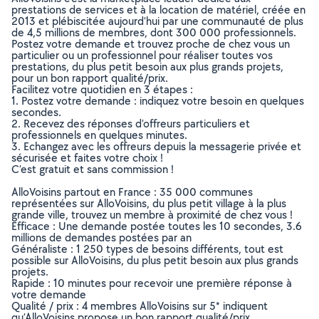
prestations de services et à la location de matériel, créée en
2013 et plébiscitée aujourd’hui par une communauté de plus
de 4,5 millions de membres, dont 300 000 professionnels.
Postez votre demande et trouvez proche de chez vous un
particulier ou un professionnel pour réaliser toutes vos
prestations, du plus petit besoin aux plus grands projets,
pour un bon rapport qualité/prix.
Facilitez votre quotidien en 3 étapes :
1. Postez votre demande : indiquez votre besoin en quelques
secondes.
2. Recevez des réponses d’offreurs particuliers et
professionnels en quelques minutes.
3. Echangez avec les offreurs depuis la messagerie privée et
sécurisée et faites votre choix !
C’est gratuit et sans commission !
AlloVoisins partout en France : 35 000 communes
représentées sur AlloVoisins, du plus petit village à la plus
grande ville, trouvez un membre à proximité de chez vous !
Efficace : Une demande postée toutes les 10 secondes, 3.6
millions de demandes postées par an
Généraliste : 1 250 types de besoins différents, tout est
possible sur AlloVoisins, du plus petit besoin aux plus grands
projets.
Rapide : 10 minutes pour recevoir une première réponse à
votre demande
Qualité / prix : 4 membres AlloVoisins sur 5* indiquent
qu’AlloVoisins propose un bon rapport qualité/prix