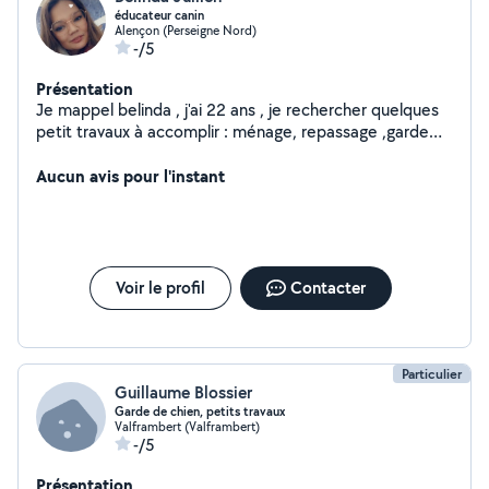
éducateur canin
Alençon (Perseigne Nord)
-/5
Présentation
Je mappel belinda , j'ai 22 ans , je rechercher quelques
petit travaux à accomplir : ménage, repassage ,garde
d'enfants et garde d'animaux ,
Aucun avis pour l'instant
Voir le profil
Contacter
Particulier
Guillaume Blossier
Garde de chien, petits travaux
Valframbert (Valframbert)
-/5
Présentation