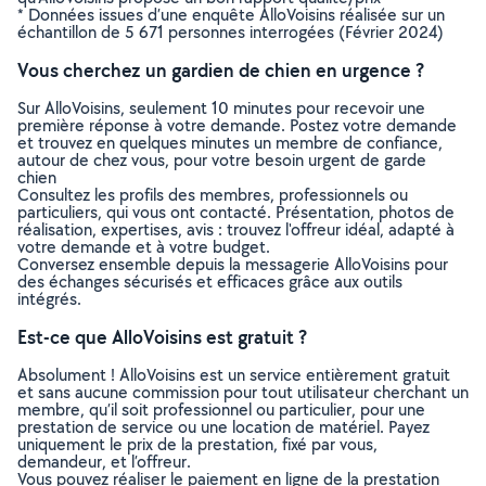
* Données issues d’une enquête AlloVoisins réalisée sur un
échantillon de 5 671 personnes interrogées (Février 2024)
Vous cherchez un gardien de chien en urgence ?
Sur AlloVoisins, seulement 10 minutes pour recevoir une
première réponse à votre demande. Postez votre demande
et trouvez en quelques minutes un membre de confiance,
autour de chez vous, pour votre besoin urgent de garde
chien
Consultez les profils des membres, professionnels ou
particuliers, qui vous ont contacté. Présentation, photos de
réalisation, expertises, avis : trouvez l'offreur idéal, adapté à
votre demande et à votre budget.
Conversez ensemble depuis la messagerie AlloVoisins pour
des échanges sécurisés et efficaces grâce aux outils
intégrés.
Est-ce que AlloVoisins est gratuit ?
Absolument ! AlloVoisins est un service entièrement gratuit
et sans aucune commission pour tout utilisateur cherchant un
membre, qu’il soit professionnel ou particulier, pour une
prestation de service ou une location de matériel. Payez
uniquement le prix de la prestation, fixé par vous,
demandeur, et l’offreur.
Vous pouvez réaliser le paiement en ligne de la prestation