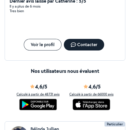
Dernier avis laissé par Catherine : 5/5
Il y a plus de 6 mois
Tres bien
Voir le profil
Contacter
Nos utilisateurs nous évaluent
4,6/5
4,6/5
Calculé à partir de 48731 avis
Calculé à partir de 66000 avis
Particulier
Bélinda Jullien