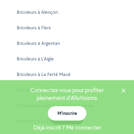
Bricoleurs à Alençon
Bricoleurs à Flers
Bricoleurs à Argentan
Bricoleurs à L'Aigle
Bricoleurs à La Ferté Macé
Connectez-vous pour profiter
Bricoleurs à Avrilly
pleinement d'AlloVoisins
Bricoleurs à Saint-Germain-du-Corbéis
M'inscrire
Carte
Bricoleurs à La Ferrière-Bochard
Déjà inscrit ? Me connecter