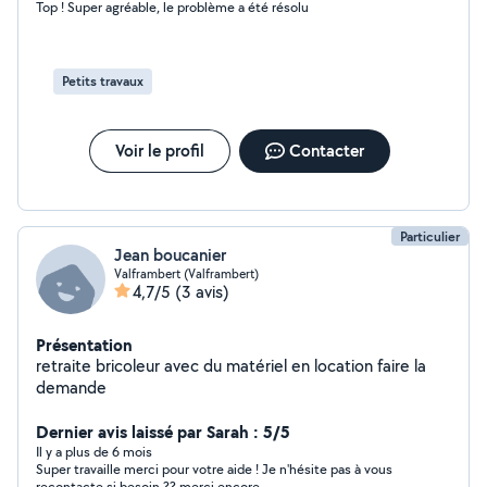
Top ! Super agréable, le problème a été résolu
Petits travaux
Voir le profil
Contacter
Particulier
Jean boucanier
Valframbert (Valframbert)
4,7/5
(3 avis)
Présentation
retraite bricoleur avec du matériel en location faire la
demande
Dernier avis laissé par Sarah : 5/5
Il y a plus de 6 mois
Super travaille merci pour votre aide ! Je n'hésite pas à vous
recontacte si besoin ?? merci encore