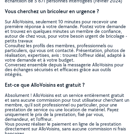
échantillon de 5 671 personnes interrogées (Février 2024)
Vous cherchez un bricoleur en urgence ?
Sur AlloVoisins, seulement 10 minutes pour recevoir une
première réponse à votre demande. Postez votre demande
et trouvez en quelques minutes un membre de confiance,
autour de chez vous, pour votre besoin urgent de bricolage -
petits travaux
Consultez les profils des membres, professionnels ou
particuliers, qui vous ont contacté. Présentation, photos de
réalisation, expertises, avis : trouvez l'offreur idéal, adapté à
votre demande et à votre budget.
Conversez ensemble depuis la messagerie AlloVoisins pour
des échanges sécurisés et efficaces grâce aux outils
intégrés.
Est-ce que AlloVoisins est gratuit ?
Absolument ! AlloVoisins est un service entièrement gratuit
et sans aucune commission pour tout utilisateur cherchant un
membre, qu’il soit professionnel ou particulier, pour une
prestation de service ou une location de matériel. Payez
uniquement le prix de la prestation, fixé par vous,
demandeur, et l’offreur.
Vous pouvez réaliser le paiement en ligne de la prestation
directement sur AlloVoisins, sans aucune commission ni frais
bancaires.