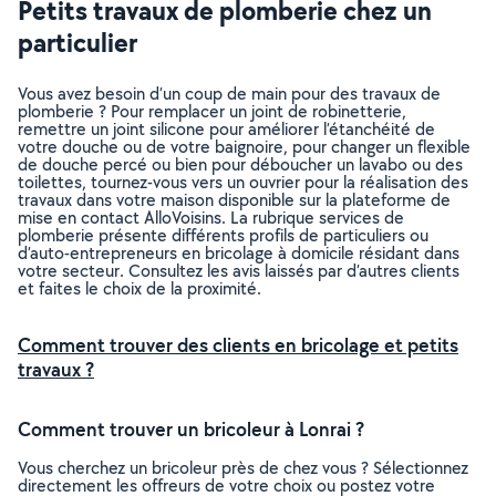
Petits travaux de plomberie chez un
particulier
Vous avez besoin d’un coup de main pour des travaux de
plomberie ? Pour remplacer un joint de robinetterie,
remettre un joint silicone pour améliorer l’étanchéité de
votre douche ou de votre baignoire, pour changer un flexible
de douche percé ou bien pour déboucher un lavabo ou des
toilettes, tournez-vous vers un ouvrier pour la réalisation des
travaux dans votre maison disponible sur la plateforme de
mise en contact AlloVoisins. La rubrique services de
plomberie présente différents profils de particuliers ou
d’auto-entrepreneurs en bricolage à domicile résidant dans
votre secteur. Consultez les avis laissés par d’autres clients
et faites le choix de la proximité.
Comment trouver des clients en bricolage et petits
travaux ?
Comment trouver un bricoleur à Lonrai ?
Vous cherchez un bricoleur près de chez vous ? Sélectionnez
directement les offreurs de votre choix ou postez votre