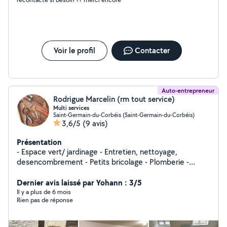
Voir le profil
Contacter
Auto-entrepreneur
Rodrigue Marcelin (rm tout service)
Multi services
Saint-Germain-du-Corbéis (Saint-Germain-du-Corbéis)
3,6/5
(9 avis)
Présentation
- Espace vert/ jardinage - Entretien, nettoyage,
desencombrement - Petits bricolage - Plomberie -
Peinture - Déménagement ...
Dernier avis laissé par Yohann : 3/5
Il y a plus de 6 mois
Rien pas de réponse