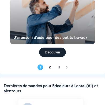
J'ai besoin d'aide pour des petits travaux
Découvrir
1
2
3
Page
suivante
Dernières demandes pour Bricoleurs à Lonrai (61) et
alentours