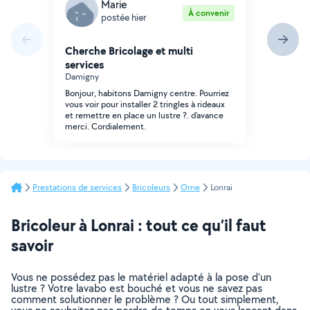
Marie
À convenir
postée hier
Cherche Bricolage et multi
services
Damigny
Bonjour, habitons Damigny centre. Pourriez
vous voir pour installer 2 tringles à rideaux
et remettre en place un lustre ?. d'avance
merci. Cordialement.
Prestations de services
Bricoleurs
Orne
Lonrai
Bricoleur à Lonrai : tout ce qu’il faut
savoir
Vous ne possédez pas le matériel adapté à la pose d’un
lustre ? Votre lavabo est bouché et vous ne savez pas
comment solutionner le problème ? Ou tout simplement,