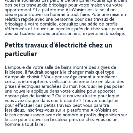
vous ne souhaitez pas perdre de temps en vous lançant dans
des petits travaux de bricolage pour votre maison ou votre
appartement ? La plateforme AlloVoisins est la solution
idéale pour trouver un homme à tout faire. Pour une mise en
relation rapide avec une personne pour des travaux de
bricolage à votre domicile, consultez une série de profils
référencés et trouvez un bricoleur près de chez vous parmi
des particuliers ou des professionnels, experts en bricolage.
Petits travaux d’électricité chez un
particulier
L’ampoule de votre salle de bains montre des signes de
faiblesse. Il faudrait songer à la changer mais quel type
d’ampoule choisir ? Vous pensez également à remplacer
certains interrupteurs vieillissants ou remettre en place des
prises électriques arrachées du mur. Pourquoi ne pas poser
une nouvelle applique dans votre cuisine pour apporter
encore plus de lumière ? Ou le nouveau lustre pour lequel
vous avez craqué dans une brocante ? Trouver quelqu’un
pour effectuer ces petits travaux peut vous paraître
fastidieux. Inscrivez-vous sur la plateforme AlloVoisins et
faites connaissance avec de nombreux profils disponibles sur
le site pour trouver un bricoleur près de chez vous ou un
homme à tout faire.