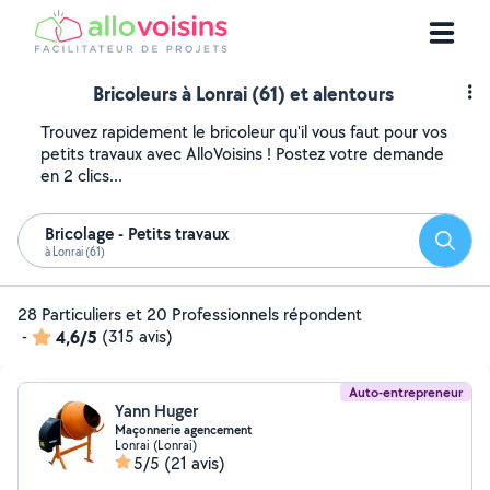
Bricoleurs à Lonrai (61) et alentours
Trouvez rapidement le bricoleur qu'il vous faut pour vos
petits travaux avec AlloVoisins ! Postez votre demande
en 2 clics...
Bricolage - Petits travaux
Reche
à Lonrai (61)
28 Particuliers et 20 Professionnels répondent
-
4,6/5
(315 avis)
Auto-entrepreneur
Yann Huger
Maçonnerie agencement
Lonrai (Lonrai)
5/5
(21 avis)