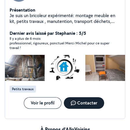
Présentation
Je suis un bricoleur expérimenté: montage meuble en
kit, petits travaux , manutention, transport déchets,
tonte pelouse , manutention et aide déménagement
Dernier avis laissé par Stephanie : 5/5
Il y a plus de 6 mois
professionnel, rigoureux, ponctuel Merci Michel pour ce super
travail !
Petits travaux
Voir le profil
Contacter
À Propos d’AlloVoisins