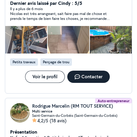
Dernier avis laissé par Cindy : 5/5
Il y a plus de 6 mois
Nicolas est très arrangeant, sait faire pas mal de chose et
prends le temps de bien faire les choses, je recommande
1000% merci encore ! Je garde le contact
Petits travaux
Perçage de trou
Voir le profil
Contacter
Auto-entrepreneur
Rodrigue Marcelin (RM TOUT SERVICE)
Multi service
Saint-Germain-du-Corbéis (Saint-Germain-du-Corbéis)
4,2/5
(18 avis)
Présentation