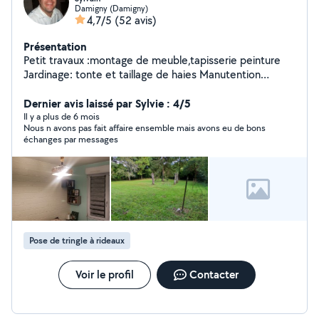
Damigny (Damigny)
4,7/5
(52 avis)
Présentation
Petit travaux :montage de meuble,tapisserie peinture
Jardinage: tonte et taillage de haies Manutention
:déménagement
Dernier avis laissé par Sylvie : 4/5
Il y a plus de 6 mois
Nous n avons pas fait affaire ensemble mais avons eu de bons
échanges par messages
Pose de tringle à rideaux
Voir le profil
Contacter