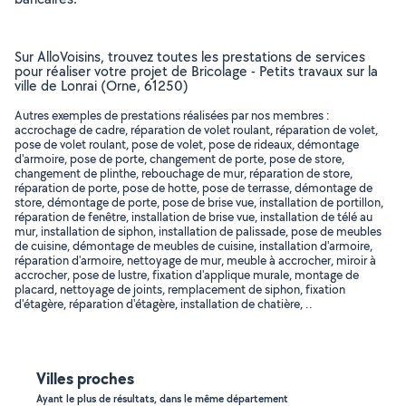
Sur AlloVoisins, trouvez toutes les prestations de services
pour réaliser votre projet de Bricolage - Petits travaux sur la
ville de Lonrai (Orne, 61250)
Autres exemples de prestations réalisées par nos membres :
accrochage de cadre, réparation de volet roulant, réparation de volet,
pose de volet roulant, pose de volet, pose de rideaux, démontage
d'armoire, pose de porte, changement de porte, pose de store,
changement de plinthe, rebouchage de mur, réparation de store,
réparation de porte, pose de hotte, pose de terrasse, démontage de
store, démontage de porte, pose de brise vue, installation de portillon,
réparation de fenêtre, installation de brise vue, installation de télé au
mur, installation de siphon, installation de palissade, pose de meubles
de cuisine, démontage de meubles de cuisine, installation d'armoire,
réparation d'armoire, nettoyage de mur, meuble à accrocher, miroir à
accrocher, pose de lustre, fixation d'applique murale, montage de
placard, nettoyage de joints, remplacement de siphon, fixation
d'étagère, réparation d'étagère, installation de chatière, ..
Villes proches
Ayant le plus de résultats, dans le même département