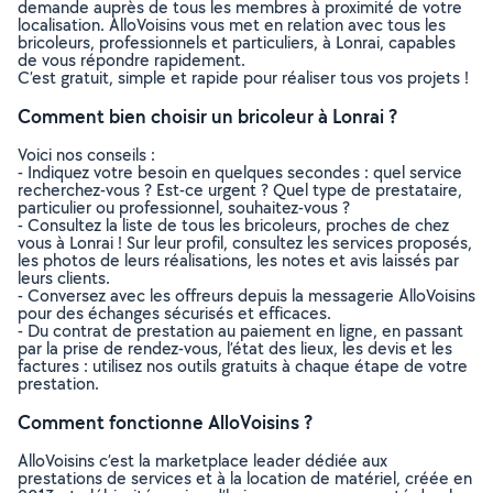
demande auprès de tous les membres à proximité de votre
localisation. AlloVoisins vous met en relation avec tous les
bricoleurs, professionnels et particuliers, à Lonrai, capables
de vous répondre rapidement.
C’est gratuit, simple et rapide pour réaliser tous vos projets !
Comment bien choisir un bricoleur à Lonrai ?
Voici nos conseils :
- Indiquez votre besoin en quelques secondes : quel service
recherchez-vous ? Est-ce urgent ? Quel type de prestataire,
particulier ou professionnel, souhaitez-vous ?
- Consultez la liste de tous les bricoleurs, proches de chez
vous à Lonrai ! Sur leur profil, consultez les services proposés,
les photos de leurs réalisations, les notes et avis laissés par
leurs clients.
- Conversez avec les offreurs depuis la messagerie AlloVoisins
pour des échanges sécurisés et efficaces.
- Du contrat de prestation au paiement en ligne, en passant
par la prise de rendez-vous, l’état des lieux, les devis et les
factures : utilisez nos outils gratuits à chaque étape de votre
prestation.
Comment fonctionne AlloVoisins ?
AlloVoisins c’est la marketplace leader dédiée aux
prestations de services et à la location de matériel, créée en