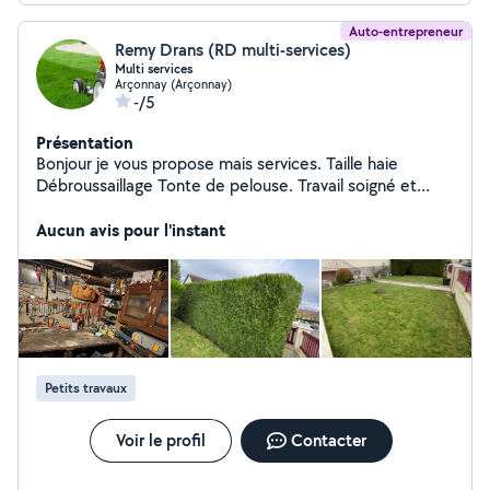
Auto-entrepreneur
Remy Drans (RD multi-services)
Multi services
Arçonnay (Arçonnay)
-/5
Présentation
Bonjour je vous propose mais services. Taille haie
Débroussaillage Tonte de pelouse. Travail soigné et
rapide N'hésitez pas.
Aucun avis pour l'instant
Petits travaux
Voir le profil
Contacter