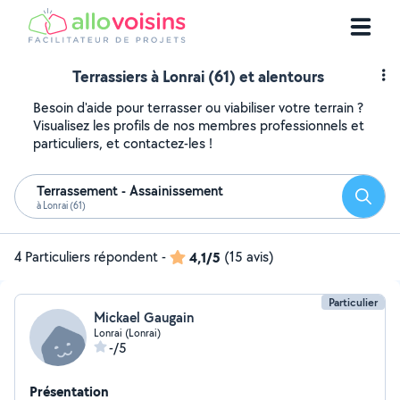
Terrassiers à Lonrai (61) et alentours
Besoin d'aide pour terrasser ou viabiliser votre terrain ?
Visualisez les profils de nos membres professionnels et
particuliers, et contactez-les !
Terrassement - Assainissement
Reche
à Lonrai (61)
4 Particuliers répondent
-
4,1/5
(15 avis)
Particulier
Mickael Gaugain
Lonrai (Lonrai)
-/5
Présentation