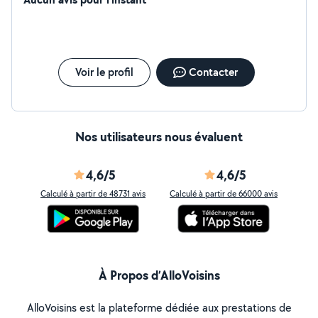
physique pour le travail dur
Voir le profil
Contacter
Nos utilisateurs nous évaluent
4,6/5
4,6/5
Calculé à partir de 48731 avis
Calculé à partir de 66000 avis
À Propos d’AlloVoisins
AlloVoisins est la plateforme dédiée aux prestations de