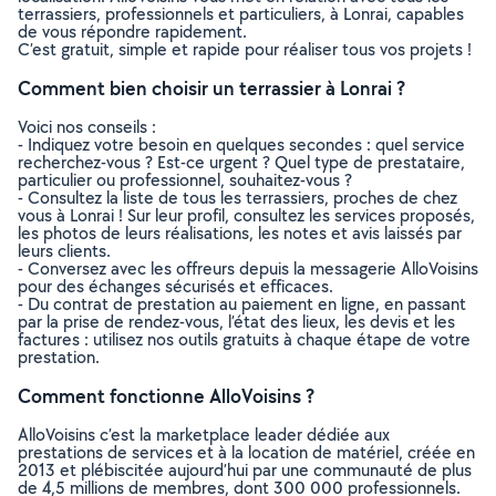
terrassiers, professionnels et particuliers, à Lonrai, capables
de vous répondre rapidement.
C’est gratuit, simple et rapide pour réaliser tous vos projets !
Comment bien choisir un terrassier à Lonrai ?
Voici nos conseils :
- Indiquez votre besoin en quelques secondes : quel service
recherchez-vous ? Est-ce urgent ? Quel type de prestataire,
particulier ou professionnel, souhaitez-vous ?
- Consultez la liste de tous les terrassiers, proches de chez
vous à Lonrai ! Sur leur profil, consultez les services proposés,
les photos de leurs réalisations, les notes et avis laissés par
leurs clients.
- Conversez avec les offreurs depuis la messagerie AlloVoisins
pour des échanges sécurisés et efficaces.
- Du contrat de prestation au paiement en ligne, en passant
par la prise de rendez-vous, l’état des lieux, les devis et les
factures : utilisez nos outils gratuits à chaque étape de votre
prestation.
Comment fonctionne AlloVoisins ?
AlloVoisins c’est la marketplace leader dédiée aux
prestations de services et à la location de matériel, créée en
2013 et plébiscitée aujourd’hui par une communauté de plus
de 4,5 millions de membres, dont 300 000 professionnels.