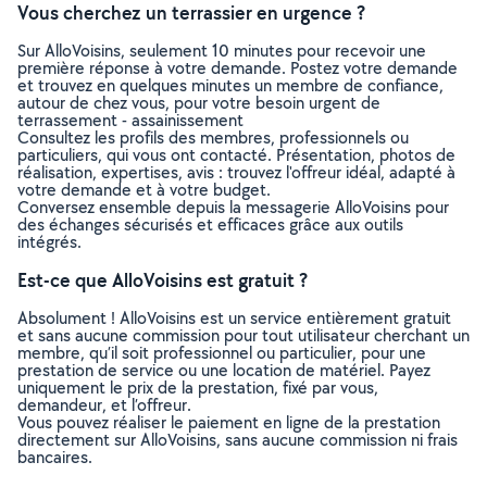
Vous cherchez un terrassier en urgence ?
Sur AlloVoisins, seulement 10 minutes pour recevoir une
première réponse à votre demande. Postez votre demande
et trouvez en quelques minutes un membre de confiance,
autour de chez vous, pour votre besoin urgent de
terrassement - assainissement
Consultez les profils des membres, professionnels ou
particuliers, qui vous ont contacté. Présentation, photos de
réalisation, expertises, avis : trouvez l'offreur idéal, adapté à
votre demande et à votre budget.
Conversez ensemble depuis la messagerie AlloVoisins pour
des échanges sécurisés et efficaces grâce aux outils
intégrés.
Est-ce que AlloVoisins est gratuit ?
Absolument ! AlloVoisins est un service entièrement gratuit
et sans aucune commission pour tout utilisateur cherchant un
membre, qu’il soit professionnel ou particulier, pour une
prestation de service ou une location de matériel. Payez
uniquement le prix de la prestation, fixé par vous,
demandeur, et l’offreur.
Vous pouvez réaliser le paiement en ligne de la prestation
directement sur AlloVoisins, sans aucune commission ni frais
bancaires.