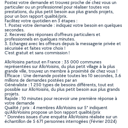
Postez votre demande et trouvez proche de chez vous un
particulier ou un professionnel pour réaliser toutes vos
prestations, du plus petit besoin aux plus grands projets,
pour un bon rapport qualité/prix.
Facilitez votre quotidien en 3 étapes :
1. Postez votre demande : indiquez votre besoin en quelques
secondes.
2. Recevez des réponses d’offreurs particuliers et
professionnels en quelques minutes.
3. Echangez avec les offreurs depuis la messagerie privée et
sécurisée et faites votre choix !
C’est gratuit et sans commission !
AlloVoisins partout en France : 35 000 communes
représentées sur AlloVoisins, du plus petit village à la plus
grande ville, trouvez un membre à proximité de chez vous !
Efficace : Une demande postée toutes les 10 secondes, 3.6
millions de demandes postées par an
Généraliste : 1 250 types de besoins différents, tout est
possible sur AlloVoisins, du plus petit besoin aux plus grands
projets.
Rapide : 10 minutes pour recevoir une première réponse à
votre demande
Qualité / prix : 4 membres AlloVoisins sur 5* indiquent
qu’AlloVoisins propose un bon rapport qualité/prix
* Données issues d’une enquête AlloVoisins réalisée sur un
échantillon de 5 671 personnes interrogées (Février 2024)