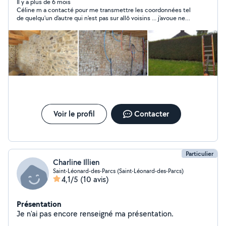
Il y a plus de 6 mois
Céline m a contacté pour me transmettre les coordonnées tel
de quelqu'un d'autre qui n'est pas sur allô voisins ... j'avoue ne
pas comprendre .
Voir le profil
Contacter
Particulier
Charline Illien
Saint-Léonard-des-Parcs (Saint-Léonard-des-Parcs)
4,1/5
(10 avis)
Présentation
Je n'ai pas encore renseigné ma présentation.