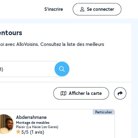
S'inscrire
Se connecter
entours
 avec AlloVoisins. Consultez la liste des meilleurs
Rechercher
Afficher la carte
Particulier
Abderrahmane
Montage de meubles
Plaisir (La Haise Les Gares)
5/5
(1 avis)