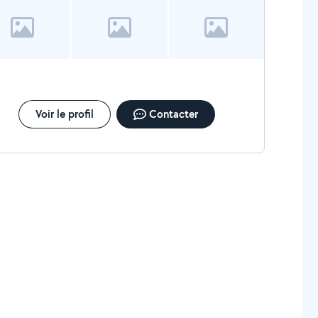
Voir le profil
Contacter