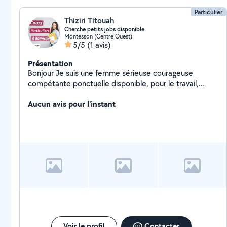
Particulier
Thiziri Titouah
Cherche petits jobs disponible
Montesson (Centre Ouest)
5/5
(1 avis)
Présentation
Bonjour Je suis une femme sérieuse courageuse
compétante ponctuelle disponible, pour le travail,
Cordialement
Aucun avis pour l'instant
Voir le profil
Contacter