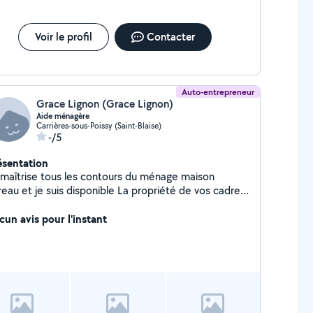
Voir le profil
Contacter
Auto-entrepreneur
Grace Lignon (Grace Lignon)
Aide ménagère
Carrières-sous-Poissy (Saint-Blaise)
-/5
ésentation
 maîtrise tous les contours du ménage maison
u et je suis disponible La propriété de vos cadre
 priorité
cun avis pour l'instant