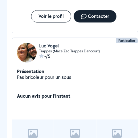
Voir le profil
Contacter
Particulier
Luc Vogel
Trappes (Mace Zac Trappes Elancourt)
-/5
Présentation
Pas bricoleur pour un sous
Aucun avis pour l'instant