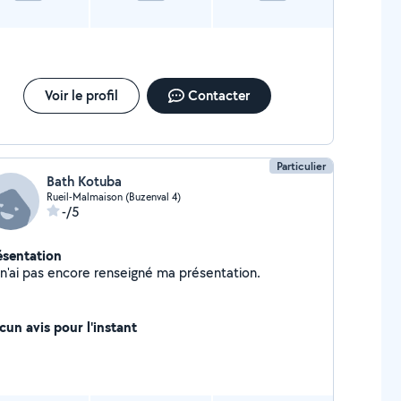
Voir le profil
Contacter
Particulier
Bath Kotuba
Rueil-Malmaison (Buzenval 4)
-/5
ésentation
Je n'ai pas encore renseigné ma présentation.
cun avis pour l'instant