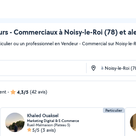
rs - Commerciaux à Noisy-le-Roi (78) et al
culier ou un professionnel en Vendeur - Commercial sur Noisy-le-Roi
à
dent
-
4,3/5
(42 avis)
Particulier
Khaled Ouaksel
Marketing Digital & E-Commerce
Rueil-Malmaison (Plateau 5)
5/5
(3 avis)