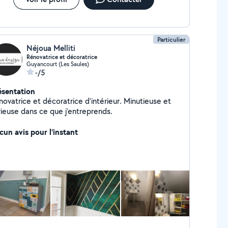
Particulier
Néjoua Melliti
Rénovatrice et décoratrice
Guyancourt (Les Saules)
-/5
ésentation
novatrice et décoratrice d'intérieur. Minutieuse et
rieuse dans ce que j'entreprends.
cun avis pour l'instant