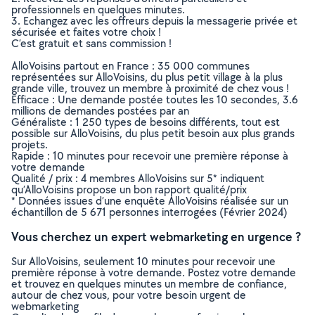
professionnels en quelques minutes.
3. Echangez avec les offreurs depuis la messagerie privée et
sécurisée et faites votre choix !
C’est gratuit et sans commission !
AlloVoisins partout en France : 35 000 communes
représentées sur AlloVoisins, du plus petit village à la plus
grande ville, trouvez un membre à proximité de chez vous !
Efficace : Une demande postée toutes les 10 secondes, 3.6
millions de demandes postées par an
Généraliste : 1 250 types de besoins différents, tout est
possible sur AlloVoisins, du plus petit besoin aux plus grands
projets.
Rapide : 10 minutes pour recevoir une première réponse à
votre demande
Qualité / prix : 4 membres AlloVoisins sur 5* indiquent
qu’AlloVoisins propose un bon rapport qualité/prix
* Données issues d’une enquête AlloVoisins réalisée sur un
échantillon de 5 671 personnes interrogées (Février 2024)
Vous cherchez un expert webmarketing en urgence ?
Sur AlloVoisins, seulement 10 minutes pour recevoir une
première réponse à votre demande. Postez votre demande
et trouvez en quelques minutes un membre de confiance,
autour de chez vous, pour votre besoin urgent de
webmarketing