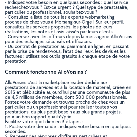
- Indiquez votre besoin en quelques secondes : quel service
recherchez-vous ? Est-ce urgent ? Quel type de prestataire,
particulier ou professionnel, souhaitez-vous ?
- Consultez la liste de tous les experts webmarketing,
proches de chez vous à Morsang-sur-Orge ! Sur leur profil,
consultez les services proposés, les photos de leurs
réalisations, les notes et avis laissés par leurs clients.
- Conversez avec les offreurs depuis la messagerie AlloVoisins
pour des échanges sécurisés et efficaces.
- Du contrat de prestation au paiement en ligne, en passant
par la prise de rendez-vous, l’état des lieux, les devis et les
factures : utilisez nos outils gratuits à chaque étape de votre
prestation.
Comment fonctionne AlloVoisins ?
AlloVoisins c’est la marketplace leader dédiée aux
prestations de services et à la location de matériel, créée en
2013 et plébiscitée aujourd’hui par une communauté de plus
de 4,5 millions de membres, dont 300 000 professionnels.
Postez votre demande et trouvez proche de chez vous un
particulier ou un professionnel pour réaliser toutes vos
prestations, du plus petit besoin aux plus grands projets,
pour un bon rapport qualité/prix.
Facilitez votre quotidien en 3 étapes :
1. Postez votre demande : indiquez votre besoin en quelques
secondes.
2. Recevez des réponses d’offreurs particuliers et