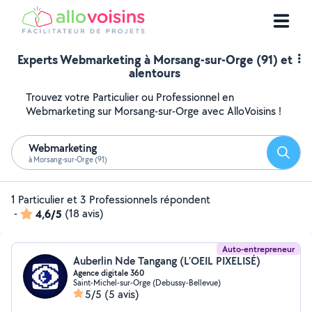
Experts Webmarketing à Morsang-sur-Orge (91) et
alentours
Trouvez votre Particulier ou Professionnel en
Webmarketing sur Morsang-sur-Orge avec AlloVoisins !
Webmarketing
Reche
à Morsang-sur-Orge (91)
1 Particulier et 3 Professionnels répondent
-
4,6/5
(18 avis)
Auto-entrepreneur
Auberlin Nde Tangang (L’OEIL PIXELISÉ)
Agence digitale 360
Saint-Michel-sur-Orge (Debussy-Bellevue)
5/5
(5 avis)