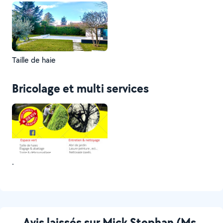
Taille de haie
Bricolage et multi services
.
Avis laissés sur Mick Stephan (Ms