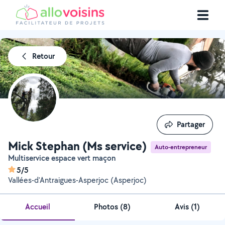
Retour
Partager
Partager
Mick Stephan (Ms service)
Auto-entrepreneur
Multiservice espace vert maçon
5/5
Vallées-d'Antraigues-Asperjoc (Asperjoc)
Accueil
Photos
(
8
)
Avis (1)