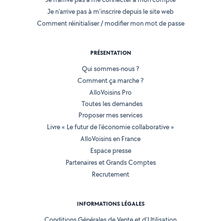
Je n'arrive pas à m'inscrire depuis le site web
Comment réinitialiser / modifier mon mot de passe
PRÉSENTATION
Qui sommes-nous ?
Comment ça marche ?
AlloVoisins Pro
Toutes les demandes
Proposer mes services
Livre « Le futur de l'économie collaborative »
AlloVoisins en France
Espace presse
Partenaires et Grands Comptes
Recrutement
INFORMATIONS LÉGALES
Conditions Générales de Vente et d'Utilisation