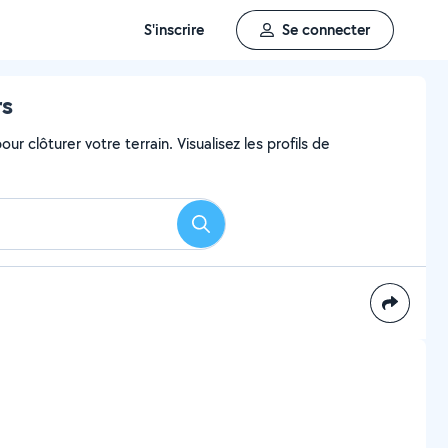
S'inscrire
Se connecter
rs
ur clôturer votre terrain. Visualisez les profils de
Rechercher