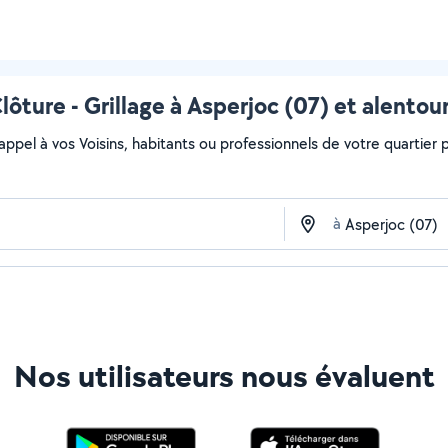
lôture - Grillage à Asperjoc (07) et alentou
 appel à vos Voisins, habitants ou professionnels de votre quartier po
à
Nos utilisateurs nous évaluent