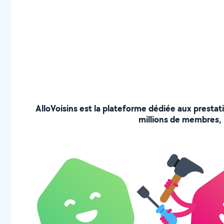
AlloVoisins est la plateforme dédiée aux prestat
millions de membres, p