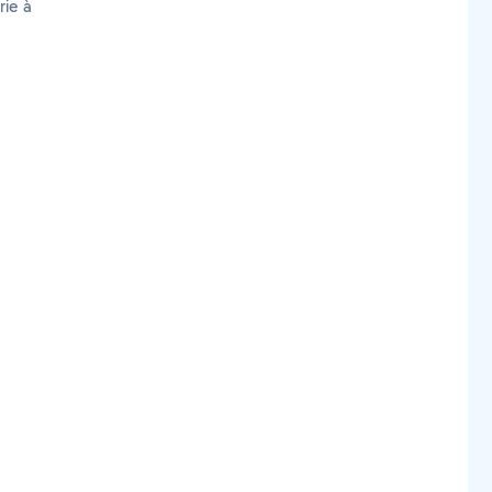
rie à