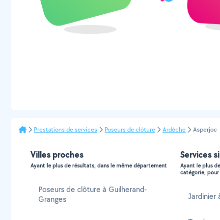
Prestations de services
Poseurs de clôture
Ardèche
Asperjoc
Villes proches
Services s
Ayant le plus de résultats, dans le même département
Ayant le plus d
catégorie, pour 
Poseurs de clôture à Guilherand-
Jardinier
Granges