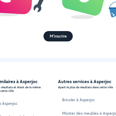
M'inscrire
imilaires à Asperjoc
Autres services à Asperjoc
e résultats et étant de la même
Ayant le plus de résultats dans cette ville
cette ville
Bricoler à Asperjoc
 à Asperjoc
Monter des meubles à Asperj