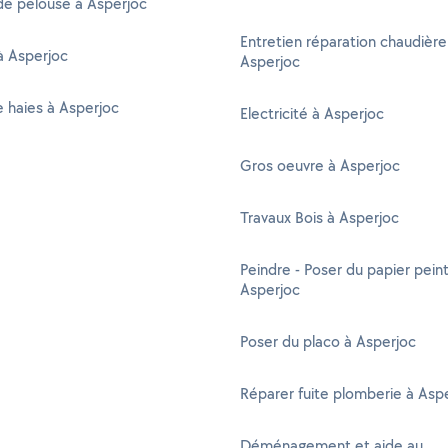
de pelouse à Asperjoc
Entretien réparation chaudière
à Asperjoc
Asperjoc
de haies à Asperjoc
Electricité à Asperjoc
Gros oeuvre à Asperjoc
Travaux Bois à Asperjoc
Peindre - Poser du papier peint
Asperjoc
Poser du placo à Asperjoc
Réparer fuite plomberie à Asp
Déménagement et aide au