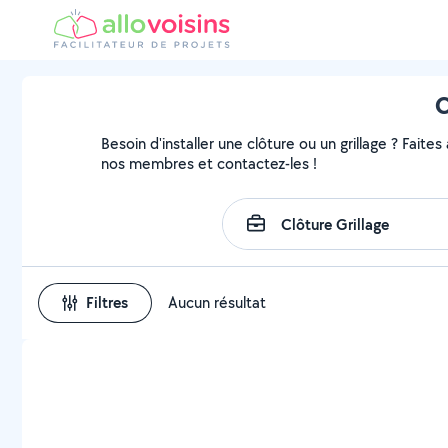
C
Besoin d'installer une clôture ou un grillage ? Faites
nos membres et contactez-les !
Filtres
Aucun résultat