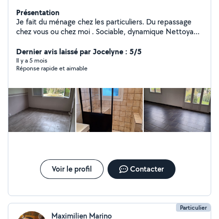
Présentation
Je fait du ménage chez les particuliers. Du repassage
chez vous ou chez moi . Sociable, dynamique Nettoyage
de vitre/ Fenêtre avec mon appareil .
Dernier avis laissé par Jocelyne : 5/5
Il y a 5 mois
Réponse rapide et aimable
Voir le profil
Contacter
Particulier
Maximilien Marino