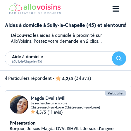
Aides à domicile à Sully-la-Chapelle (45) et alentours
Découvrez les aides à domicile à proximité sur
AlloVoisins. Postez votre demande en 2 clics...
Aide à domicile
Reche
à Sully-la-Chapelle (45)
4 Particuliers répondent
-
4,2/5
(34 avis)
Particulier
Magda Dvalishvili
Je recherche un emploie
Châteauneuf-sur-Loire (Châteauneuf-sur-Loire)
4,5/5
(11 avis)
Présentation
Bonjour, Je suis Magda DVALISHVILI. Je suis d'origine