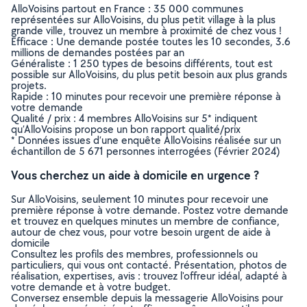
AlloVoisins partout en France : 35 000 communes
représentées sur AlloVoisins, du plus petit village à la plus
grande ville, trouvez un membre à proximité de chez vous !
Efficace : Une demande postée toutes les 10 secondes, 3.6
millions de demandes postées par an
Généraliste : 1 250 types de besoins différents, tout est
possible sur AlloVoisins, du plus petit besoin aux plus grands
projets.
Rapide : 10 minutes pour recevoir une première réponse à
votre demande
Qualité / prix : 4 membres AlloVoisins sur 5* indiquent
qu’AlloVoisins propose un bon rapport qualité/prix
* Données issues d’une enquête AlloVoisins réalisée sur un
échantillon de 5 671 personnes interrogées (Février 2024)
Vous cherchez un aide à domicile en urgence ?
Sur AlloVoisins, seulement 10 minutes pour recevoir une
première réponse à votre demande. Postez votre demande
et trouvez en quelques minutes un membre de confiance,
autour de chez vous, pour votre besoin urgent de aide à
domicile
Consultez les profils des membres, professionnels ou
particuliers, qui vous ont contacté. Présentation, photos de
réalisation, expertises, avis : trouvez l'offreur idéal, adapté à
votre demande et à votre budget.
Conversez ensemble depuis la messagerie AlloVoisins pour