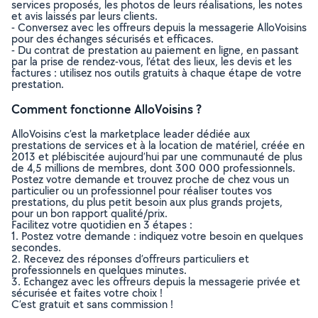
services proposés, les photos de leurs réalisations, les notes
et avis laissés par leurs clients.
- Conversez avec les offreurs depuis la messagerie AlloVoisins
pour des échanges sécurisés et efficaces.
- Du contrat de prestation au paiement en ligne, en passant
par la prise de rendez-vous, l’état des lieux, les devis et les
factures : utilisez nos outils gratuits à chaque étape de votre
prestation.
Comment fonctionne AlloVoisins ?
AlloVoisins c’est la marketplace leader dédiée aux
prestations de services et à la location de matériel, créée en
2013 et plébiscitée aujourd’hui par une communauté de plus
de 4,5 millions de membres, dont 300 000 professionnels.
Postez votre demande et trouvez proche de chez vous un
particulier ou un professionnel pour réaliser toutes vos
prestations, du plus petit besoin aux plus grands projets,
pour un bon rapport qualité/prix.
Facilitez votre quotidien en 3 étapes :
1. Postez votre demande : indiquez votre besoin en quelques
secondes.
2. Recevez des réponses d’offreurs particuliers et
professionnels en quelques minutes.
3. Echangez avec les offreurs depuis la messagerie privée et
sécurisée et faites votre choix !
C’est gratuit et sans commission !