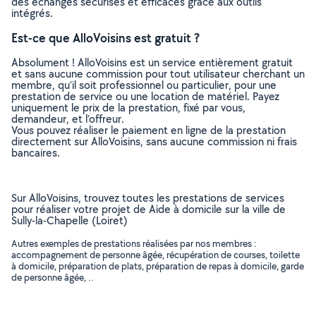
des échanges sécurisés et efficaces grâce aux outils
intégrés.
Est-ce que AlloVoisins est gratuit ?
Absolument ! AlloVoisins est un service entièrement gratuit
et sans aucune commission pour tout utilisateur cherchant un
membre, qu’il soit professionnel ou particulier, pour une
prestation de service ou une location de matériel. Payez
uniquement le prix de la prestation, fixé par vous,
demandeur, et l’offreur.
Vous pouvez réaliser le paiement en ligne de la prestation
directement sur AlloVoisins, sans aucune commission ni frais
bancaires.
Sur AlloVoisins, trouvez toutes les prestations de services
pour réaliser votre projet de Aide à domicile sur la ville de
Sully-la-Chapelle (Loiret)
Autres exemples de prestations réalisées par nos membres :
accompagnement de personne âgée, récupération de courses, toilette
à domicile, préparation de plats, préparation de repas à domicile, garde
de personne âgée, ..