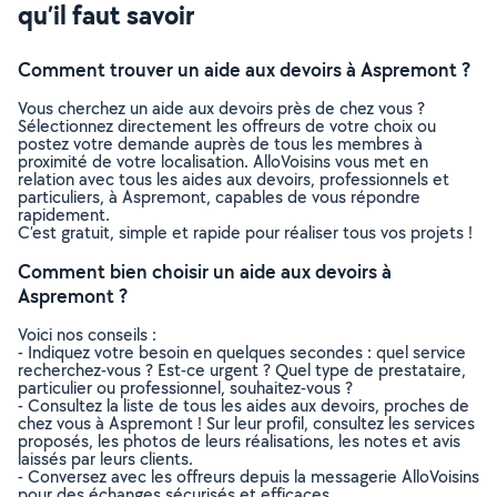
qu’il faut savoir
Comment trouver un aide aux devoirs à Aspremont ?
Vous cherchez un aide aux devoirs près de chez vous ?
Sélectionnez directement les offreurs de votre choix ou
postez votre demande auprès de tous les membres à
proximité de votre localisation. AlloVoisins vous met en
relation avec tous les aides aux devoirs, professionnels et
particuliers, à Aspremont, capables de vous répondre
rapidement.
C’est gratuit, simple et rapide pour réaliser tous vos projets !
Comment bien choisir un aide aux devoirs à
Aspremont ?
Voici nos conseils :
- Indiquez votre besoin en quelques secondes : quel service
recherchez-vous ? Est-ce urgent ? Quel type de prestataire,
particulier ou professionnel, souhaitez-vous ?
- Consultez la liste de tous les aides aux devoirs, proches de
chez vous à Aspremont ! Sur leur profil, consultez les services
proposés, les photos de leurs réalisations, les notes et avis
laissés par leurs clients.
- Conversez avec les offreurs depuis la messagerie AlloVoisins
pour des échanges sécurisés et efficaces.