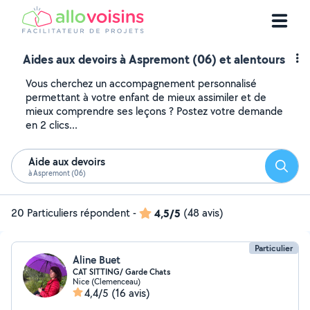
Aides aux devoirs à Aspremont (06) et alentours
Vous cherchez un accompagnement personnalisé
permettant à votre enfant de mieux assimiler et de
mieux comprendre ses leçons ? Postez votre demande
en 2 clics...
Aide aux devoirs
Reche
à Aspremont (06)
20 Particuliers répondent
-
4,5/5
(48 avis)
Particulier
Aline Buet
CAT SITTING/ Garde Chats
Nice (Clemenceau)
4,4/5
(16 avis)