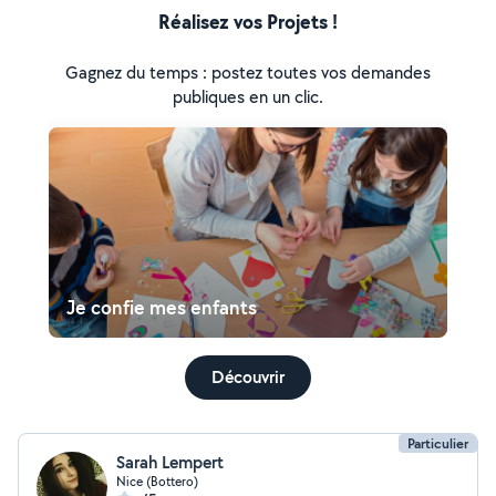
Réalisez vos Projets !
Gagnez du temps : postez toutes vos demandes
publiques en un clic.
Je confie mes enfants
Découvrir
Particulier
Sarah Lempert
Nice (Bottero)