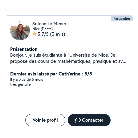
Particulier
Solenn Le Mener
Nice (Dante)
3,7/5
(3 avis)
Présentation
Bonjour, je suis étudiante à l'Université de Nice. Je
propose des cours de mathématiques, physique et svt
allant de la primaire jusqu'à fin collège.
Dernier avis laissé par Cath'erine : 5/5
Il y a plus de 6 mois
très gentille
Voir le profil
Contacter