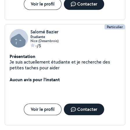
Voir le profil
Contacter
Particulier
Salomé Bazier
Étudiante
Nice (Desambrois)
-/5
Présentation
Je suis actuellement étudiante et je recherche des
petites taches pour aider
Aucun avis pour l'instant
Voir le profil
Contacter