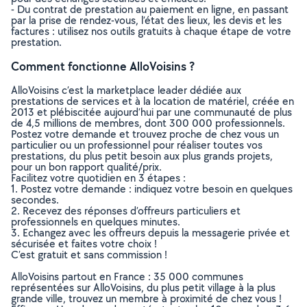
- Du contrat de prestation au paiement en ligne, en passant
par la prise de rendez-vous, l’état des lieux, les devis et les
factures : utilisez nos outils gratuits à chaque étape de votre
prestation.
Comment fonctionne AlloVoisins ?
AlloVoisins c’est la marketplace leader dédiée aux
prestations de services et à la location de matériel, créée en
2013 et plébiscitée aujourd’hui par une communauté de plus
de 4,5 millions de membres, dont 300 000 professionnels.
Postez votre demande et trouvez proche de chez vous un
particulier ou un professionnel pour réaliser toutes vos
prestations, du plus petit besoin aux plus grands projets,
pour un bon rapport qualité/prix.
Facilitez votre quotidien en 3 étapes :
1. Postez votre demande : indiquez votre besoin en quelques
secondes.
2. Recevez des réponses d’offreurs particuliers et
professionnels en quelques minutes.
3. Echangez avec les offreurs depuis la messagerie privée et
sécurisée et faites votre choix !
C’est gratuit et sans commission !
AlloVoisins partout en France : 35 000 communes
représentées sur AlloVoisins, du plus petit village à la plus
grande ville, trouvez un membre à proximité de chez vous !