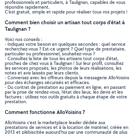
professionnels et particuliers, à Taulignan, capables de vous
répondre rapidement.
C’est gratuit, simple et rapide pour réaliser tous vos projets !
Comment bien choisir un artisan tout corps d'état à
Taulignan ?
Voici nos conseils :
- Indiquez votre besoin en quelques secondes : quel service
recherchez-vous ? Est-ce urgent ? Quel type de prestataire,
particulier ou professionnel, souhaitez-vous ?
- Consultez la liste de tous les artisans tout corps d'état,
proches de chez vous à Taulignan ! Sur leur profil, consultez
les services proposés, les photos de leurs réalisations, les
notes et avis laissés par leurs clients.
- Conversez avec les offreurs depuis la messagerie AlloVoisins
pour des échanges sécurisés et efficaces.
- Du contrat de prestation au paiement en ligne, en passant
par la prise de rendez-vous, l’état des lieux, les devis et les
factures : utilisez nos outils gratuits à chaque étape de votre
prestation.
Comment fonctionne AlloVoisins ?
AlloVoisins c’est la marketplace leader dédiée aux
prestations de services et à la location de matériel, créée en
2013 et plébiscitée aujourd’hui par une communauté de plus