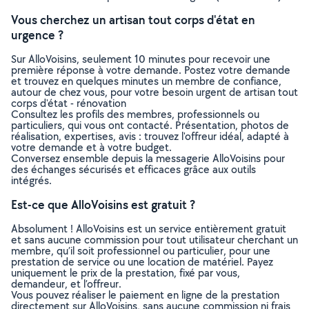
Vous cherchez un artisan tout corps d'état en
urgence ?
Sur AlloVoisins, seulement 10 minutes pour recevoir une
première réponse à votre demande. Postez votre demande
et trouvez en quelques minutes un membre de confiance,
autour de chez vous, pour votre besoin urgent de artisan tout
corps d'état - rénovation
Consultez les profils des membres, professionnels ou
particuliers, qui vous ont contacté. Présentation, photos de
réalisation, expertises, avis : trouvez l'offreur idéal, adapté à
votre demande et à votre budget.
Conversez ensemble depuis la messagerie AlloVoisins pour
des échanges sécurisés et efficaces grâce aux outils
intégrés.
Est-ce que AlloVoisins est gratuit ?
Absolument ! AlloVoisins est un service entièrement gratuit
et sans aucune commission pour tout utilisateur cherchant un
membre, qu’il soit professionnel ou particulier, pour une
prestation de service ou une location de matériel. Payez
uniquement le prix de la prestation, fixé par vous,
demandeur, et l’offreur.
Vous pouvez réaliser le paiement en ligne de la prestation
directement sur AlloVoisins, sans aucune commission ni frais