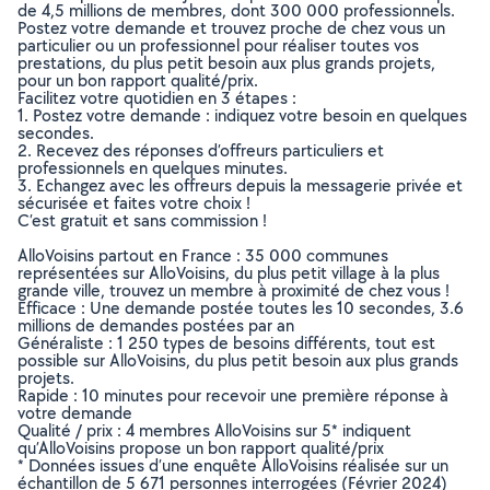
de 4,5 millions de membres, dont 300 000 professionnels.
Postez votre demande et trouvez proche de chez vous un
particulier ou un professionnel pour réaliser toutes vos
prestations, du plus petit besoin aux plus grands projets,
pour un bon rapport qualité/prix.
Facilitez votre quotidien en 3 étapes :
1. Postez votre demande : indiquez votre besoin en quelques
secondes.
2. Recevez des réponses d’offreurs particuliers et
professionnels en quelques minutes.
3. Echangez avec les offreurs depuis la messagerie privée et
sécurisée et faites votre choix !
C’est gratuit et sans commission !
AlloVoisins partout en France : 35 000 communes
représentées sur AlloVoisins, du plus petit village à la plus
grande ville, trouvez un membre à proximité de chez vous !
Efficace : Une demande postée toutes les 10 secondes, 3.6
millions de demandes postées par an
Généraliste : 1 250 types de besoins différents, tout est
possible sur AlloVoisins, du plus petit besoin aux plus grands
projets.
Rapide : 10 minutes pour recevoir une première réponse à
votre demande
Qualité / prix : 4 membres AlloVoisins sur 5* indiquent
qu’AlloVoisins propose un bon rapport qualité/prix
* Données issues d’une enquête AlloVoisins réalisée sur un
échantillon de 5 671 personnes interrogées (Février 2024)