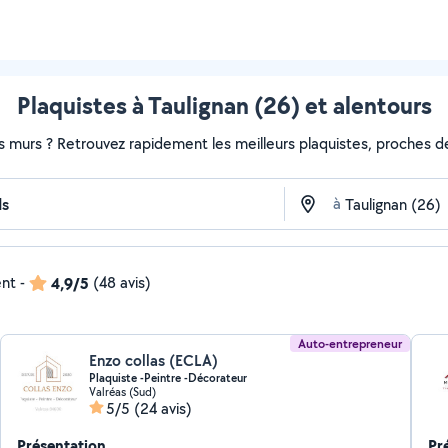
Plaquistes à Taulignan (26) et alentours
s murs ? Retrouvez rapidement les meilleurs plaquistes, proches de
à
ent
-
4,9/5
(48 avis)
Auto-entrepreneur
Enzo collas (ECLA)
Plaquiste -Peintre -Décorateur
Valréas (Sud)
5/5
(24 avis)
Présentation
Pr