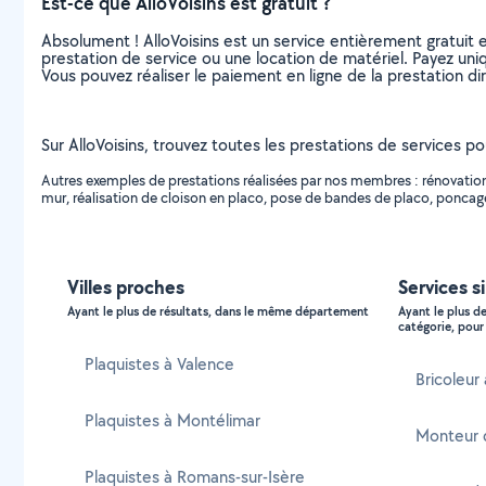
Est-ce que AlloVoisins est gratuit ?
Absolument ! AlloVoisins est un service entièrement gratuit 
prestation de service ou une location de matériel. Payez uniq
Vous pouvez réaliser le paiement en ligne de la prestation di
Sur AlloVoisins, trouvez toutes les prestations de services po
Autres exemples de prestations réalisées par nos membres : rénovation 
mur, réalisation de cloison en placo, pose de bandes de placo, poncag
Villes proches
Services s
Ayant le plus de résultats, dans le même département
Ayant le plus d
catégorie, pour 
Plaquistes à Valence
Bricoleur
Plaquistes à Montélimar
Monteur 
Plaquistes à Romans-sur-Isère