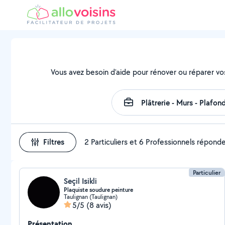
Vous avez besoin d'aide pour rénover ou réparer vo
Filtres
2 Particuliers et 6 Professionnels répond
Particulier
Seçil Isikli
Plaquiste soudure peinture
Taulignan (Taulignan)
5/5
(8 avis)
Présentation