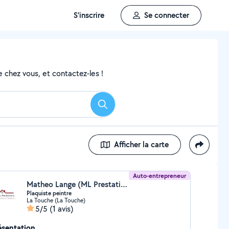
S'inscrire
Se connecter
 chez vous, et contactez-les !
Rechercher
Afficher la carte
Auto-entrepreneur
Matheo Lange (ML Prestations)
Plaquiste peintre
La Touche (La Touche)
5/5
(1 avis)
ésentation