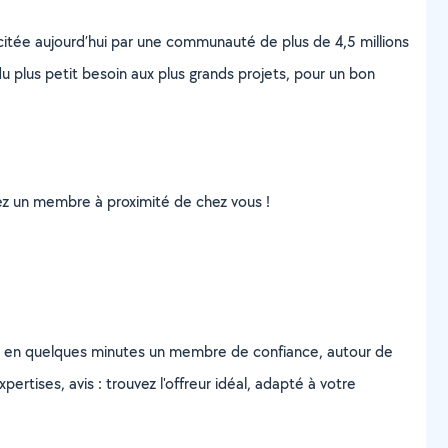
scitée aujourd’hui par une communauté de plus de 4,5 millions
u plus petit besoin aux plus grands projets, pour un bon
uvez un membre à proximité de chez vous !
z en quelques minutes un membre de confiance, autour de
ertises, avis : trouvez l'offreur idéal, adapté à votre