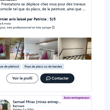
 Prestations se déplace chez vous pour des travaux
omicile tel que du placo, de la peinture, ainsi que de
 plomberie.
nier avis laissé par Patricia : 5/5
 a 6 mois
jour, très professionnel et très sympa 😊
se de plafond
Pose de placo ou de bandes
Voir le profil
Contacter
Auto-entrepreneur
Samuel Miras (miras entreprise)
Batiment
Valréas (La Ville)