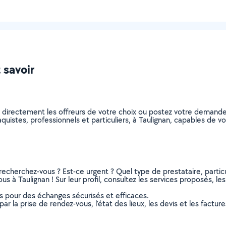
 savoir
z directement les offreurs de votre choix ou postez votre demand
plaquistes, professionnels et particuliers, à Taulignan, capables de
recherchez-vous ? Est-ce urgent ? Quel type de prestataire, particu
us à Taulignan ! Sur leur profil, consultez les services proposés, les
ns pour des échanges sécurisés et efficaces.
r la prise de rendez-vous, l’état des lieux, les devis et les facture