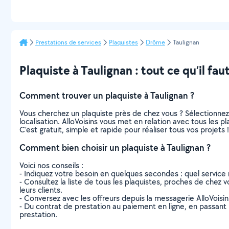
Prestations de services
Plaquistes
Drôme
Taulignan
Plaquiste à Taulignan : tout ce qu’il faut
Comment trouver un plaquiste à Taulignan ?
Vous cherchez un plaquiste près de chez vous ? Sélectionne
localisation. AlloVoisins vous met en relation avec tous les 
C’est gratuit, simple et rapide pour réaliser tous vos projets !
Comment bien choisir un plaquiste à Taulignan ?
Voici nos conseils :
- Indiquez votre besoin en quelques secondes : quel service 
- Consultez la liste de tous les plaquistes, proches de chez vo
leurs clients.
- Conversez avec les offreurs depuis la messagerie AlloVoisi
- Du contrat de prestation au paiement en ligne, en passant pa
prestation.