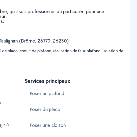
, qu’il soit professionnel ou particulier, pour une
eur.
s.
 de Taulignan (Drôme, 26770, 26230)
de placo, enduit de plafond, réalisation de faux plafond, isolation de
Services principaux
Poser un plafond
à
Poser du placo
age à
Poser une cloison