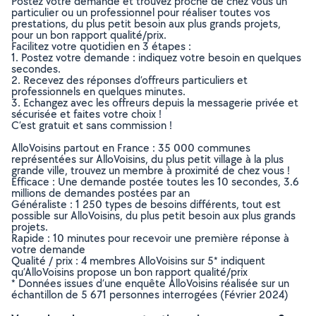
Postez votre demande et trouvez proche de chez vous un
particulier ou un professionnel pour réaliser toutes vos
prestations, du plus petit besoin aux plus grands projets,
pour un bon rapport qualité/prix.
Facilitez votre quotidien en 3 étapes :
1. Postez votre demande : indiquez votre besoin en quelques
secondes.
2. Recevez des réponses d’offreurs particuliers et
professionnels en quelques minutes.
3. Echangez avec les offreurs depuis la messagerie privée et
sécurisée et faites votre choix !
C’est gratuit et sans commission !
AlloVoisins partout en France : 35 000 communes
représentées sur AlloVoisins, du plus petit village à la plus
grande ville, trouvez un membre à proximité de chez vous !
Efficace : Une demande postée toutes les 10 secondes, 3.6
millions de demandes postées par an
Généraliste : 1 250 types de besoins différents, tout est
possible sur AlloVoisins, du plus petit besoin aux plus grands
projets.
Rapide : 10 minutes pour recevoir une première réponse à
votre demande
Qualité / prix : 4 membres AlloVoisins sur 5* indiquent
qu’AlloVoisins propose un bon rapport qualité/prix
* Données issues d’une enquête AlloVoisins réalisée sur un
échantillon de 5 671 personnes interrogées (Février 2024)