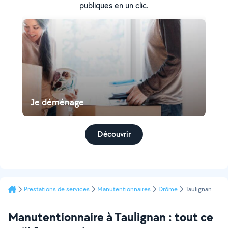
publiques en un clic.
Je déménage
Découvrir
Prestations de services
Manutentionnaires
Drôme
Taulignan
Manutentionnaire à Taulignan : tout ce