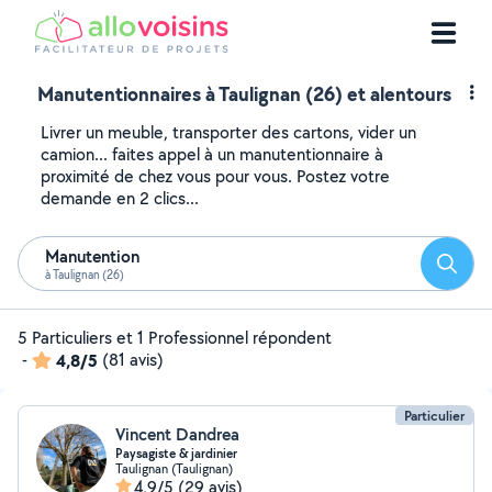
Manutentionnaires à Taulignan (26) et alentours
Livrer un meuble, transporter des cartons, vider un
camion... faites appel à un manutentionnaire à
proximité de chez vous pour vous. Postez votre
demande en 2 clics...
Manutention
Reche
à Taulignan (26)
5 Particuliers et 1 Professionnel répondent
-
4,8/5
(81 avis)
Particulier
Vincent Dandrea
Paysagiste & jardinier
Taulignan (Taulignan)
4,9/5
(29 avis)