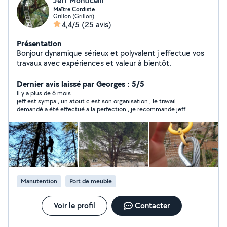
Jeff Monticelli
Maître Cordiste
Grillon (Grillon)
4,4/5
(25 avis)
Présentation
Bonjour dynamique sérieux et polyvalent j effectue vos
travaux avec expériences et valeur à bientôt.
Dernier avis laissé par Georges : 5/5
Il y a plus de 6 mois
jeff est sympa , un atout c est son organisation , le travail
demandé a été effectué a la perfection , je recommande jeff .
merci et a bientot
Manutention
Port de meuble
Voir le profil
Contacter