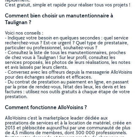
C’est gratuit, simple et rapide pour réaliser tous vos projets !
Comment bien choisir un manutentionnaire à
Taulignan ?
Voici nos conseils :
- Indiquez votre besoin en quelques secondes : quel service
recherchez-vous ? Est-ce urgent ? Quel type de prestataire,
particulier ou professionnel, souhaitez-vous ?
- Consultez la liste de tous les manutentionnaires, proches
de chez vous à Taulignan ! Sur leur profil, consultez les
services proposés, les photos de leurs réalisations, les notes
et avis laissés par leurs clients.
- Conversez avec les offreurs depuis la messagerie AlloVoisins
pour des échanges sécurisés et efficaces.
- Du contrat de prestation au paiement en ligne, en passant
par la prise de rendez-vous, l’état des lieux, les devis et les
factures : utilisez nos outils gratuits à chaque étape de votre
prestation.
Comment fonctionne AlloVoisins ?
AlloVoisins c’est la marketplace leader dédiée aux
prestations de services et à la location de matériel, créée en
2013 et plébiscitée aujourd’hui par une communauté de plus
de 4,5 millions de membres, dont 300 000 professionnels.