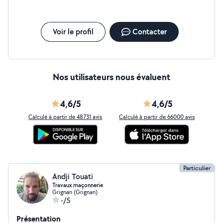
Voir le profil
Contacter
Nos utilisateurs nous évaluent
4,6/5
4,6/5
Calculé à partir de 48731 avis
Calculé à partir de 66000 avis
Particulier
Andji Touati
Travaux maçonnerie
Grignan (Grignan)
-/5
Présentation