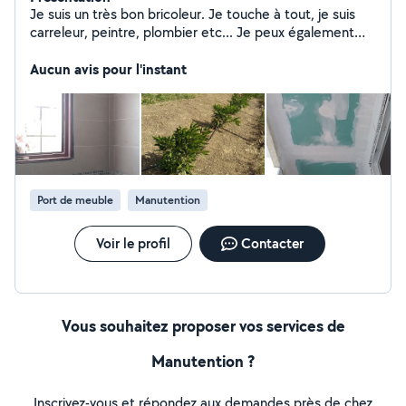
Je suis un très bon bricoleur. Je touche à tout, je suis
carreleur, peintre, plombier etc... Je peux également
m'occuper du jardin et je peux faire également du
Aucun avis pour l'instant
déménagement. Je propose des prix intéressants .
Port de meuble
Manutention
Voir le profil
Contacter
Vous souhaitez proposer vos services de
Manutention ?
Inscrivez-vous et répondez aux demandes près de chez