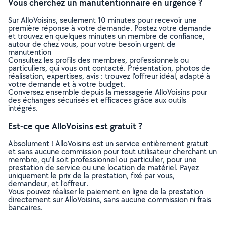
Vous cherchez un manutentionnaire en urgence ?
Sur AlloVoisins, seulement 10 minutes pour recevoir une
première réponse à votre demande. Postez votre demande
et trouvez en quelques minutes un membre de confiance,
autour de chez vous, pour votre besoin urgent de
manutention
Consultez les profils des membres, professionnels ou
particuliers, qui vous ont contacté. Présentation, photos de
réalisation, expertises, avis : trouvez l'offreur idéal, adapté à
votre demande et à votre budget.
Conversez ensemble depuis la messagerie AlloVoisins pour
des échanges sécurisés et efficaces grâce aux outils
intégrés.
Est-ce que AlloVoisins est gratuit ?
Absolument ! AlloVoisins est un service entièrement gratuit
et sans aucune commission pour tout utilisateur cherchant un
membre, qu’il soit professionnel ou particulier, pour une
prestation de service ou une location de matériel. Payez
uniquement le prix de la prestation, fixé par vous,
demandeur, et l’offreur.
Vous pouvez réaliser le paiement en ligne de la prestation
directement sur AlloVoisins, sans aucune commission ni frais
bancaires.