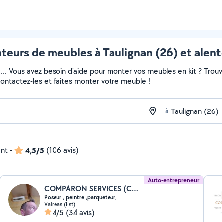
teurs de meubles à Taulignan (26) et alent
e... Vous avez besoin d'aide pour monter vos meubles en kit ? Trou
 contactez-les et faites monter votre meuble !
à
ent
-
4,5/5
(106 avis)
Auto-entrepreneur
COMPARON SERVICES (COMPARON MULTI SERVICES)
Poseur , peintre ,parqueteur,
Valréas (Est)
4/5
(34 avis)