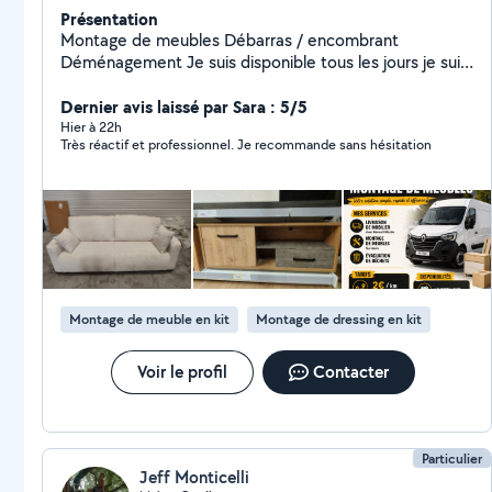
Présentation
Montage de meubles Débarras / encombrant
Déménagement Je suis disponible tous les jours je suis
auto entrepreneur spécialiste dans la livraison
Dernier avis laissé par Sara : 5/5
Hier à 22h
Très réactif et professionnel. Je recommande sans hésitation
Montage de meuble en kit
Montage de dressing en kit
Voir le profil
Contacter
Particulier
Jeff Monticelli