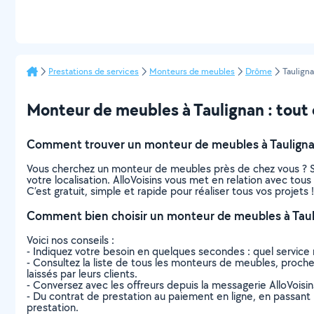
Prestations de services
Monteurs de meubles
Drôme
Taulign
Monteur de meubles à Taulignan : tout c
Comment trouver un monteur de meubles à Tauligna
Vous cherchez un monteur de meubles près de chez vous ? S
votre localisation. AlloVoisins vous met en relation avec to
C’est gratuit, simple et rapide pour réaliser tous vos projets !
Comment bien choisir un monteur de meubles à Taul
Voici nos conseils :
- Indiquez votre besoin en quelques secondes : quel service 
- Consultez la liste de tous les monteurs de meubles, proches 
laissés par leurs clients.
- Conversez avec les offreurs depuis la messagerie AlloVoisi
- Du contrat de prestation au paiement en ligne, en passant pa
prestation.