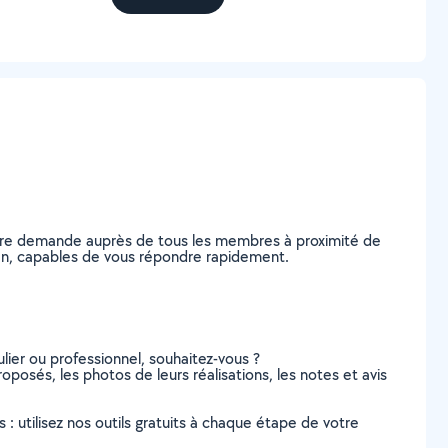
otre demande auprès de tous les membres à proximité de
gnan, capables de vous répondre rapidement.
lier ou professionnel, souhaitez-vous ?
roposés, les photos de leurs réalisations, les notes et avis
s : utilisez nos outils gratuits à chaque étape de votre