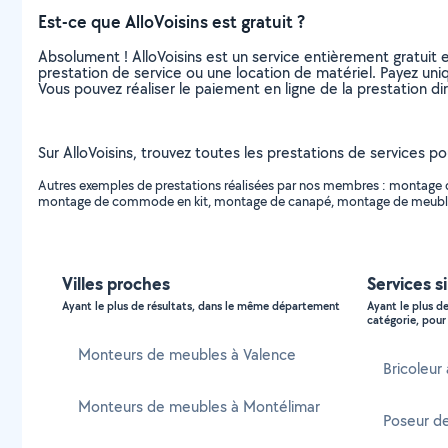
Est-ce que AlloVoisins est gratuit ?
Absolument ! AlloVoisins est un service entièrement gratuit 
prestation de service ou une location de matériel. Payez uniq
Vous pouvez réaliser le paiement en ligne de la prestation di
Sur AlloVoisins, trouvez toutes les prestations de services p
Autres exemples de prestations réalisées par nos membres : montage d'
montage de commode en kit, montage de canapé, montage de meuble de s
Villes proches
Services s
Ayant le plus de résultats, dans le même département
Ayant le plus d
catégorie, pour 
Monteurs de meubles à Valence
Bricoleur
Monteurs de meubles à Montélimar
Poseur de