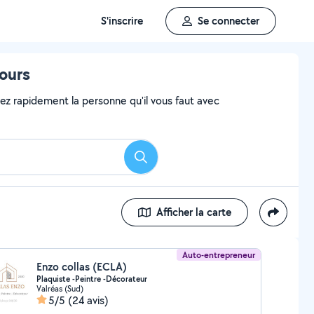
S'inscrire
Se connecter
ours
vez rapidement la personne qu'il vous faut avec
Rechercher
Afficher la carte
Auto-entrepreneur
Enzo collas (ECLA)
Plaquiste -Peintre -Décorateur
Valréas (Sud)
5/5
(24 avis)