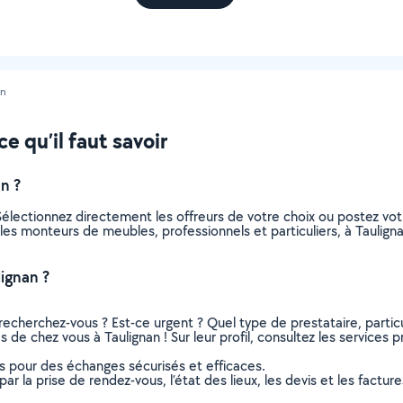
an
e qu’il faut savoir
n ?
électionnez directement les offreurs de votre choix ou postez v
us les monteurs de meubles, professionnels et particuliers, à Tauli
ignan ?
recherchez-vous ? Est-ce urgent ? Quel type de prestataire, particu
de chez vous à Taulignan ! Sur leur profil, consultez les services p
ns pour des échanges sécurisés et efficaces.
r la prise de rendez-vous, l’état des lieux, les devis et les facture