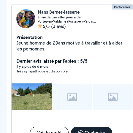
Particulier
Nans Bernes-lasserre
Envie de travailler pour aider
Portes-en-Valdaine (Portes-en-Valdaine)
5/5
(3 avis)
Présentation
Jeune homme de 29ans motivé à travailler et à aider
les personnes.
Dernier avis laissé par Fabien : 5/5
Il y a plus de 6 mois
Très sympathique et disponible.
Voir le profil
Contacter