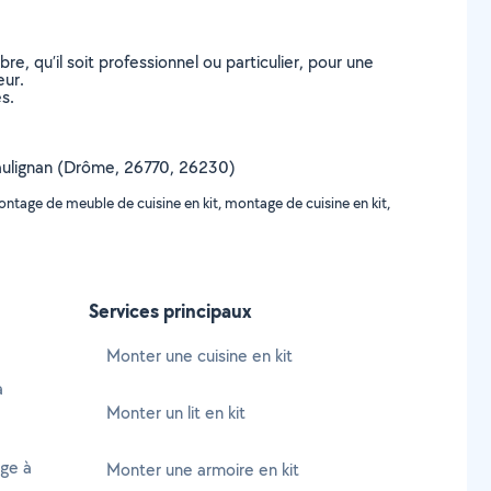
, qu’il soit professionnel ou particulier, pour une
eur.
s.
e Taulignan (Drôme, 26770, 26230)
ntage de meuble de cuisine en kit, montage de cuisine en kit,
Services principaux
Monter une cuisine en kit
à
Monter un lit en kit
age à
Monter une armoire en kit