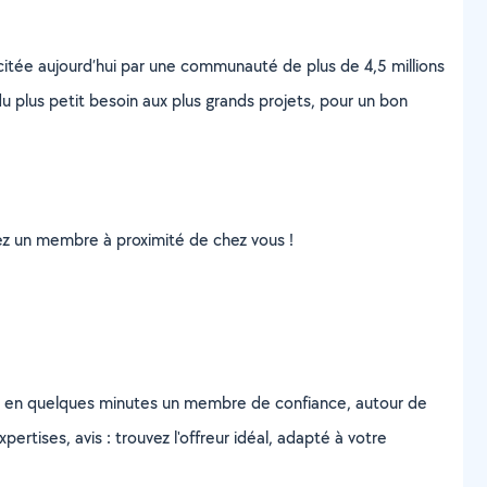
scitée aujourd’hui par une communauté de plus de 4,5 millions
u plus petit besoin aux plus grands projets, pour un bon
uvez un membre à proximité de chez vous !
z en quelques minutes un membre de confiance, autour de
ertises, avis : trouvez l'offreur idéal, adapté à votre