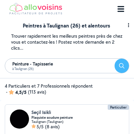
Peintres à Taulignan (26) et alentours
Trouver rapidement les meilleurs peintres près de chez
vous et contactez-les ! Postez votre demande en 2
clics...
Peinture - Tapisserie
Reche
à Taulignan (26)
4 Particuliers et 7 Professionnels répondent
-
4,5/5
(113 avis)
Particulier
Seçil Isikli
Plaquiste soudure peinture
Taulignan (Taulignan)
5/5
(8 avis)