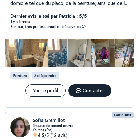
domicile tel que du placo, de la peinture, ainsi que de la
plomberie.
Dernier avis laissé par Patricia : 5/5
Il y a 6 mois
Bonjour, très professionnel et très sympa 😊
Peinture
Sol à peindre
Voir le profil
Contacter
Particulier
Sofia Gremillot
Travaux de second œuvre
Valréas (Est)
4,5/5
(12 avis)