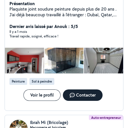
Présentation
Plaquiste joint soudure peinture depuis plus de 20 ans .
J'ai déjà beaucoup travaillé à l'étranger : Dubaï, Qatar,
Turquie, France.
Dernier avis laissé par Anouk : 5/5
Il y a 1 mois
Travail rapide, soigné, efficace !
Peinture
Sol à peindre
Voir le profil
Contacter
Auto-entrepreneur
Ibrah Mi (Bricolage)
Maçonnerie et bricolage