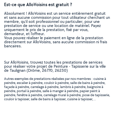
Est-ce que AlloVoisins est gratuit ?
Absolument ! AlloVoisins est un service entièrement gratuit
et sans aucune commission pour tout utilisateur cherchant un
membre, qu’il soit professionnel ou particulier, pour une
prestation de service ou une location de matériel. Payez
uniquement le prix de la prestation, fixé par vous,
demandeur, et l’offreur.
Vous pouvez réaliser le paiement en ligne de la prestation
directement sur AlloVoisins, sans aucune commission ni frais
bancaires.
Sur AlloVoisins, trouvez toutes les prestations de services
pour réaliser votre projet de Peinture - Tapisserie sur la ville
de Taulignan (Drôme, 26770, 26230)
Autres exemples de prestations réalisées par nos membres : cuisine à
peindre, escalier à peindre, couloir à peindre, salle de bains à peindre,
façade à peindre, carrelage à peindre, lambris à peindre, baignoire à
peindre, portail à peindre, salle à manger à peindre, papier peint à
peindre, fenêtre à peindre, carrelage mural à peindre, pose de tapisserie,
couloir à tapisser, salle de bains à tapisser, cuisine à tapisser, ..