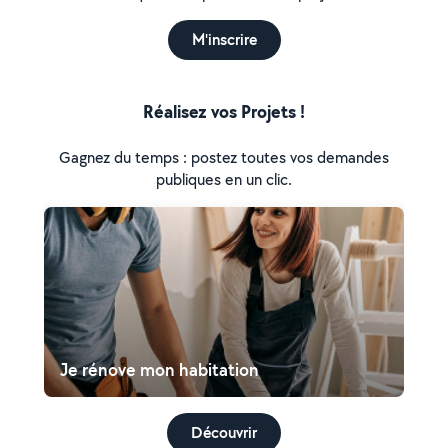
M'inscrire
Réalisez vos Projets !
Gagnez du temps : postez toutes vos demandes
publiques en un clic.
Je rénove mon habitation
Découvrir