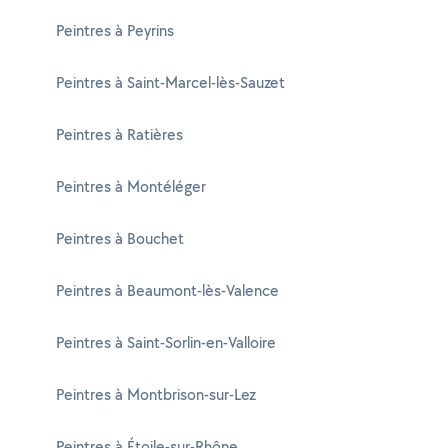
Peintres à Peyrins
Peintres à Saint-Marcel-lès-Sauzet
Peintres à Ratières
Peintres à Montéléger
Peintres à Bouchet
Peintres à Beaumont-lès-Valence
Peintres à Saint-Sorlin-en-Valloire
Peintres à Montbrison-sur-Lez
Peintres à Étoile-sur-Rhône