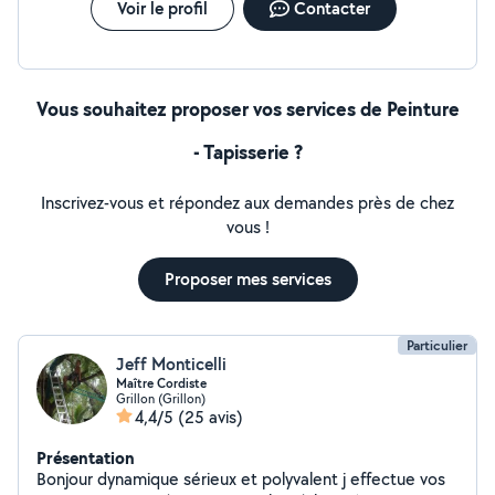
Voir le profil
Contacter
Vous souhaitez proposer vos services de Peinture
- Tapisserie ?
Inscrivez-vous et répondez aux demandes près de chez
vous !
Proposer mes services
Particulier
Jeff Monticelli
Maître Cordiste
Grillon (Grillon)
4,4/5
(25 avis)
Présentation
Bonjour dynamique sérieux et polyvalent j effectue vos