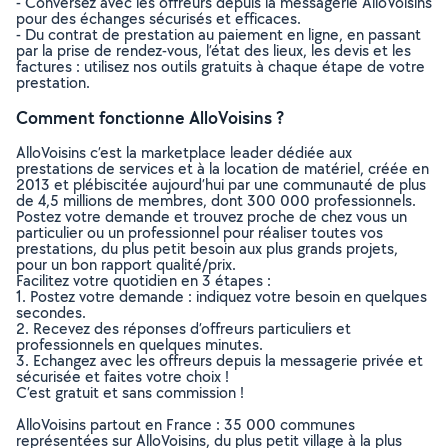
- Conversez avec les offreurs depuis la messagerie AlloVoisins
pour des échanges sécurisés et efficaces.
- Du contrat de prestation au paiement en ligne, en passant
par la prise de rendez-vous, l’état des lieux, les devis et les
factures : utilisez nos outils gratuits à chaque étape de votre
prestation.
Comment fonctionne AlloVoisins ?
AlloVoisins c’est la marketplace leader dédiée aux
prestations de services et à la location de matériel, créée en
2013 et plébiscitée aujourd’hui par une communauté de plus
de 4,5 millions de membres, dont 300 000 professionnels.
Postez votre demande et trouvez proche de chez vous un
particulier ou un professionnel pour réaliser toutes vos
prestations, du plus petit besoin aux plus grands projets,
pour un bon rapport qualité/prix.
Facilitez votre quotidien en 3 étapes :
1. Postez votre demande : indiquez votre besoin en quelques
secondes.
2. Recevez des réponses d’offreurs particuliers et
professionnels en quelques minutes.
3. Echangez avec les offreurs depuis la messagerie privée et
sécurisée et faites votre choix !
C’est gratuit et sans commission !
AlloVoisins partout en France : 35 000 communes
représentées sur AlloVoisins, du plus petit village à la plus