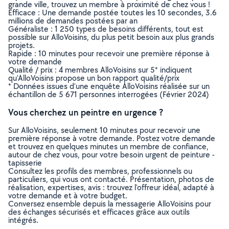
grande ville, trouvez un membre à proximité de chez vous !
Efficace : Une demande postée toutes les 10 secondes, 3.6
millions de demandes postées par an
Généraliste : 1 250 types de besoins différents, tout est
possible sur AlloVoisins, du plus petit besoin aux plus grands
projets.
Rapide : 10 minutes pour recevoir une première réponse à
votre demande
Qualité / prix : 4 membres AlloVoisins sur 5* indiquent
qu’AlloVoisins propose un bon rapport qualité/prix
* Données issues d’une enquête AlloVoisins réalisée sur un
échantillon de 5 671 personnes interrogées (Février 2024)
Vous cherchez un peintre en urgence ?
Sur AlloVoisins, seulement 10 minutes pour recevoir une
première réponse à votre demande. Postez votre demande
et trouvez en quelques minutes un membre de confiance,
autour de chez vous, pour votre besoin urgent de peinture -
tapisserie
Consultez les profils des membres, professionnels ou
particuliers, qui vous ont contacté. Présentation, photos de
réalisation, expertises, avis : trouvez l'offreur idéal, adapté à
votre demande et à votre budget.
Conversez ensemble depuis la messagerie AlloVoisins pour
des échanges sécurisés et efficaces grâce aux outils
intégrés.