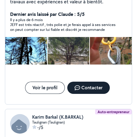
travaux avec expériences et valeur à bientôt.
Dernier avis laissé par Claude : 5/5
Il y a plus de 6 mois
JEFF est trés réactif , trés polie et je ferais appel à ses services
on peut compter sur lui fiable et discrêt je recommande
Voir le profil
Contacter
Auto-entrepreneur
Karim Barkal (K.BARKAL)
Taulignan (Taulignan)
-/5