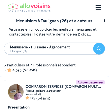
Menuisiers à Taulignan (26) et alentours
Visualisez en un coup d'œil les meilleurs menuisiers et
contactez-les ! Postez votre demande en 2 clics...
Menuiserie - Huisserie - Agencement
Reche
à Taulignan (26)
3 Particuliers et 4 Professionnels répondent
-
4,5/5
(95 avis)
Auto-entrepreneur
COMPARON SERVICES (COMPARON MULTI SERVICES)
Poseur , peintre ,parqueteur,
Valréas (Est)
4/5
(34 avis)
Présentation