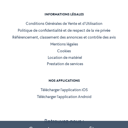
INFORMATIONS LÉGALES
Conditions Générales de Vente et d'Utilisation
Politique de confidentialité et de respect de la vie privée
Référencement, classement des annonces et contrôle des avis
Mentions légales
Cookies
Location de matériel
Prestation de services
NOS APPLICATIONS
Télécharger l’application iOS
Télécharger l’application Android
Retrouvez-nous :