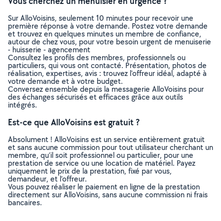
Vous cherchez un menuisier en urgence ?
Sur AlloVoisins, seulement 10 minutes pour recevoir une
première réponse à votre demande. Postez votre demande
et trouvez en quelques minutes un membre de confiance,
autour de chez vous, pour votre besoin urgent de menuiserie
- huisserie - agencement
Consultez les profils des membres, professionnels ou
particuliers, qui vous ont contacté. Présentation, photos de
réalisation, expertises, avis : trouvez l'offreur idéal, adapté à
votre demande et à votre budget.
Conversez ensemble depuis la messagerie AlloVoisins pour
des échanges sécurisés et efficaces grâce aux outils
intégrés.
Est-ce que AlloVoisins est gratuit ?
Absolument ! AlloVoisins est un service entièrement gratuit
et sans aucune commission pour tout utilisateur cherchant un
membre, qu’il soit professionnel ou particulier, pour une
prestation de service ou une location de matériel. Payez
uniquement le prix de la prestation, fixé par vous,
demandeur, et l’offreur.
Vous pouvez réaliser le paiement en ligne de la prestation
directement sur AlloVoisins, sans aucune commission ni frais
bancaires.