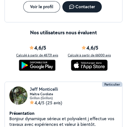
Voir le profil
Contacter
Nos utilisateurs nous évaluent
4,6/5
4,6/5
Calculé à partir de 48731 avis
Calculé à partir de 66000 avis
Particulier
Jeff Monticelli
Maître Cordiste
Grillon (Grillon)
4,4/5
(25 avis)
Présentation
Bonjour dynamique sérieux et polyvalent j effectue vos
travaux avec expériences et valeur à bientôt.