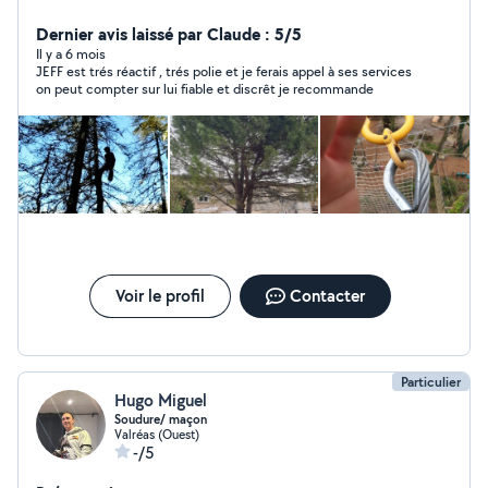
Dernier avis laissé par Claude : 5/5
Il y a 6 mois
JEFF est trés réactif , trés polie et je ferais appel à ses services
on peut compter sur lui fiable et discrêt je recommande
Voir le profil
Contacter
Particulier
Hugo Miguel
Soudure/ maçon
Valréas (Ouest)
-/5