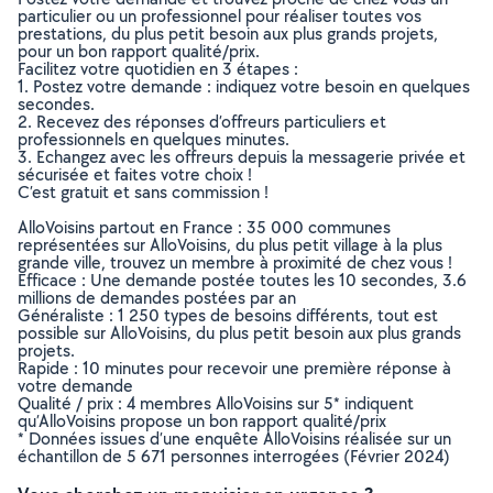
particulier ou un professionnel pour réaliser toutes vos
prestations, du plus petit besoin aux plus grands projets,
pour un bon rapport qualité/prix.
Facilitez votre quotidien en 3 étapes :
1. Postez votre demande : indiquez votre besoin en quelques
secondes.
2. Recevez des réponses d’offreurs particuliers et
professionnels en quelques minutes.
3. Echangez avec les offreurs depuis la messagerie privée et
sécurisée et faites votre choix !
C’est gratuit et sans commission !
AlloVoisins partout en France : 35 000 communes
représentées sur AlloVoisins, du plus petit village à la plus
grande ville, trouvez un membre à proximité de chez vous !
Efficace : Une demande postée toutes les 10 secondes, 3.6
millions de demandes postées par an
Généraliste : 1 250 types de besoins différents, tout est
possible sur AlloVoisins, du plus petit besoin aux plus grands
projets.
Rapide : 10 minutes pour recevoir une première réponse à
votre demande
Qualité / prix : 4 membres AlloVoisins sur 5* indiquent
qu’AlloVoisins propose un bon rapport qualité/prix
* Données issues d’une enquête AlloVoisins réalisée sur un
échantillon de 5 671 personnes interrogées (Février 2024)