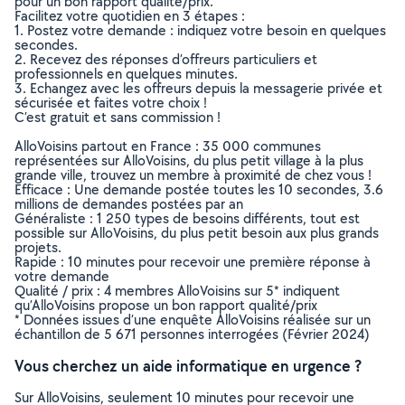
pour un bon rapport qualité/prix.
Facilitez votre quotidien en 3 étapes :
1. Postez votre demande : indiquez votre besoin en quelques
secondes.
2. Recevez des réponses d’offreurs particuliers et
professionnels en quelques minutes.
3. Echangez avec les offreurs depuis la messagerie privée et
sécurisée et faites votre choix !
C’est gratuit et sans commission !
AlloVoisins partout en France : 35 000 communes
représentées sur AlloVoisins, du plus petit village à la plus
grande ville, trouvez un membre à proximité de chez vous !
Efficace : Une demande postée toutes les 10 secondes, 3.6
millions de demandes postées par an
Généraliste : 1 250 types de besoins différents, tout est
possible sur AlloVoisins, du plus petit besoin aux plus grands
projets.
Rapide : 10 minutes pour recevoir une première réponse à
votre demande
Qualité / prix : 4 membres AlloVoisins sur 5* indiquent
qu’AlloVoisins propose un bon rapport qualité/prix
* Données issues d’une enquête AlloVoisins réalisée sur un
échantillon de 5 671 personnes interrogées (Février 2024)
Vous cherchez un aide informatique en urgence ?
Sur AlloVoisins, seulement 10 minutes pour recevoir une