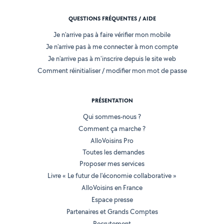
QUESTIONS FRÉQUENTES / AIDE
Je n'arrive pas à faire vérifier mon mobile
Je n'arrive pas à me connecter à mon compte
Je n'arrive pas à m'inscrire depuis le site web
Comment réinitialiser / modifier mon mot de passe
PRÉSENTATION
Qui sommes-nous ?
Comment ça marche ?
AlloVoisins Pro
Toutes les demandes
Proposer mes services
Livre « Le futur de l'économie collaborative »
AlloVoisins en France
Espace presse
Partenaires et Grands Comptes
Recrutement