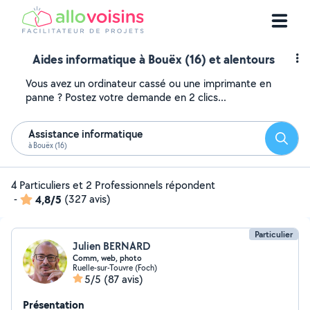
Aides informatique à Bouëx (16) et alentours
Vous avez un ordinateur cassé ou une imprimante en
panne ? Postez votre demande en 2 clics...
Assistance informatique
Reche
à Bouëx (16)
4 Particuliers et 2 Professionnels répondent
-
4,8/5
(327 avis)
Particulier
Julien BERNARD
Comm, web, photo
Ruelle-sur-Touvre (Foch)
5/5
(87 avis)
Présentation