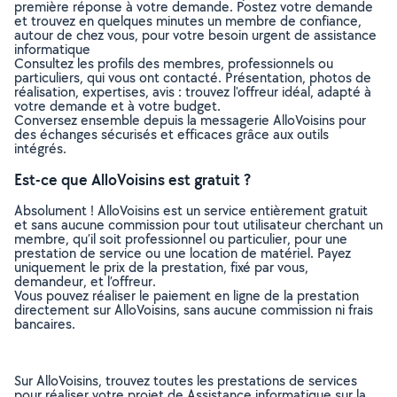
première réponse à votre demande. Postez votre demande
et trouvez en quelques minutes un membre de confiance,
autour de chez vous, pour votre besoin urgent de assistance
informatique
Consultez les profils des membres, professionnels ou
particuliers, qui vous ont contacté. Présentation, photos de
réalisation, expertises, avis : trouvez l'offreur idéal, adapté à
votre demande et à votre budget.
Conversez ensemble depuis la messagerie AlloVoisins pour
des échanges sécurisés et efficaces grâce aux outils
intégrés.
Est-ce que AlloVoisins est gratuit ?
Absolument ! AlloVoisins est un service entièrement gratuit
et sans aucune commission pour tout utilisateur cherchant un
membre, qu’il soit professionnel ou particulier, pour une
prestation de service ou une location de matériel. Payez
uniquement le prix de la prestation, fixé par vous,
demandeur, et l’offreur.
Vous pouvez réaliser le paiement en ligne de la prestation
directement sur AlloVoisins, sans aucune commission ni frais
bancaires.
Sur AlloVoisins, trouvez toutes les prestations de services
pour réaliser votre projet de Assistance informatique sur la