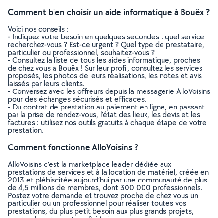
Comment bien choisir un aide informatique à Bouëx ?
Voici nos conseils :
- Indiquez votre besoin en quelques secondes : quel service
recherchez-vous ? Est-ce urgent ? Quel type de prestataire,
particulier ou professionnel, souhaitez-vous ?
- Consultez la liste de tous les aides informatique, proches
de chez vous à Bouëx ! Sur leur profil, consultez les services
proposés, les photos de leurs réalisations, les notes et avis
laissés par leurs clients.
- Conversez avec les offreurs depuis la messagerie AlloVoisins
pour des échanges sécurisés et efficaces.
- Du contrat de prestation au paiement en ligne, en passant
par la prise de rendez-vous, l’état des lieux, les devis et les
factures : utilisez nos outils gratuits à chaque étape de votre
prestation.
Comment fonctionne AlloVoisins ?
AlloVoisins c’est la marketplace leader dédiée aux
prestations de services et à la location de matériel, créée en
2013 et plébiscitée aujourd’hui par une communauté de plus
de 4,5 millions de membres, dont 300 000 professionnels.
Postez votre demande et trouvez proche de chez vous un
particulier ou un professionnel pour réaliser toutes vos
prestations, du plus petit besoin aux plus grands projets,