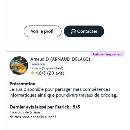
Voir le profil
Contacter
Auto-entrepreneur
Arnaud D (ARNAUD DELAGE)
Freelance
Soyaux (Soyaux Nord)
4,6/5
(20 avis)
Présentation
Je suis disponible pour partager mes compétences
informatiques ainsi que pour divers travaux de bricolage
ou jardinage.
Dernier avis laissé par Patrick : 5/5
Il y a plus de 6 mois
de très bons conseils super ?