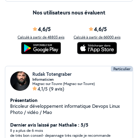
Nos utilisateurs nous évaluent
4,6/5
4,6/5
Calculé à partir de 48803 avis
Calculé à partir de 66000 avis
Particulier
Rudak Totengraber
Informaticien
Magnac-sur-Touvre (Magnac-sur-Touvre)
4,1/5
(9 avis)
Présentation
Bricoleur développement informatique Devops Linux
Photo / vidéo / Mao
Dernier avis laissé par Nathalie : 5/5
Il y a plus de 6 mois
de très bon conseil- depannage très rapide je recommande