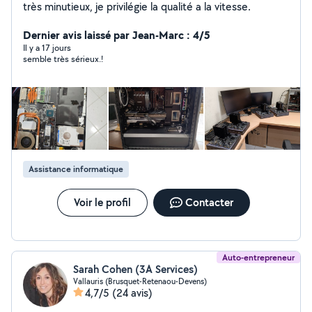
très minutieux, je privilégie la qualité a la vitesse.
Dernier avis laissé par Jean-Marc : 4/5
Il y a 17 jours
semble très sérieux.!
Assistance informatique
Voir le profil
Contacter
Auto-entrepreneur
Sarah Cohen (3A Services)
Vallauris (Brusquet-Retenaou-Devens)
4,7/5
(24 avis)