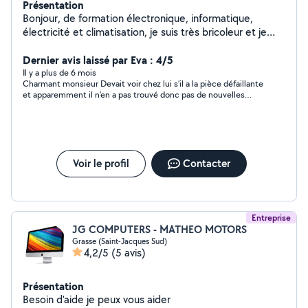
Présentation
Bonjour, de formation électronique, informatique,
électricité et climatisation, je suis très bricoleur et je
serai ravi de venir vous aider :-)
Dernier avis laissé par Eva : 4/5
Il y a plus de 6 mois
Charmant monsieur Devait voir chez lui s’il a la pièce défaillante
et apparemment il n’en a pas trouvé donc pas de nouvelles
pour l’instant Je continue de chercher
Voir le profil
Contacter
Entreprise
JG COMPUTERS - MATHEO MOTORS
Grasse (Saint-Jacques Sud)
4,2/5
(5 avis)
Présentation
Besoin d'aide je peux vous aider