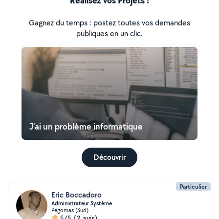
Réalisez vos Projets !
Gagnez du temps : postez toutes vos demandes
publiques en un clic.
J'ai un problème informatique
Découvrir
Particulier
Eric Boccadoro
Administrateur Système
Pégomas (Sud)
5/5
(2 avis)