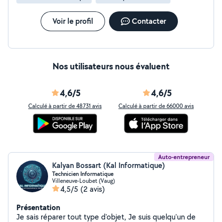
Voir le profil
Contacter
Nos utilisateurs nous évaluent
4,6/5
4,6/5
Calculé à partir de 48731 avis
Calculé à partir de 66000 avis
Auto-entrepreneur
Kalyan Bossart (Kal Informatique)
Technicien Informatique
Villeneuve-Loubet (Vaug)
4,5/5
(2 avis)
Présentation
Je sais réparer tout type d'objet, Je suis quelqu'un de