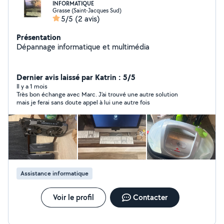
INFORMATIQUE
Grasse (Saint-Jacques Sud)
5/5
(2 avis)
Présentation
Dépannage informatique et multimédia
Dernier avis laissé par Katrin : 5/5
Il y a 1 mois
Très bon échange avec Marc. J’ai trouvé une autre solution
mais je ferai sans doute appel à lui une autre fois
Assistance informatique
Voir le profil
Contacter