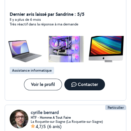
Dernier avis laissé par Sandrine : 5/5
Il y a plus de 6 mois
Très réactif dans la réponse à ma demande
Assistance informatique
Voir le profil
Contacter
Particulier
cyrille bernard
HTF - Homme A Tout Faire
La Roquette-sur-Siagne (La Roquette-sur-Siagne)
4,7/5
(6 avis)