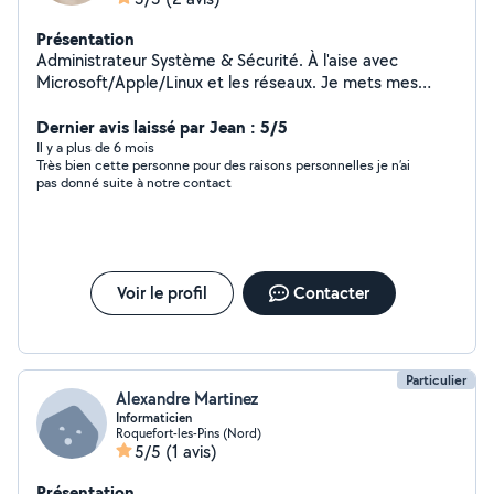
Présentation
Administrateur Système & Sécurité. À l'aise avec
Microsoft/Apple/Linux et les réseaux. Je mets mes
compétences au service de mon voisinage.
Dernier avis laissé par Jean : 5/5
Il y a plus de 6 mois
Très bien cette personne pour des raisons personnelles je n’ai
pas donné suite à notre contact
Voir le profil
Contacter
Particulier
Alexandre Martinez
Informaticien
Roquefort-les-Pins (Nord)
5/5
(1 avis)
Présentation