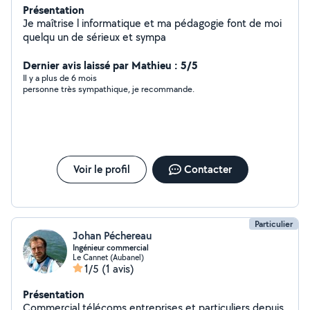
Présentation
Je maîtrise l informatique et ma pédagogie font de moi
quelqu un de sérieux et sympa
Dernier avis laissé par Mathieu : 5/5
Il y a plus de 6 mois
personne très sympathique, je recommande.
Voir le profil
Contacter
Particulier
Johan Péchereau
Ingénieur commercial
Le Cannet (Aubanel)
1/5
(1 avis)
Présentation
Commercial télécoms entreprises et particuliers depuis