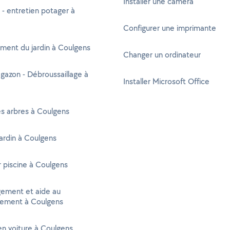
Installer une caméra
 - entretien potager à
Configurer une imprimante
ent du jardin à Coulgens
Changer un ordinateur
gazon - Débroussaillage à
Installer Microsoft Office
s arbres à Coulgens
jardin à Coulgens
r piscine à Coulgens
ment et aide au
ement à Coulgens
n voiture à Coulgens