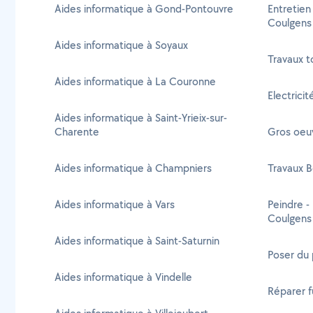
Aides informatique à Gond-Pontouvre
Entretien
Coulgens
Aides informatique à Soyaux
Travaux t
Aides informatique à La Couronne
Electrici
Aides informatique à Saint-Yrieix-sur-
Charente
Gros oeu
Aides informatique à Champniers
Travaux B
Aides informatique à Vars
Peindre -
Coulgens
Aides informatique à Saint-Saturnin
Poser du 
Aides informatique à Vindelle
Réparer f