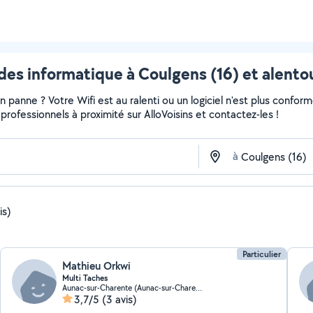
des informatique à Coulgens (16) et alento
panne ? Votre Wifi est au ralenti ou un logiciel n'est plus confor
et professionnels à proximité sur AlloVoisins et contactez-les !
à
is)
Particulier
Mathieu Orkwi
Multi Taches
Aunac-sur-Charente (Aunac-sur-Charente)
3,7/5
(3 avis)