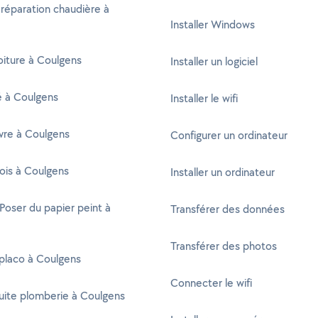
 réparation chaudière à
Installer Windows
oiture à Coulgens
Installer un logiciel
té à Coulgens
Installer le wifi
vre à Coulgens
Configurer un ordinateur
ois à Coulgens
Installer un ordinateur
 Poser du papier peint à
Transférer des données
Transférer des photos
placo à Coulgens
Connecter le wifi
uite plomberie à Coulgens