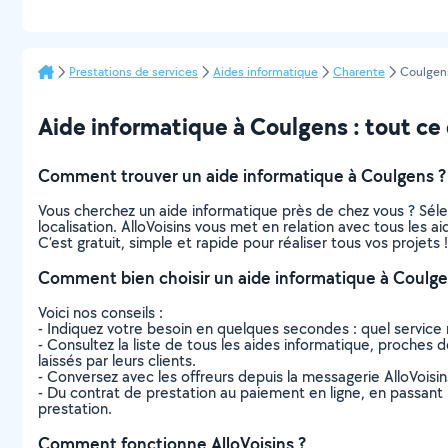
Prestations de services
Aides informatique
Charente
Coulgen
Aide informatique à Coulgens : tout ce q
Comment trouver un aide informatique à Coulgens ?
Vous cherchez un aide informatique près de chez vous ? Sél
localisation. AlloVoisins vous met en relation avec tous les 
C’est gratuit, simple et rapide pour réaliser tous vos projets !
Comment bien choisir un aide informatique à Coulge
Voici nos conseils :
- Indiquez votre besoin en quelques secondes : quel service 
- Consultez la liste de tous les aides informatique, proches de
laissés par leurs clients.
- Conversez avec les offreurs depuis la messagerie AlloVoisi
- Du contrat de prestation au paiement en ligne, en passant pa
prestation.
Comment fonctionne AlloVoisins ?