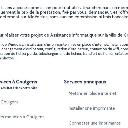
et sans aucune commission pour tout utilisateur cherchant un membre
uement le prix de la prestation, fixé par vous, demandeur, et l’offr
rectement sur AlloVoisins, sans aucune commission ni frais bancaire
our réaliser votre projet de Assistance informatique sur la ville de
de Windows, installation d'imprimante, mise en place d'internet, installation d
ternet, changement d'ordinateur, configuration d'ordinateur, connexion du wifi,
tion de fichier perdu, téléchargement de fichier, transfert de fichier, créatio
 photos, ..
rvices à Coulgens
Services principaux
 résultats dans cette ville
Mettre en place internet
à Coulgens
Installer une imprimante
es meubles à Coulgens
Connecter une imprimante