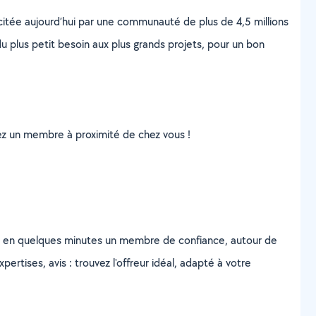
scitée aujourd’hui par une communauté de plus de 4,5 millions
u plus petit besoin aux plus grands projets, pour un bon
uvez un membre à proximité de chez vous !
z en quelques minutes un membre de confiance, autour de
ertises, avis : trouvez l'offreur idéal, adapté à votre