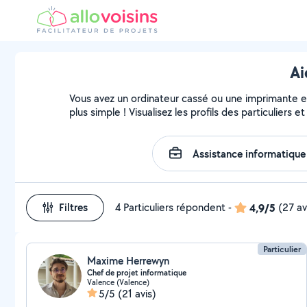
Ai
Vous avez un ordinateur cassé ou une imprimante en 
plus simple ! Visualisez les profils des particuliers 
Filtres
4 Particuliers répondent
-
4,9/5
(27 av
Particulier
Maxime Herrewyn
Chef de projet informatique
Valence (Valence)
5/5
(21 avis)