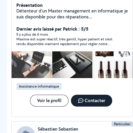
Présentation
Détenteur d'un Master management en informatique je
suis disponible pour des réparations
(logiciels/matériels), de l'assistance, de la formation et
des missions en tout genre dans le domaine de
Dernier avis laissé par Patrick : 5/5
l'informatique. Je suis également disponible pour des
Il y a plus de 6 mois
Maxime est super réactif, très gentil, hyper patient et s'est
missions en lien avec le graphisme, celle ci étant ma
rendu disponible vraiment rapidement pour régler notre
passion à côté de l'informatique et de la cybersécurité.
problème d'installation internet / répétiteur Wi-Fi / TV. Je
recommande les yeux fermés.
Assistance informatique
Voir le profil
Contacter
Particulier
Sébastien Sebastien