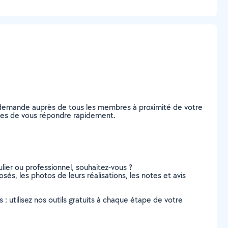
e demande auprès de tous les membres à proximité de votre
ables de vous répondre rapidement.
lier ou professionnel, souhaitez-vous ?
osés, les photos de leurs réalisations, les notes et avis
s : utilisez nos outils gratuits à chaque étape de votre