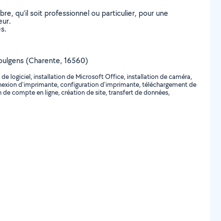
, qu’il soit professionnel ou particulier, pour une
eur.
s.
 Coulgens (Charente, 16560)
e logiciel, installation de Microsoft Office, installation de caméra,
 connexion d'imprimante, configuration d'imprimante, téléchargement de
n de compte en ligne, création de site, transfert de données,