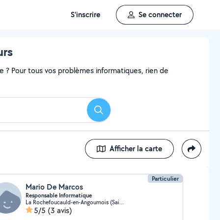
S'inscrire
Se connecter
urs
me ? Pour tous vos problèmes informatiques, rien de
Rechercher
Afficher la carte
Particulier
Mario De Marcos
Responsable Informatique
La Rochefoucauld-en-Angoumois (Saint-Projet-Saint-Constant)
5/5
(3 avis)