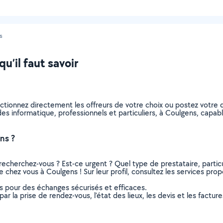
s
u’il faut savoir
ectionnez directement les offreurs de votre choix ou postez votr
aides informatique, professionnels et particuliers, à Coulgens, cap
ns ?
recherchez-vous ? Est-ce urgent ? Quel type de prestataire, particu
 chez vous à Coulgens ! Sur leur profil, consultez les services prop
ns pour des échanges sécurisés et efficaces.
r la prise de rendez-vous, l’état des lieux, les devis et les facture