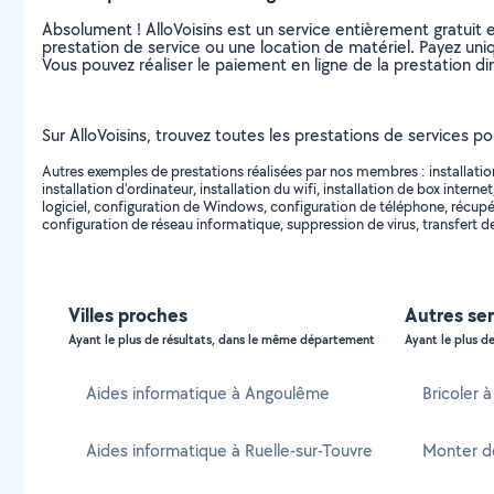
Absolument ! AlloVoisins est un service entièrement gratuit 
prestation de service ou une location de matériel. Payez uniq
Vous pouvez réaliser le paiement en ligne de la prestation di
Sur AlloVoisins, trouvez toutes les prestations de services p
Autres exemples de prestations réalisées par nos membres : installation 
installation d'ordinateur, installation du wifi, installation de box in
logiciel, configuration de Windows, configuration de téléphone, récupéra
configuration de réseau informatique, suppression de virus, transfert de
Villes proches
Autres se
Ayant le plus de résultats, dans le même département
Ayant le plus de
Aides informatique à Angoulême
Bricoler 
Aides informatique à Ruelle-sur-Touvre
Monter d