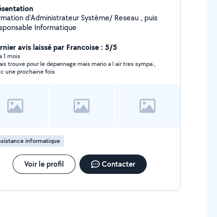
ésentation
rmation d'Administrateur Système/ Reseau , puis
sponsable Informatique
rnier avis laissé par Francoise : 5/5
 a 1 mois
vais trouve pour le depannage mais mario a l air tres sympa ,
c une prochaine fois
sistance informatique
Voir le profil
Contacter