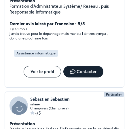
Présentation
Formation d'Administrateur Système/ Reseau , puis
Responsable Informatique
Dernier avis laissé par Francoise : 5/5
Il y a 1 mois
j avais trouve pour le depannage mais mario a l air tres sympa ,
donc une prochaine fois
Assistance informatique
Voir le profil
Contacter
Particulier
Sébastien Sebastien
salarié
Champniers (Champniers)
-/5
Présentation