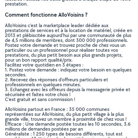
prestation.
Comment fonctionne AlloVoisins ?
AlloVoisins c’est la marketplace leader dédiée aux
prestations de services et à la location de matériel, créée en
2013 et plébiscitée aujourd’hui par une communauté de plus
de 4,5 millions de membres, dont 300 000 professionnels.
Postez votre demande et trouvez proche de chez vous un
particulier ou un professionnel pour réaliser toutes vos
prestations, du plus petit besoin aux plus grands projets,
pour un bon rapport qualité/prix.
Facilitez votre quotidien en 3 étapes :
1. Postez votre demande : indiquez votre besoin en quelques
secondes.
2. Recevez des réponses d’offreurs particuliers et
professionnels en quelques minutes.
3. Echangez avec les offreurs depuis la messagerie privée et
sécurisée et faites votre choix !
C’est gratuit et sans commission !
AlloVoisins partout en France : 35 000 communes
représentées sur AlloVoisins, du plus petit village à la plus
grande ville, trouvez un membre à proximité de chez vous !
Efficace : Une demande postée toutes les 10 secondes, 3.6
millions de demandes postées par an
Généraliste : 1 250 types de besoins différents, tout est