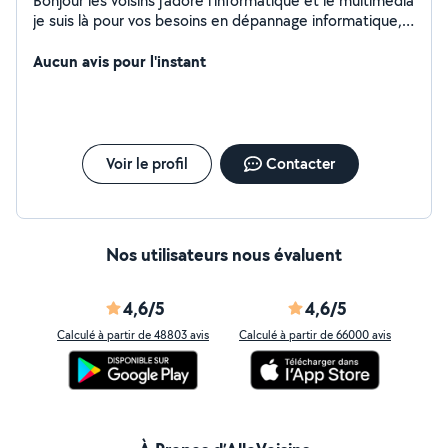
Bonjour les voisins j’adore l’informatique et le multimédia
je suis là pour vos besoins en dépannage informatique,
tablettes, smartphones à bientôt n’hésitez pas
Aucun avis pour l'instant
Voir le profil
Contacter
Nos utilisateurs nous évaluent
4,6/5
4,6/5
Calculé à partir de 48803 avis
Calculé à partir de 66000 avis