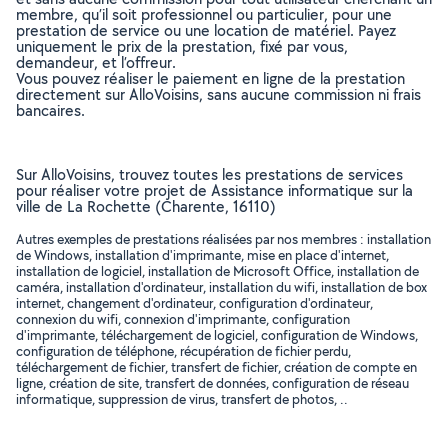
membre, qu’il soit professionnel ou particulier, pour une
prestation de service ou une location de matériel. Payez
uniquement le prix de la prestation, fixé par vous,
demandeur, et l’offreur.
Vous pouvez réaliser le paiement en ligne de la prestation
directement sur AlloVoisins, sans aucune commission ni frais
bancaires.
Sur AlloVoisins, trouvez toutes les prestations de services
pour réaliser votre projet de Assistance informatique sur la
ville de La Rochette (Charente, 16110)
Autres exemples de prestations réalisées par nos membres : installation
de Windows, installation d'imprimante, mise en place d'internet,
installation de logiciel, installation de Microsoft Office, installation de
caméra, installation d'ordinateur, installation du wifi, installation de box
internet, changement d'ordinateur, configuration d'ordinateur,
connexion du wifi, connexion d'imprimante, configuration
d'imprimante, téléchargement de logiciel, configuration de Windows,
configuration de téléphone, récupération de fichier perdu,
téléchargement de fichier, transfert de fichier, création de compte en
ligne, création de site, transfert de données, configuration de réseau
informatique, suppression de virus, transfert de photos, ..