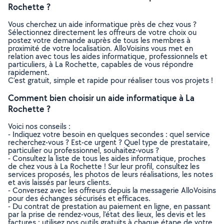
Rochette ?
Vous cherchez un aide informatique près de chez vous ?
Sélectionnez directement les offreurs de votre choix ou
postez votre demande auprès de tous les membres à
proximité de votre localisation. AlloVoisins vous met en
relation avec tous les aides informatique, professionnels et
particuliers, à La Rochette, capables de vous répondre
rapidement.
C’est gratuit, simple et rapide pour réaliser tous vos projets !
Comment bien choisir un aide informatique à La
Rochette ?
Voici nos conseils :
- Indiquez votre besoin en quelques secondes : quel service
recherchez-vous ? Est-ce urgent ? Quel type de prestataire,
particulier ou professionnel, souhaitez-vous ?
- Consultez la liste de tous les aides informatique, proches
de chez vous à La Rochette ! Sur leur profil, consultez les
services proposés, les photos de leurs réalisations, les notes
et avis laissés par leurs clients.
- Conversez avec les offreurs depuis la messagerie AlloVoisins
pour des échanges sécurisés et efficaces.
- Du contrat de prestation au paiement en ligne, en passant
par la prise de rendez-vous, l’état des lieux, les devis et les
factures : utilisez nos outils gratuits à chaque étape de votre