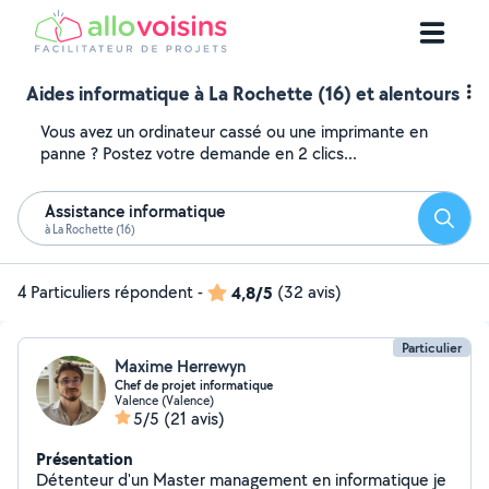
Aides informatique à La Rochette (16) et alentours
Vous avez un ordinateur cassé ou une imprimante en
panne ? Postez votre demande en 2 clics...
Assistance informatique
Reche
à La Rochette (16)
4 Particuliers répondent
-
4,8/5
(32 avis)
Particulier
Maxime Herrewyn
Chef de projet informatique
Valence (Valence)
5/5
(21 avis)
Présentation
Détenteur d'un Master management en informatique je