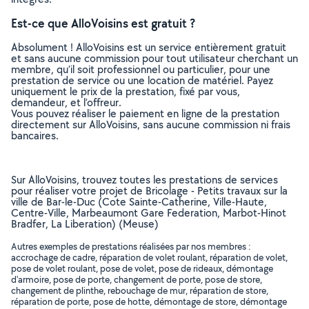
Est-ce que AlloVoisins est gratuit ?
Absolument ! AlloVoisins est un service entièrement gratuit
et sans aucune commission pour tout utilisateur cherchant un
membre, qu’il soit professionnel ou particulier, pour une
prestation de service ou une location de matériel. Payez
uniquement le prix de la prestation, fixé par vous,
demandeur, et l’offreur.
Vous pouvez réaliser le paiement en ligne de la prestation
directement sur AlloVoisins, sans aucune commission ni frais
bancaires.
Sur AlloVoisins, trouvez toutes les prestations de services
pour réaliser votre projet de Bricolage - Petits travaux sur la
ville de Bar-le-Duc (Cote Sainte-Catherine, Ville-Haute,
Centre-Ville, Marbeaumont Gare Federation, Marbot-Hinot
Bradfer, La Liberation) (Meuse)
Autres exemples de prestations réalisées par nos membres :
accrochage de cadre, réparation de volet roulant, réparation de volet,
pose de volet roulant, pose de volet, pose de rideaux, démontage
d'armoire, pose de porte, changement de porte, pose de store,
changement de plinthe, rebouchage de mur, réparation de store,
réparation de porte, pose de hotte, démontage de store, démontage