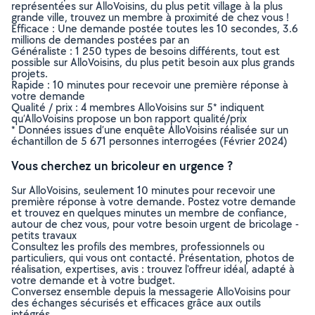
représentées sur AlloVoisins, du plus petit village à la plus
grande ville, trouvez un membre à proximité de chez vous !
Efficace : Une demande postée toutes les 10 secondes, 3.6
millions de demandes postées par an
Généraliste : 1 250 types de besoins différents, tout est
possible sur AlloVoisins, du plus petit besoin aux plus grands
projets.
Rapide : 10 minutes pour recevoir une première réponse à
votre demande
Qualité / prix : 4 membres AlloVoisins sur 5* indiquent
qu’AlloVoisins propose un bon rapport qualité/prix
* Données issues d’une enquête AlloVoisins réalisée sur un
échantillon de 5 671 personnes interrogées (Février 2024)
Vous cherchez un bricoleur en urgence ?
Sur AlloVoisins, seulement 10 minutes pour recevoir une
première réponse à votre demande. Postez votre demande
et trouvez en quelques minutes un membre de confiance,
autour de chez vous, pour votre besoin urgent de bricolage -
petits travaux
Consultez les profils des membres, professionnels ou
particuliers, qui vous ont contacté. Présentation, photos de
réalisation, expertises, avis : trouvez l'offreur idéal, adapté à
votre demande et à votre budget.
Conversez ensemble depuis la messagerie AlloVoisins pour
des échanges sécurisés et efficaces grâce aux outils
intégrés.