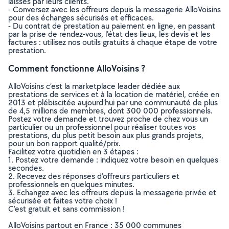
laissés par leurs clients.
- Conversez avec les offreurs depuis la messagerie AlloVoisins
pour des échanges sécurisés et efficaces.
- Du contrat de prestation au paiement en ligne, en passant
par la prise de rendez-vous, l’état des lieux, les devis et les
factures : utilisez nos outils gratuits à chaque étape de votre
prestation.
Comment fonctionne AlloVoisins ?
AlloVoisins c’est la marketplace leader dédiée aux
prestations de services et à la location de matériel, créée en
2013 et plébiscitée aujourd’hui par une communauté de plus
de 4,5 millions de membres, dont 300 000 professionnels.
Postez votre demande et trouvez proche de chez vous un
particulier ou un professionnel pour réaliser toutes vos
prestations, du plus petit besoin aux plus grands projets,
pour un bon rapport qualité/prix.
Facilitez votre quotidien en 3 étapes :
1. Postez votre demande : indiquez votre besoin en quelques
secondes.
2. Recevez des réponses d’offreurs particuliers et
professionnels en quelques minutes.
3. Echangez avec les offreurs depuis la messagerie privée et
sécurisée et faites votre choix !
C’est gratuit et sans commission !
AlloVoisins partout en France : 35 000 communes