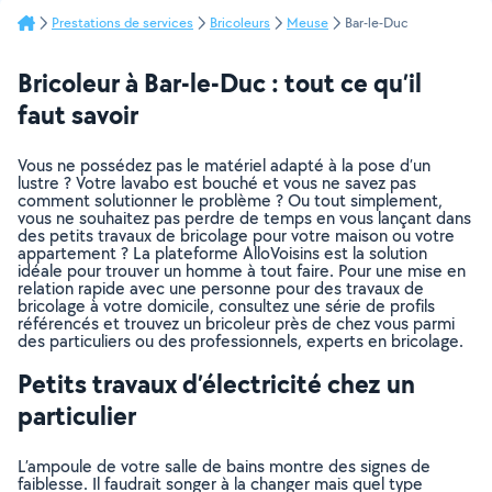
Prestations de services
Bricoleurs
Meuse
Bar-le-Duc
Bricoleur à Bar-le-Duc : tout ce qu’il
faut savoir
Vous ne possédez pas le matériel adapté à la pose d’un
lustre ? Votre lavabo est bouché et vous ne savez pas
comment solutionner le problème ? Ou tout simplement,
vous ne souhaitez pas perdre de temps en vous lançant dans
des petits travaux de bricolage pour votre maison ou votre
appartement ? La plateforme AlloVoisins est la solution
idéale pour trouver un homme à tout faire. Pour une mise en
relation rapide avec une personne pour des travaux de
bricolage à votre domicile, consultez une série de profils
référencés et trouvez un bricoleur près de chez vous parmi
des particuliers ou des professionnels, experts en bricolage.
Petits travaux d’électricité chez un
particulier
L’ampoule de votre salle de bains montre des signes de
faiblesse. Il faudrait songer à la changer mais quel type