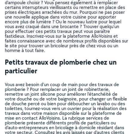
d’ampoule choisir ? Vous pensez également à remplacer
certains interrupteurs vieillissants ou remettre en place des
prises électriques arrachées du mur. Pourquoi ne pas poser
une nouvelle applique dans votre cuisine pour apporter
encore plus de lumière ? Ou le nouveau lustre pour lequel
vous avez craqué dans une brocante ? Trouver quelqu’un
pour effectuer ces petits travaux peut vous paraître
fastidieux. Inscrivez-vous sur la plateforme AlloVoisins et
faites connaissance avec de nombreux profils disponibles sur
le site pour trouver un bricoleur près de chez vous ou un
homme à tout faire.
Petits travaux de plomberie chez un
particulier
Vous avez besoin d’un coup de main pour des travaux de
plomberie ? Pour remplacer un joint de robinetterie,
remettre un joint silicone pour améliorer l’étanchéité de
votre douche ou de votre baignoire, pour changer un flexible
de douche percé ou bien pour déboucher un lavabo ou des
toilettes, tournez-vous vers un ouvrier pour la réalisation des
travaux dans votre maison disponible sur la plateforme de
mise en contact AlloVoisins. La rubrique services de
plomberie présente différents profils de particuliers ou
d’auto-entrepreneurs en bricolage à domicile résidant dans
votre secteur. Consultez les avis laissés par d’autres clients