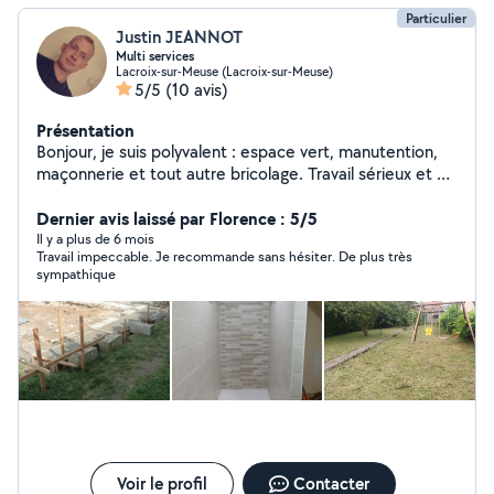
Particulier
Justin JEANNOT
Multi services
Lacroix-sur-Meuse (Lacroix-sur-Meuse)
5/5
(10 avis)
Présentation
Bonjour, je suis polyvalent : espace vert, manutention,
maçonnerie et tout autre bricolage. Travail sérieux et de
qualité.
Dernier avis laissé par Florence : 5/5
Il y a plus de 6 mois
Travail impeccable. Je recommande sans hésiter. De plus très
sympathique
Voir le profil
Contacter