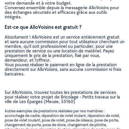
votre demande et à votre budget.
Conversez ensemble depuis la messagerie AlloVoisins pour
des échanges sécurisés et efficaces grâce aux outils
intégrés.
Est-ce que AlloVoisins est gratuit ?
Absolument ! AlloVoisins est un service entièrement gratuit
et sans aucune commission pour tout utilisateur cherchant un
membre, qu’il soit professionnel ou particulier, pour une
prestation de service ou une location de matériel. Payez
uniquement le prix de la prestation, fixé par vous,
demandeur, et l’offreur.
Vous pouvez réaliser le paiement en ligne de la prestation
directement sur AlloVoisins, sans aucune commission ni frais
bancaires.
Sur AlloVoisins, trouvez toutes les prestations de services
pour réaliser votre projet de Bricolage - Petits travaux sur la
ville de Les Éparges (Meuse, 55160)
Autres exemples de prestations réalisées par nos membres :
accrochage de cadre, réparation de volet roulant, réparation de volet,
pose de volet roulant, pose de volet, pose de rideaux, pose de porte,
changement de porte, pose de store, changement de plinthe,