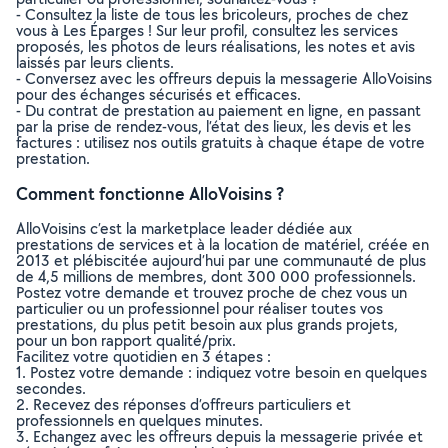
- Consultez la liste de tous les bricoleurs, proches de chez
vous à Les Éparges ! Sur leur profil, consultez les services
proposés, les photos de leurs réalisations, les notes et avis
laissés par leurs clients.
- Conversez avec les offreurs depuis la messagerie AlloVoisins
pour des échanges sécurisés et efficaces.
- Du contrat de prestation au paiement en ligne, en passant
par la prise de rendez-vous, l’état des lieux, les devis et les
factures : utilisez nos outils gratuits à chaque étape de votre
prestation.
Comment fonctionne AlloVoisins ?
AlloVoisins c’est la marketplace leader dédiée aux
prestations de services et à la location de matériel, créée en
2013 et plébiscitée aujourd’hui par une communauté de plus
de 4,5 millions de membres, dont 300 000 professionnels.
Postez votre demande et trouvez proche de chez vous un
particulier ou un professionnel pour réaliser toutes vos
prestations, du plus petit besoin aux plus grands projets,
pour un bon rapport qualité/prix.
Facilitez votre quotidien en 3 étapes :
1. Postez votre demande : indiquez votre besoin en quelques
secondes.
2. Recevez des réponses d’offreurs particuliers et
professionnels en quelques minutes.
3. Echangez avec les offreurs depuis la messagerie privée et