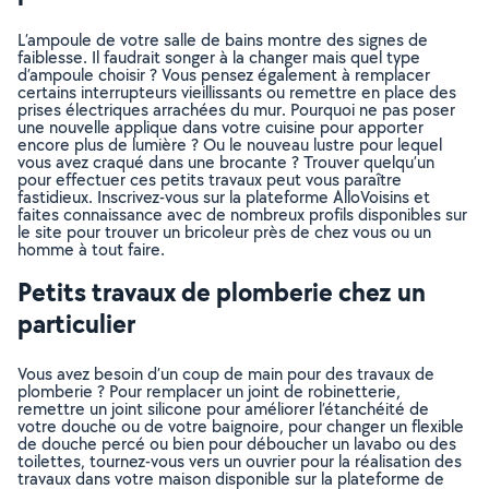
L’ampoule de votre salle de bains montre des signes de
faiblesse. Il faudrait songer à la changer mais quel type
d’ampoule choisir ? Vous pensez également à remplacer
certains interrupteurs vieillissants ou remettre en place des
prises électriques arrachées du mur. Pourquoi ne pas poser
une nouvelle applique dans votre cuisine pour apporter
encore plus de lumière ? Ou le nouveau lustre pour lequel
vous avez craqué dans une brocante ? Trouver quelqu’un
pour effectuer ces petits travaux peut vous paraître
fastidieux. Inscrivez-vous sur la plateforme AlloVoisins et
faites connaissance avec de nombreux profils disponibles sur
le site pour trouver un bricoleur près de chez vous ou un
homme à tout faire.
Petits travaux de plomberie chez un
particulier
Vous avez besoin d’un coup de main pour des travaux de
plomberie ? Pour remplacer un joint de robinetterie,
remettre un joint silicone pour améliorer l’étanchéité de
votre douche ou de votre baignoire, pour changer un flexible
de douche percé ou bien pour déboucher un lavabo ou des
toilettes, tournez-vous vers un ouvrier pour la réalisation des
travaux dans votre maison disponible sur la plateforme de