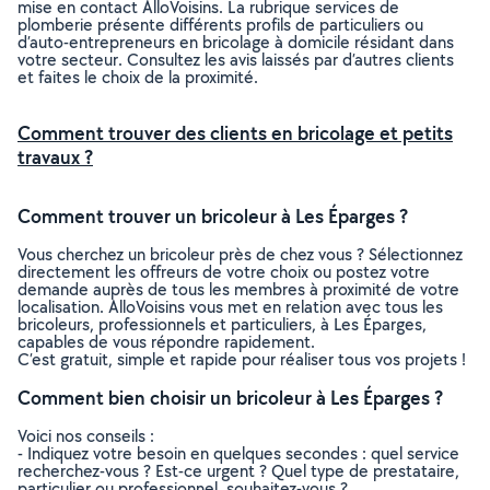
mise en contact AlloVoisins. La rubrique services de
plomberie présente différents profils de particuliers ou
d’auto-entrepreneurs en bricolage à domicile résidant dans
votre secteur. Consultez les avis laissés par d’autres clients
et faites le choix de la proximité.
Comment trouver des clients en bricolage et petits
travaux ?
Comment trouver un bricoleur à Les Éparges ?
Vous cherchez un bricoleur près de chez vous ? Sélectionnez
directement les offreurs de votre choix ou postez votre
demande auprès de tous les membres à proximité de votre
localisation. AlloVoisins vous met en relation avec tous les
bricoleurs, professionnels et particuliers, à Les Éparges,
capables de vous répondre rapidement.
C’est gratuit, simple et rapide pour réaliser tous vos projets !
Comment bien choisir un bricoleur à Les Éparges ?
Voici nos conseils :
- Indiquez votre besoin en quelques secondes : quel service
recherchez-vous ? Est-ce urgent ? Quel type de prestataire,
particulier ou professionnel, souhaitez-vous ?