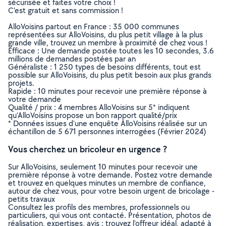
sécurisée et faites votre choix !
C’est gratuit et sans commission !
AlloVoisins partout en France : 35 000 communes
représentées sur AlloVoisins, du plus petit village à la plus
grande ville, trouvez un membre à proximité de chez vous !
Efficace : Une demande postée toutes les 10 secondes, 3.6
millions de demandes postées par an
Généraliste : 1 250 types de besoins différents, tout est
possible sur AlloVoisins, du plus petit besoin aux plus grands
projets.
Rapide : 10 minutes pour recevoir une première réponse à
votre demande
Qualité / prix : 4 membres AlloVoisins sur 5* indiquent
qu’AlloVoisins propose un bon rapport qualité/prix
* Données issues d’une enquête AlloVoisins réalisée sur un
échantillon de 5 671 personnes interrogées (Février 2024)
Vous cherchez un bricoleur en urgence ?
Sur AlloVoisins, seulement 10 minutes pour recevoir une
première réponse à votre demande. Postez votre demande
et trouvez en quelques minutes un membre de confiance,
autour de chez vous, pour votre besoin urgent de bricolage -
petits travaux
Consultez les profils des membres, professionnels ou
particuliers, qui vous ont contacté. Présentation, photos de
réalisation, expertises, avis : trouvez l'offreur idéal, adapté à