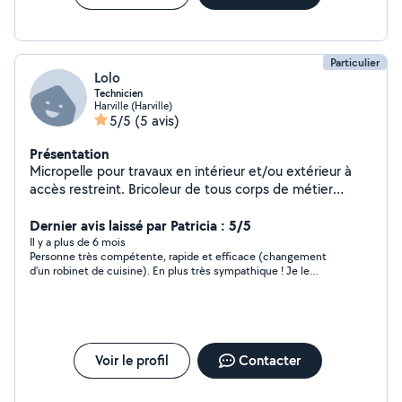
Particulier
Lolo
Technicien
Harville (Harville)
5/5
(5 avis)
Présentation
Micropelle pour travaux en intérieur et/ou extérieur à
accès restreint. Bricoleur de tous corps de métier
possédant tous types d'outillages.
Dernier avis laissé par Patricia : 5/5
Il y a plus de 6 mois
Personne très compétente, rapide et efficace (changement
d’un robinet de cuisine). En plus très sympathique ! Je le
recommande sans hésiter ?
Voir le profil
Contacter