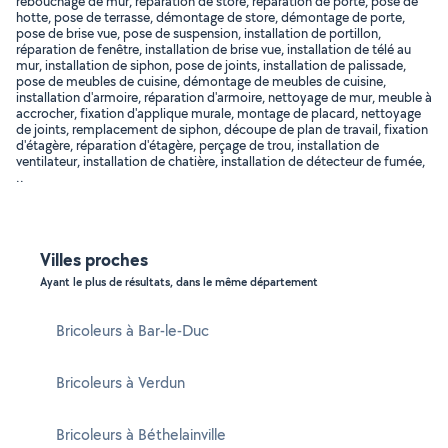
rebouchage de mur, réparation de store, réparation de porte, pose de
hotte, pose de terrasse, démontage de store, démontage de porte,
pose de brise vue, pose de suspension, installation de portillon,
réparation de fenêtre, installation de brise vue, installation de télé au
mur, installation de siphon, pose de joints, installation de palissade,
pose de meubles de cuisine, démontage de meubles de cuisine,
installation d'armoire, réparation d'armoire, nettoyage de mur, meuble à
accrocher, fixation d'applique murale, montage de placard, nettoyage
de joints, remplacement de siphon, découpe de plan de travail, fixation
d'étagère, réparation d'étagère, perçage de trou, installation de
ventilateur, installation de chatière, installation de détecteur de fumée,
..
Villes proches
Ayant le plus de résultats, dans le même département
Bricoleurs à Bar-le-Duc
Bricoleurs à Verdun
Bricoleurs à Béthelainville