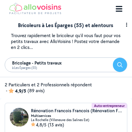
Bricoleurs à Les Éparges (55) et alentours
Trouvez rapidement le bricoleur qu'il vous faut pour vos
petits travaux avec AlloVoisins ! Postez votre demande
en 2 clics...
Bricolage - Petits travaux
Reche
à Les Éparges (55)
2 Particuliers et 2 Professionnels répondent
-
4,9/5
(89 avis)
Auto-entrepreneur
Rénovation Francois Francois (Rénovation François)
Multiservices
La Rochelle (Villeneuve des Salines Est)
4,8/5
(13 avis)