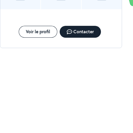
Voir le profil
Contacter