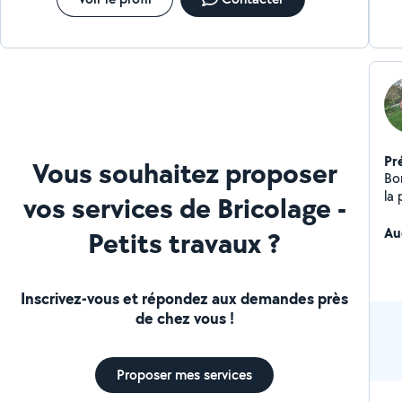
dé
Pr
Vous souhaitez proposer
Bo
la 
vos services de Bricolage -
maç
dé
Au
Petits travaux ?
Inscrivez-vous et répondez aux demandes près
de chez vous !
Proposer mes services