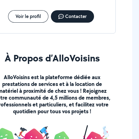
Voir le profil
Contacter
À Propos d’AlloVoisins
AlloVoisins est la plateforme dédiée aux
prestations de services et à la location de
matériel à proximité de chez vous ! Rejoignez
tre communauté de 4,5 millions de membres,
rofessionnels et particuliers, et facilitez votre
quotidien pour tous vos projets !