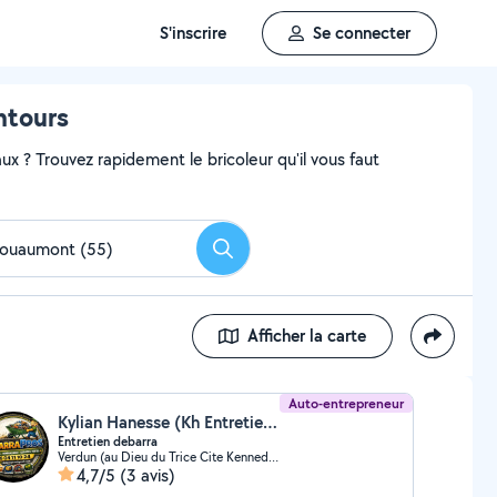
S'inscrire
Se connecter
ntours
x ? Trouvez rapidement le bricoleur qu'il vous faut
Rechercher
Afficher la carte
Auto-entrepreneur
Kylian Hanesse (Kh Entretien Et Debarra)
Entretien debarra
Verdun (au Dieu du Trice Cite Kennedy Louis Best)
4,7/5
(3 avis)