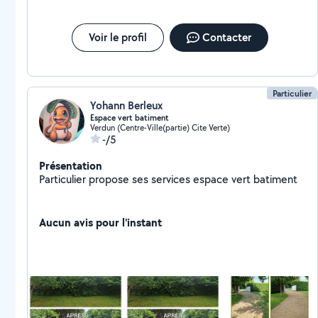
Voir le profil
Contacter
Particulier
Yohann Berleux
Espace vert batiment
Verdun (Centre-Ville(partie) Cite Verte)
-/5
Présentation
Particulier propose ses services espace vert batiment
Aucun avis pour l'instant