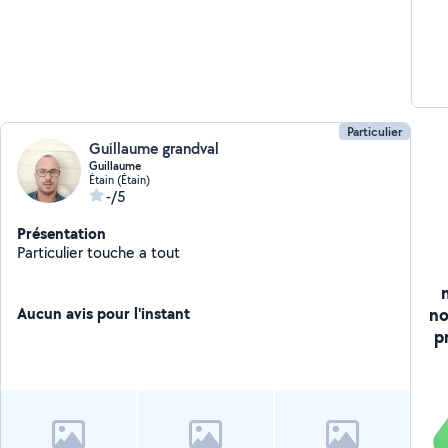
Particulier
Guillaume grandval
Guillaume
Étain (Étain)
-/5
Présentation
Particulier touche a tout
no
Aucun avis pour l'instant
p