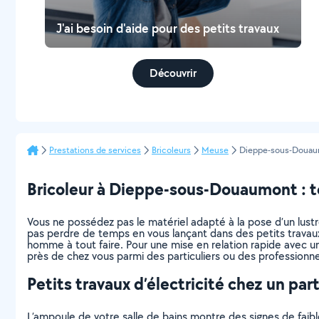
J'ai besoin d'aide pour des petits travaux
Découvrir
Prestations de services
Bricoleurs
Meuse
Dieppe-sous-Doua
Bricoleur à Dieppe-sous-Douaumont : tou
Vous ne possédez pas le matériel adapté à la pose d’un lus
pas perdre de temps en vous lançant dans des petits travaux
homme à tout faire. Pour une mise en relation rapide avec un
près de chez vous parmi des particuliers ou des professionne
Petits travaux d’électricité chez un part
L’ampoule de votre salle de bains montre des signes de faibl