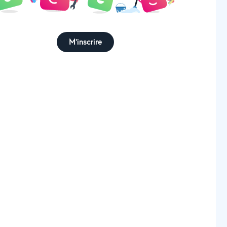
M'inscrire