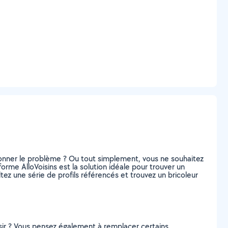
ionner le problème ? Ou tout simplement, vous ne souhaitez
me AlloVoisins est la solution idéale pour trouver un
ez une série de profils référencés et trouvez un bricoleur
isir ? Vous pensez également à remplacer certains