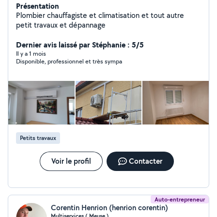
Présentation
Plombier chauffagiste et climatisation et tout autre
petit travaux et dépannage
Dernier avis laissé par Stéphanie : 5/5
Il y a 1 mois
Disponible, professionnel et très sympa
Petits travaux
Voir le profil
Contacter
Auto-entrepreneur
Corentin Henrion (henrion corentin)
Multiservices ( Meuse )