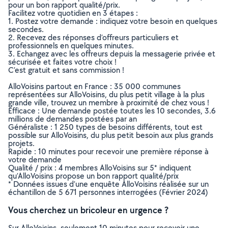
pour un bon rapport qualité/prix.
Facilitez votre quotidien en 3 étapes :
1. Postez votre demande : indiquez votre besoin en quelques
secondes.
2. Recevez des réponses d’offreurs particuliers et
professionnels en quelques minutes.
3. Echangez avec les offreurs depuis la messagerie privée et
sécurisée et faites votre choix !
C’est gratuit et sans commission !
AlloVoisins partout en France : 35 000 communes
représentées sur AlloVoisins, du plus petit village à la plus
grande ville, trouvez un membre à proximité de chez vous !
Efficace : Une demande postée toutes les 10 secondes, 3.6
millions de demandes postées par an
Généraliste : 1 250 types de besoins différents, tout est
possible sur AlloVoisins, du plus petit besoin aux plus grands
projets.
Rapide : 10 minutes pour recevoir une première réponse à
votre demande
Qualité / prix : 4 membres AlloVoisins sur 5* indiquent
qu’AlloVoisins propose un bon rapport qualité/prix
* Données issues d’une enquête AlloVoisins réalisée sur un
échantillon de 5 671 personnes interrogées (Février 2024)
Vous cherchez un bricoleur en urgence ?
Sur AlloVoisins, seulement 10 minutes pour recevoir une