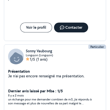
Voir le profil
Contacter
Particulier
Sonny Vaubourg
Longuyon (Longuyon)
1/5
(1 avis)
Présentation
Je n'ai pas encore renseigné ma présentation.
Dernier avis laissé par Mba : 1/5
Il y a 2 mois
un échange pour me demander combien de m3, j’ai répondu à
son message et plus de nouvelles de sa part malgré le
message lu.