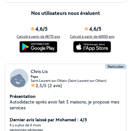
Nos utilisateurs nous évaluent
4,6/5
4,6/5
Calculé à partir de 48731 avis
Calculé à partir de 66000 avis
Particulier
Chris Lis
Peps
Saint-Laurent-sur-Othain (Saint-Laurent-sur-Othain)
2,5/5
(2 avis)
Présentation
Autodidacte après avoir fait 3 maisons, je propose mes
services
Dernier avis laissé par Mohamed : 4/5
Il y a plus de 6 mois
personnes sérieuses