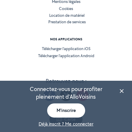
Mentions légales
Cookies
Location de matériel
Prestation de services
NOS APPLICATIONS
Télécharger l’application iOS
Télécharger l’application Android
Retrouvez-nous :
Connectez-vous pour profiter
pleinement d'AlloVoisins
M'inscrire
Version 25.5.3
Carte
Déjà inscrit ? Me connecter