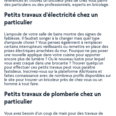
référencés et trouvez un bricoleur près de chez vous parmi
des particuliers ou des professionnels, experts en bricolage.
Petits travaux d’électricité chez un
particulier
L’ampoule de votre salle de bains montre des signes de
faiblesse. Il faudrait songer à la changer mais quel type
d’ampoule choisir ? Vous pensez également à remplacer
certains interrupteurs vieillissants ou remettre en place des
prises électriques arrachées du mur. Pourquoi ne pas poser
une nouvelle applique dans votre cuisine pour apporter
encore plus de lumière ? Ou le nouveau lustre pour lequel
vous avez craqué dans une brocante ? Trouver quelqu’un
pour effectuer ces petits travaux peut vous paraître
fastidieux. Inscrivez-vous sur la plateforme AlloVoisins et
faites connaissance avec de nombreux profils disponibles sur
le site pour trouver un bricoleur près de chez vous ou un
homme à tout faire.
Petits travaux de plomberie chez un
particulier
Vous avez besoin d’un coup de main pour des travaux de