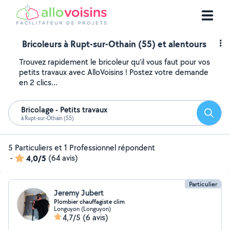
Bricoleurs à Rupt-sur-Othain (55) et alentours
Trouvez rapidement le bricoleur qu'il vous faut pour vos
petits travaux avec AlloVoisins ! Postez votre demande
en 2 clics...
Bricolage - Petits travaux
Reche
à Rupt-sur-Othain (55)
5 Particuliers et 1 Professionnel répondent
-
4,0/5
(64 avis)
Particulier
Jeremy Jubert
Plombier chauffagiste clim
Longuyon (Longuyon)
4,7/5
(6 avis)