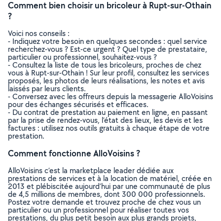
Comment bien choisir un bricoleur à Rupt-sur-Othain
?
Voici nos conseils :
- Indiquez votre besoin en quelques secondes : quel service
recherchez-vous ? Est-ce urgent ? Quel type de prestataire,
particulier ou professionnel, souhaitez-vous ?
- Consultez la liste de tous les bricoleurs, proches de chez
vous à Rupt-sur-Othain ! Sur leur profil, consultez les services
proposés, les photos de leurs réalisations, les notes et avis
laissés par leurs clients.
- Conversez avec les offreurs depuis la messagerie AlloVoisins
pour des échanges sécurisés et efficaces.
- Du contrat de prestation au paiement en ligne, en passant
par la prise de rendez-vous, l’état des lieux, les devis et les
factures : utilisez nos outils gratuits à chaque étape de votre
prestation.
Comment fonctionne AlloVoisins ?
AlloVoisins c’est la marketplace leader dédiée aux
prestations de services et à la location de matériel, créée en
2013 et plébiscitée aujourd’hui par une communauté de plus
de 4,5 millions de membres, dont 300 000 professionnels.
Postez votre demande et trouvez proche de chez vous un
particulier ou un professionnel pour réaliser toutes vos
prestations, du plus petit besoin aux plus grands projets,