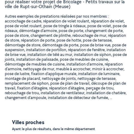
pour réaliser votre projet de Bricolage - Petits travaux sur la
ville de Rupt-sur-Othain (Meuse)
Autres exemples de prestations réalisées par nos membres :
accrochage de cadre, réparation de volet roulant, réparation de volet,
pose de volet roulant, pose de tringle à rideaux, pose de volet, pose de
rideaux, démontage d'armoire, pose de porte, changement de porte,
pose de store, changement de plinthe, rebouchage de mur, réparation
de store, réparation de porte, pose de hotte, pose de terrasse,
démontage de store, démontage de porte, pose de brise vue, pose de
suspension, installation de portillon, réparation de fenêtre, installation
de brise vue, installation de télé au mur, installation de siphon, pose de
joints, installation de palissade, pose de meubles de cuisine,
démontage de meubles de cuisine, installation d'armoire, réparation
d'armoire, nettoyage de mur, meuble à accrocher, miroir à accrocher,
pose de lustre, fixation d'applique murale, installation de luminaire,
montage de placard, nettoyage de joints, nettoyage de terrasse,
remplacement de siphon, pose de plan de travail, découpe de plan de
travail, fixation d'étagère, réparation d'étagère, perçage de trou,
rebouchage de trou, installation de ventilateur, installation de chatière,
changement d'ampoule, installation de détecteur de fumée, ..
Villes proches
Ayant le plus de résultats, dans le même département