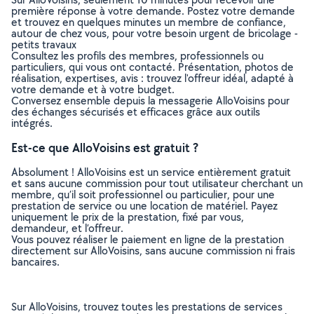
première réponse à votre demande. Postez votre demande
et trouvez en quelques minutes un membre de confiance,
autour de chez vous, pour votre besoin urgent de bricolage -
petits travaux
Consultez les profils des membres, professionnels ou
particuliers, qui vous ont contacté. Présentation, photos de
réalisation, expertises, avis : trouvez l'offreur idéal, adapté à
votre demande et à votre budget.
Conversez ensemble depuis la messagerie AlloVoisins pour
des échanges sécurisés et efficaces grâce aux outils
intégrés.
Est-ce que AlloVoisins est gratuit ?
Absolument ! AlloVoisins est un service entièrement gratuit
et sans aucune commission pour tout utilisateur cherchant un
membre, qu’il soit professionnel ou particulier, pour une
prestation de service ou une location de matériel. Payez
uniquement le prix de la prestation, fixé par vous,
demandeur, et l’offreur.
Vous pouvez réaliser le paiement en ligne de la prestation
directement sur AlloVoisins, sans aucune commission ni frais
bancaires.
Sur AlloVoisins, trouvez toutes les prestations de services