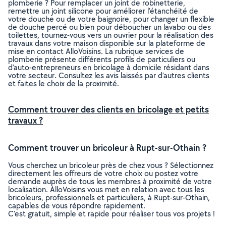
plomberie ? Pour remplacer un joint de robinetterie,
remettre un joint silicone pour améliorer l’étanchéité de
votre douche ou de votre baignoire, pour changer un flexible
de douche percé ou bien pour déboucher un lavabo ou des
toilettes, tournez-vous vers un ouvrier pour la réalisation des
travaux dans votre maison disponible sur la plateforme de
mise en contact AlloVoisins. La rubrique services de
plomberie présente différents profils de particuliers ou
d’auto-entrepreneurs en bricolage à domicile résidant dans
votre secteur. Consultez les avis laissés par d’autres clients
et faites le choix de la proximité.
Comment trouver des clients en bricolage et petits
travaux ?
Comment trouver un bricoleur à Rupt-sur-Othain ?
Vous cherchez un bricoleur près de chez vous ? Sélectionnez
directement les offreurs de votre choix ou postez votre
demande auprès de tous les membres à proximité de votre
localisation. AlloVoisins vous met en relation avec tous les
bricoleurs, professionnels et particuliers, à Rupt-sur-Othain,
capables de vous répondre rapidement.
C’est gratuit, simple et rapide pour réaliser tous vos projets !