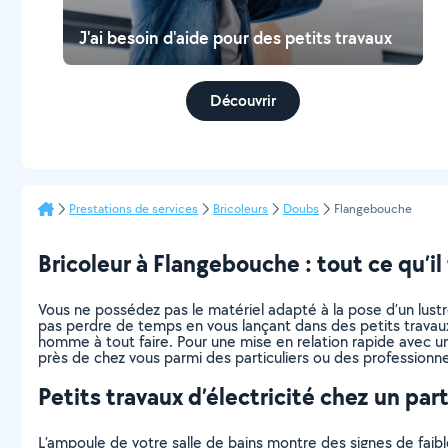
J'ai besoin d'aide pour des petits travaux
Découvrir
Prestations de services
Bricoleurs
Doubs
Flangebouche
Bricoleur à Flangebouche : tout ce qu’il 
Vous ne possédez pas le matériel adapté à la pose d’un lus
pas perdre de temps en vous lançant dans des petits travaux
homme à tout faire. Pour une mise en relation rapide avec un
près de chez vous parmi des particuliers ou des professionne
Petits travaux d’électricité chez un part
L’ampoule de votre salle de bains montre des signes de faibl