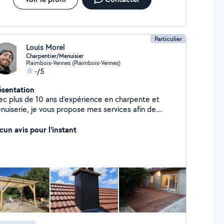
Particulier
Louis Morel
Charpentier/Menuisier
Plaimbois-Vennes (Plaimbois-Vennes)
-/5
ésentation
ec plus de 10 ans d'expérience en charpente et
nuiserie, je vous propose mes services afin de
liser vos projets .
cun avis pour l'instant