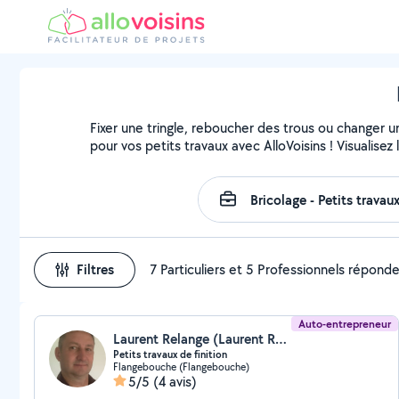
Fixer une tringle, reboucher des trous ou changer u
pour vos petits travaux avec AlloVoisins ! Visualise
Filtres
7 Particuliers et 5 Professionnels répond
Auto-entrepreneur
Laurent Relange (Laurent Relange)
Petits travaux de finition
Flangebouche (Flangebouche)
5/5
(4 avis)