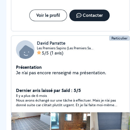
Voir le profil
Contacter
Particulier
David Parratte
Les Premiers Sapins (Les Premiers Sapins)
5/5
(1 avis)
Présentation
Je n'ai pas encore renseigné ma présentation.
Dernier avis laissé par Saïd : 5/5
Il y a plus de 6 mois
Nous avons échangé sur une tâche à effectuer. Mais je n'ai pas
donné suite car c'était plutôt urgent. Et je l'ai faite moi-même
pour finir.