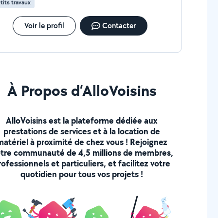
tits travaux
Voir le profil
Contacter
À Propos d’AlloVoisins
AlloVoisins est la plateforme dédiée aux
prestations de services et à la location de
matériel à proximité de chez vous ! Rejoignez
tre communauté de 4,5 millions de membres,
rofessionnels et particuliers, et facilitez votre
quotidien pour tous vos projets !