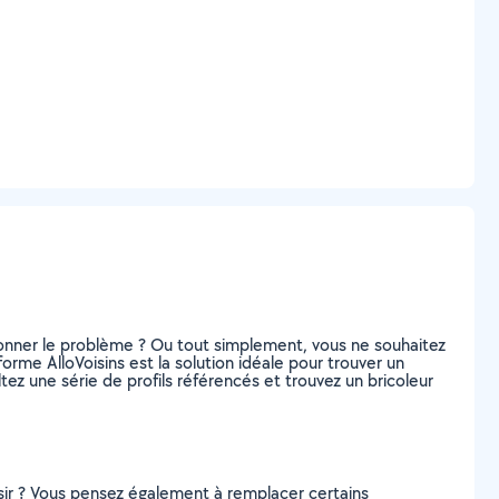
ionner le problème ? Ou tout simplement, vous ne souhaitez
me AlloVoisins est la solution idéale pour trouver un
ez une série de profils référencés et trouvez un bricoleur
isir ? Vous pensez également à remplacer certains