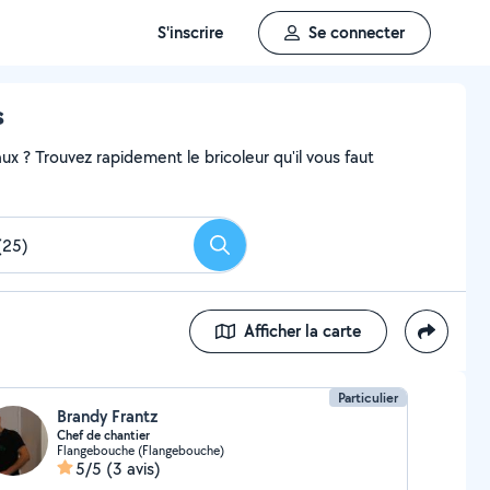
S'inscrire
Se connecter
s
x ? Trouvez rapidement le bricoleur qu'il vous faut
Rechercher
Afficher la carte
Particulier
Brandy Frantz
Chef de chantier
Flangebouche (Flangebouche)
5/5
(3 avis)