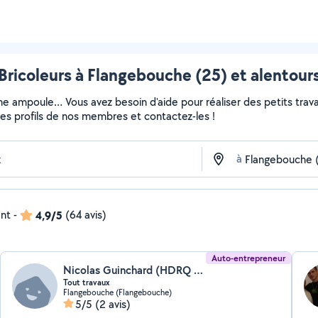
Bricoleurs à Flangebouche (25) et alentour
ne ampoule… Vous avez besoin d'aide pour réaliser des petits travau
z les profils de nos membres et contactez-les !
à
ent
-
4,9/5
(64 avis)
Auto-entrepreneur
Nicolas Guinchard (HDRQ petit travaux)
Tout travaux
Flangebouche (Flangebouche)
5/5
(2 avis)