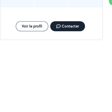
Voir le profil
Contacter