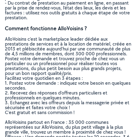
- Du contrat de prestation au paiement en ligne, en passant
par la prise de rendez-vous, l’état des lieux, les devis et les
factures : utilisez nos outils gratuits à chaque étape de votre
prestation.
Comment fonctionne AlloVoisins ?
AlloVoisins c’est la marketplace leader dédiée aux
prestations de services et à la location de matériel, créée en
2013 et plébiscitée aujourd’hui par une communauté de plus
de 4,5 millions de membres, dont 300 000 professionnels.
Postez votre demande et trouvez proche de chez vous un
particulier ou un professionnel pour réaliser toutes vos
prestations, du plus petit besoin aux plus grands projets,
pour un bon rapport qualité/prix.
Facilitez votre quotidien en 3 étapes :
1. Postez votre demande : indiquez votre besoin en quelques
secondes.
2. Recevez des réponses d’offreurs particuliers et
professionnels en quelques minutes.
3. Echangez avec les offreurs depuis la messagerie privée et
sécurisée et faites votre choix !
C’est gratuit et sans commission !
AlloVoisins partout en France : 35 000 communes
représentées sur AlloVoisins, du plus petit village à la plus
grande ville, trouvez un membre à proximité de chez vous !
Efficace : Une demande postée toutes les 10 secondes, 3.6