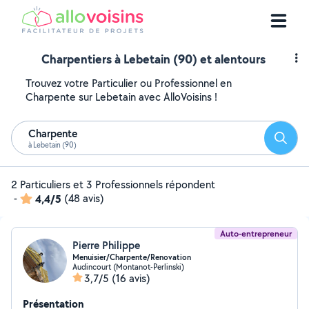
Charpentiers à Lebetain (90) et alentours
Trouvez votre Particulier ou Professionnel en
Charpente sur Lebetain avec AlloVoisins !
Charpente
Reche
à Lebetain (90)
2 Particuliers et 3 Professionnels répondent
-
4,4/5
(48 avis)
Auto-entrepreneur
Pierre Philippe
Menuisier/Charpente/Renovation
Audincourt (Montanot-Perlinski)
3,7/5
(16 avis)
Présentation