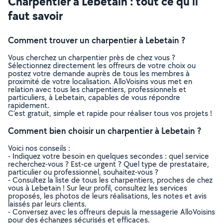
Charpentier à Lebetain : tout ce qu’il
faut savoir
Comment trouver un charpentier à Lebetain ?
Vous cherchez un charpentier près de chez vous ?
Sélectionnez directement les offreurs de votre choix ou
postez votre demande auprès de tous les membres à
proximité de votre localisation. AlloVoisins vous met en
relation avec tous les charpentiers, professionnels et
particuliers, à Lebetain, capables de vous répondre
rapidement.
C’est gratuit, simple et rapide pour réaliser tous vos projets !
Comment bien choisir un charpentier à Lebetain ?
Voici nos conseils :
- Indiquez votre besoin en quelques secondes : quel service
recherchez-vous ? Est-ce urgent ? Quel type de prestataire,
particulier ou professionnel, souhaitez-vous ?
- Consultez la liste de tous les charpentiers, proches de chez
vous à Lebetain ! Sur leur profil, consultez les services
proposés, les photos de leurs réalisations, les notes et avis
laissés par leurs clients.
- Conversez avec les offreurs depuis la messagerie AlloVoisins
pour des échanges sécurisés et efficaces.