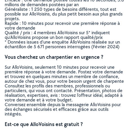
millions de demandes postées par an
Généraliste : 1 250 types de besoins différents, tout est
possible sur AlloVoisins, du plus petit besoin aux plus grands
projets.
Rapide : 10 minutes pour recevoir une première réponse à
votre demande
Qualité / prix : 4 membres AlloVoisins sur 5* indiquent
qu’AlloVoisins propose un bon rapport qualité/prix
* Données issues d’une enquête AlloVoisins réalisée sur un
échantillon de 5 671 personnes interrogées (Février 2024)
Vous cherchez un charpentier en urgence ?
Sur AlloVoisins, seulement 10 minutes pour recevoir une
première réponse à votre demande. Postez votre demande
et trouvez en quelques minutes un membre de confiance,
autour de chez vous, pour votre besoin urgent de charpente
Consultez les profils des membres, professionnels ou
particuliers, qui vous ont contacté. Présentation, photos de
réalisation, expertises, avis : trouvez l'offreur idéal, adapté à
votre demande et à votre budget.
Conversez ensemble depuis la messagerie AlloVoisins pour
des échanges sécurisés et efficaces grâce aux outils
intégrés.
Est-ce que AlloVoisins est gratuit ?