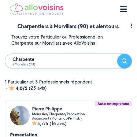
Charpentiers à Morvillars (90) et alentours
Trouvez votre Particulier ou Professionnel en
Charpente sur Morvillars avec AlloVoisins !
Charpente
Reche
à Morvillars (90)
1 Particulier et 3 Professionnels répondent
-
4,0/5
(23 avis)
Auto-entrepreneur
Pierre Philippe
Menuisier/Charpente/Renovation
Audincourt (Montanot-Perlinski)
3,7/5
(16 avis)
Présentation