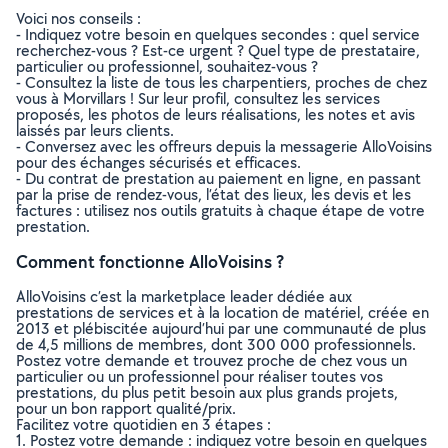
Voici nos conseils :
- Indiquez votre besoin en quelques secondes : quel service
recherchez-vous ? Est-ce urgent ? Quel type de prestataire,
particulier ou professionnel, souhaitez-vous ?
- Consultez la liste de tous les charpentiers, proches de chez
vous à Morvillars ! Sur leur profil, consultez les services
proposés, les photos de leurs réalisations, les notes et avis
laissés par leurs clients.
- Conversez avec les offreurs depuis la messagerie AlloVoisins
pour des échanges sécurisés et efficaces.
- Du contrat de prestation au paiement en ligne, en passant
par la prise de rendez-vous, l’état des lieux, les devis et les
factures : utilisez nos outils gratuits à chaque étape de votre
prestation.
Comment fonctionne AlloVoisins ?
AlloVoisins c’est la marketplace leader dédiée aux
prestations de services et à la location de matériel, créée en
2013 et plébiscitée aujourd’hui par une communauté de plus
de 4,5 millions de membres, dont 300 000 professionnels.
Postez votre demande et trouvez proche de chez vous un
particulier ou un professionnel pour réaliser toutes vos
prestations, du plus petit besoin aux plus grands projets,
pour un bon rapport qualité/prix.
Facilitez votre quotidien en 3 étapes :
1. Postez votre demande : indiquez votre besoin en quelques