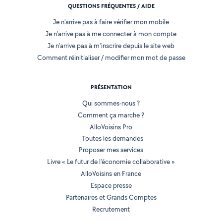
QUESTIONS FRÉQUENTES / AIDE
Je n'arrive pas à faire vérifier mon mobile
Je n'arrive pas à me connecter à mon compte
Je n'arrive pas à m'inscrire depuis le site web
Comment réinitialiser / modifier mon mot de passe
PRÉSENTATION
Qui sommes-nous ?
Comment ça marche ?
AlloVoisins Pro
Toutes les demandes
Proposer mes services
Livre « Le futur de l'économie collaborative »
AlloVoisins en France
Espace presse
Partenaires et Grands Comptes
Recrutement