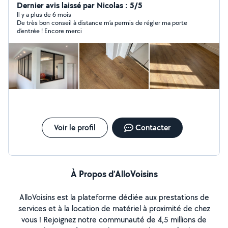
attentif au finitions.
Dernier avis laissé par Nicolas : 5/5
Il y a plus de 6 mois
De très bon conseil à distance m’a permis de régler ma porte
d’entrée ! Encore merci
Voir le profil
Contacter
À Propos d’AlloVoisins
AlloVoisins est la plateforme dédiée aux prestations de
services et à la location de matériel à proximité de chez
vous ! Rejoignez notre communauté de 4,5 millions de