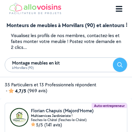
Monteurs de meubles à Morvillars (90) et alentours
Visualisez les profils de nos membres, contactez-les et
faites monter votre meuble ! Postez votre demande en
2 clics...
Montage meubles en kit
Reche
à Morvillars (90)
35 Particuliers et 13 Professionnels répondent
-
4,7/5
(969 avis)
Auto-entrepreneur
Florian Chapuis (Majord'Home)
Multiservices Jardinieriste !
Fesches-le-Châtel (Fesches-le-Châtel)
5/5
(141 avis)