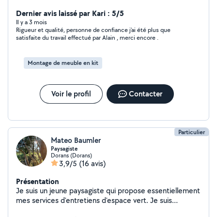
Dernier avis laissé par Kari : 5/5
Il y a 3 mois
Rigueur et qualité, personne de confiance j’ai été plus que
satisfaite du travail effectué par Alain , merci encore .
Montage de meuble en kit
Voir le profil
Contacter
Particulier
Mateo Baumler
Paysagiste
Dorans (Dorans)
3,9/5
(16 avis)
Présentation
Je suis un jeune paysagiste qui propose essentiellement
mes services d'entretiens d'espace vert. Je suis
passionné par ce métier et j'adore transmettre mes