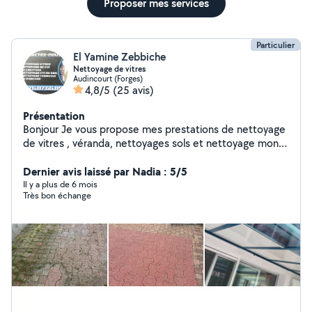
Proposer mes services
Particulier
El Yamine Zebbiche
Nettoyage de vitres
Audincourt (Forges)
4,8/5
(25 avis)
Présentation
Bonjour Je vous propose mes prestations de nettoyage
de vitres , véranda, nettoyages sols et nettoyage mono
brosse et tout autres petit travaux. Cordialement
Dernier avis laissé par Nadia : 5/5
Il y a plus de 6 mois
Très bon échange