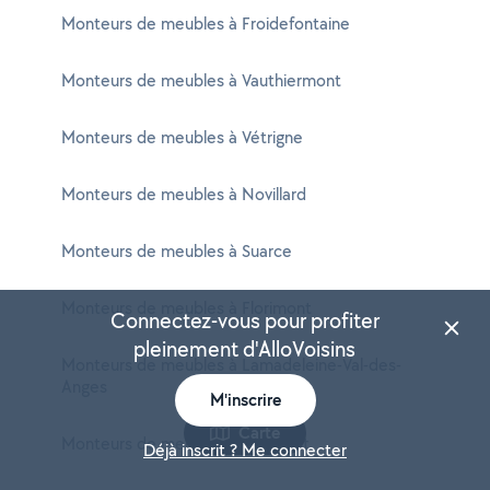
Monteurs de meubles à Froidefontaine
Monteurs de meubles à Vauthiermont
Monteurs de meubles à Vétrigne
Monteurs de meubles à Novillard
Monteurs de meubles à Suarce
Monteurs de meubles à Florimont
Connectez-vous pour profiter
pleinement d'AlloVoisins
Monteurs de meubles à Lamadeleine-Val-des-
Anges
M'inscrire
Carte
Monteurs de meubles à Vellescot
Déjà inscrit ? Me connecter