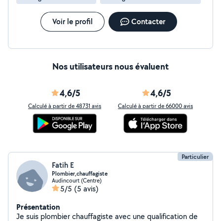
Voir le profil
Contacter
Nos utilisateurs nous évaluent
4,6/5
4,6/5
Calculé à partir de 48731 avis
Calculé à partir de 66000 avis
Particulier
Fatih E
Plombier,chauffagiste
Audincourt (Centre)
5/5
(5 avis)
Présentation
Je suis plombier chauffagiste avec une qualification de