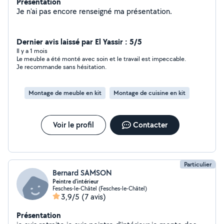
Présentation
Je n'ai pas encore renseigné ma présentation.
Dernier avis laissé par El Yassir : 5/5
Il y a 1 mois
Le meuble a été monté avec soin et le travail est impeccable.
Je recommande sans hésitation.
Montage de meuble en kit
Montage de cuisine en kit
Voir le profil
Contacter
Particulier
Bernard SAMSON
Peintre d'intérieur
Fesches-le-Châtel (Fesches-le-Châtel)
3,9/5
(7 avis)
Présentation