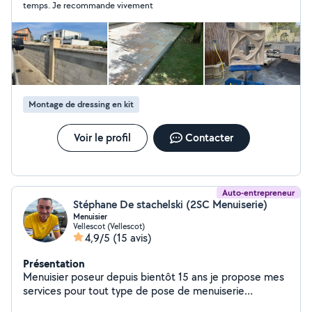
temps. Je recommande vivement
Montage de dressing en kit
Voir le profil
Contacter
Auto-entrepreneur
Stéphane De stachelski (2SC Menuiserie)
Menuisier
Vellescot (Vellescot)
4,9/5
(15 avis)
Présentation
Menuisier poseur depuis bientôt 15 ans je propose mes
services pour tout type de pose de menuiserie
intérieure extérieure. Véhiculé et outillé je suis motivé et