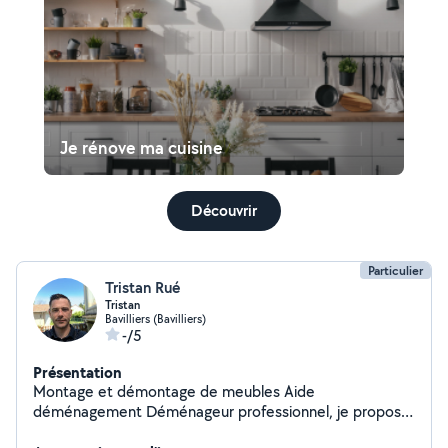
Je rénove ma cuisine
Découvrir
Particulier
Tristan Rué
Tristan
Bavilliers (Bavilliers)
-/5
Présentation
Montage et démontage de meubles Aide
déménagement Déménageur professionnel, je propose
mes services pour le montage et démontage de