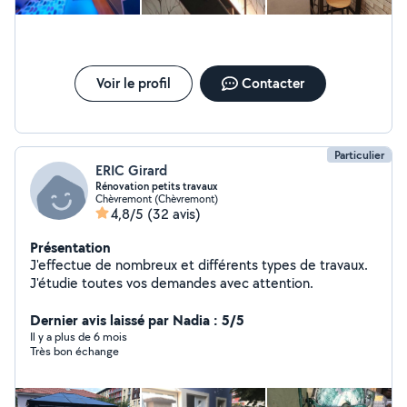
Voir le profil
Contacter
Particulier
ERIC Girard
Rénovation petits travaux
Chèvremont (Chèvremont)
4,8/5
(32 avis)
Présentation
J'effectue de nombreux et différents types de travaux.
J'étudie toutes vos demandes avec attention.
Dernier avis laissé par Nadia : 5/5
Il y a plus de 6 mois
Très bon échange