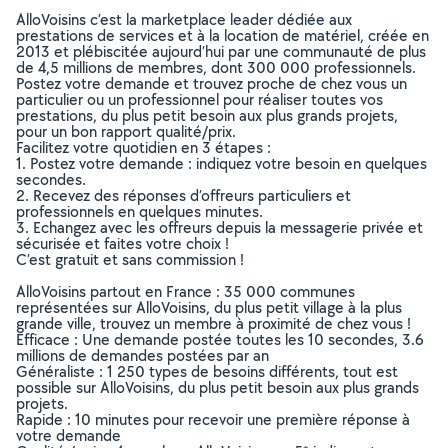
AlloVoisins c’est la marketplace leader dédiée aux
prestations de services et à la location de matériel, créée en
2013 et plébiscitée aujourd’hui par une communauté de plus
de 4,5 millions de membres, dont 300 000 professionnels.
Postez votre demande et trouvez proche de chez vous un
particulier ou un professionnel pour réaliser toutes vos
prestations, du plus petit besoin aux plus grands projets,
pour un bon rapport qualité/prix.
Facilitez votre quotidien en 3 étapes :
1. Postez votre demande : indiquez votre besoin en quelques
secondes.
2. Recevez des réponses d’offreurs particuliers et
professionnels en quelques minutes.
3. Echangez avec les offreurs depuis la messagerie privée et
sécurisée et faites votre choix !
C’est gratuit et sans commission !
AlloVoisins partout en France : 35 000 communes
représentées sur AlloVoisins, du plus petit village à la plus
grande ville, trouvez un membre à proximité de chez vous !
Efficace : Une demande postée toutes les 10 secondes, 3.6
millions de demandes postées par an
Généraliste : 1 250 types de besoins différents, tout est
possible sur AlloVoisins, du plus petit besoin aux plus grands
projets.
Rapide : 10 minutes pour recevoir une première réponse à
votre demande