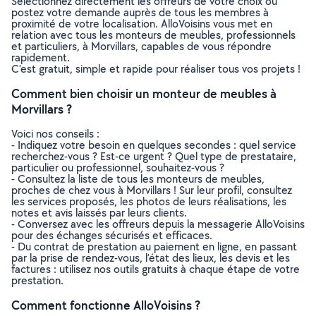
Sélectionnez directement les offreurs de votre choix ou
postez votre demande auprès de tous les membres à
proximité de votre localisation. AlloVoisins vous met en
relation avec tous les monteurs de meubles, professionnels
et particuliers, à Morvillars, capables de vous répondre
rapidement.
C’est gratuit, simple et rapide pour réaliser tous vos projets !
Comment bien choisir un monteur de meubles à
Morvillars ?
Voici nos conseils :
- Indiquez votre besoin en quelques secondes : quel service
recherchez-vous ? Est-ce urgent ? Quel type de prestataire,
particulier ou professionnel, souhaitez-vous ?
- Consultez la liste de tous les monteurs de meubles,
proches de chez vous à Morvillars ! Sur leur profil, consultez
les services proposés, les photos de leurs réalisations, les
notes et avis laissés par leurs clients.
- Conversez avec les offreurs depuis la messagerie AlloVoisins
pour des échanges sécurisés et efficaces.
- Du contrat de prestation au paiement en ligne, en passant
par la prise de rendez-vous, l’état des lieux, les devis et les
factures : utilisez nos outils gratuits à chaque étape de votre
prestation.
Comment fonctionne AlloVoisins ?