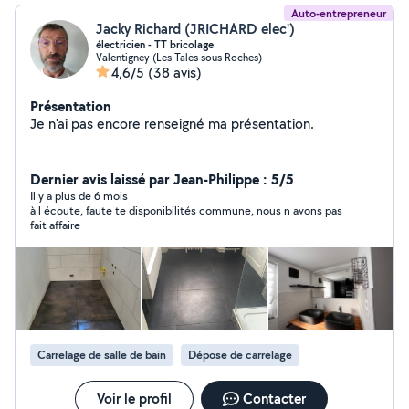
Auto-entrepreneur
Jacky Richard (JRICHARD elec')
électricien - TT bricolage
Valentigney (Les Tales sous Roches)
4,6/5
(38 avis)
Présentation
Je n'ai pas encore renseigné ma présentation.
Dernier avis laissé par Jean-Philippe : 5/5
Il y a plus de 6 mois
à l écoute, faute te disponibilités commune, nous n avons pas
fait affaire
Carrelage de salle de bain
Dépose de carrelage
Voir le profil
Contacter