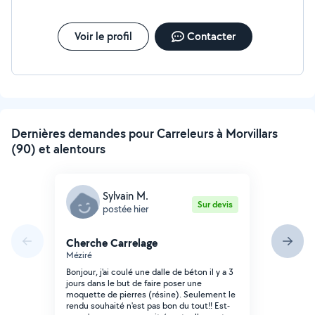
Voir le profil
Contacter
Dernières demandes pour Carreleurs à Morvillars
(90) et alentours
Sylvain M.
Sur devis
postée hier
Cherche Carrelage
Méziré
Bonjour, j'ai coulé une dalle de béton il y a 3
jours dans le but de faire poser une
moquette de pierres (résine). Seulement le
rendu souhaité n'est pas bon du tout!! Est-