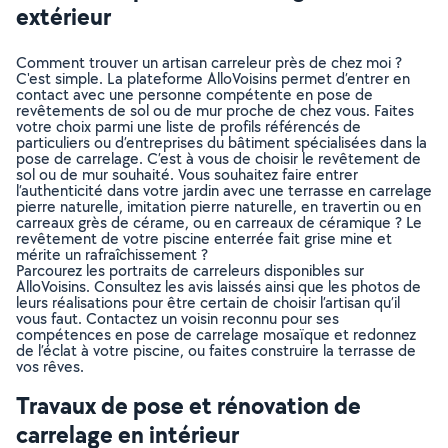
extérieur
Comment trouver un artisan carreleur près de chez moi ?
C'est simple. La plateforme AlloVoisins permet d’entrer en
contact avec une personne compétente en pose de
revêtements de sol ou de mur proche de chez vous. Faites
votre choix parmi une liste de profils référencés de
particuliers ou d’entreprises du bâtiment spécialisées dans la
pose de carrelage. C’est à vous de choisir le revêtement de
sol ou de mur souhaité. Vous souhaitez faire entrer
l’authenticité dans votre jardin avec une terrasse en carrelage
pierre naturelle, imitation pierre naturelle, en travertin ou en
carreaux grès de cérame, ou en carreaux de céramique ? Le
revêtement de votre piscine enterrée fait grise mine et
mérite un rafraîchissement ?
Parcourez les portraits de carreleurs disponibles sur
AlloVoisins. Consultez les avis laissés ainsi que les photos de
leurs réalisations pour être certain de choisir l’artisan qu’il
vous faut. Contactez un voisin reconnu pour ses
compétences en pose de carrelage mosaïque et redonnez
de l’éclat à votre piscine, ou faites construire la terrasse de
vos rêves.
Travaux de pose et rénovation de
carrelage en intérieur