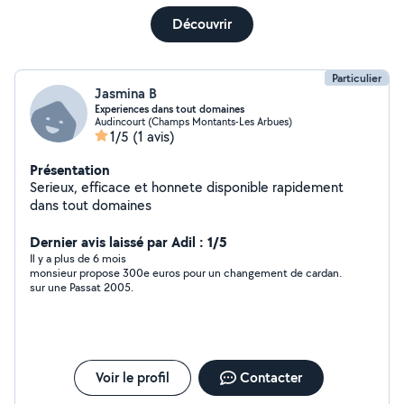
Découvrir
Particulier
Jasmina B
Experiences dans tout domaines
Audincourt (Champs Montants-Les Arbues)
1/5
(1 avis)
Présentation
Serieux, efficace et honnete disponible rapidement
dans tout domaines
Dernier avis laissé par Adil : 1/5
Il y a plus de 6 mois
monsieur propose 300e euros pour un changement de cardan.
sur une Passat 2005.
Voir le profil
Contacter