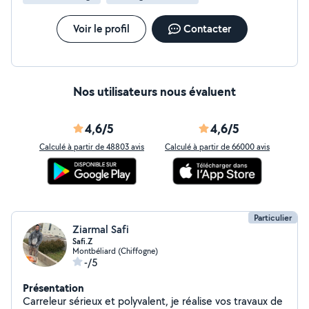
Voir le profil
Contacter
Nos utilisateurs nous évaluent
4,6/5
4,6/5
Calculé à partir de 48803 avis
Calculé à partir de 66000 avis
Particulier
Ziarmal Safi
Safi.Z
Montbéliard (Chiffogne)
-/5
Présentation
Carreleur sérieux et polyvalent, je réalise vos travaux de