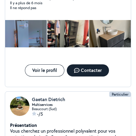
Il y a plus de 6 mois
Il ne répond pas
Voir le profil
Contacter
Particulier
Gaetan Dietrich
Multiservices
Beaucourt (Sud)
-/5
Présentation
Vous cherchez un professionnel polyvalent pour vos