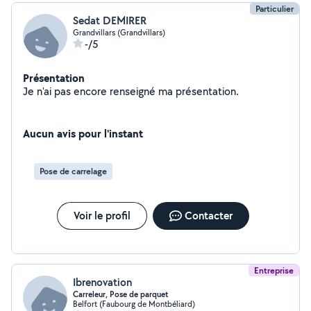
Particulier
Sedat DEMIRER
Grandvillars (Grandvillars)
-/5
Présentation
Je n'ai pas encore renseigné ma présentation.
Aucun avis pour l'instant
Pose de carrelage
Voir le profil
Contacter
Entreprise
Ibrenovation
Carreleur, Pose de parquet
Belfort (Faubourg de Montbéliard)