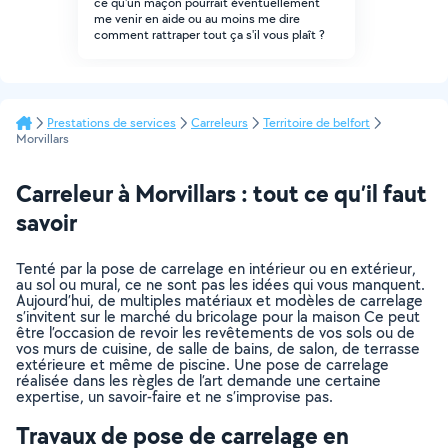
ce qu'un maçon pourrait éventuellement
me venir en aide ou au moins me dire
comment rattraper tout ça s'il vous plaît ?
Prestations de services
Carreleurs
Territoire de belfort
Morvillars
Carreleur à Morvillars : tout ce qu’il faut
savoir
Tenté par la pose de carrelage en intérieur ou en extérieur,
au sol ou mural, ce ne sont pas les idées qui vous manquent.
Aujourd’hui, de multiples matériaux et modèles de carrelage
s’invitent sur le marché du bricolage pour la maison Ce peut
être l’occasion de revoir les revêtements de vos sols ou de
vos murs de cuisine, de salle de bains, de salon, de terrasse
extérieure et même de piscine. Une pose de carrelage
réalisée dans les règles de l’art demande une certaine
expertise, un savoir-faire et ne s’improvise pas.
Travaux de pose de carrelage en