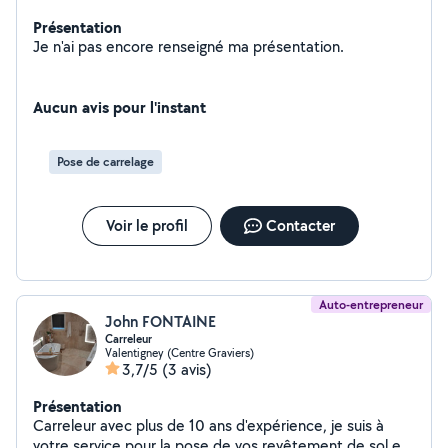
Présentation
Je n'ai pas encore renseigné ma présentation.
Aucun avis pour l'instant
Pose de carrelage
Voir le profil
Contacter
Auto-entrepreneur
John FONTAINE
Carreleur
Valentigney (Centre Graviers)
3,7/5
(3 avis)
Présentation
Carreleur avec plus de 10 ans d'expérience, je suis à
votre service pour la pose de vos revêtement de sol et