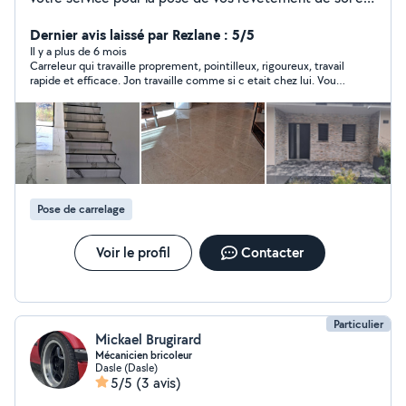
mural. Joignable tous les jours pour répondre à vos
projets.
Dernier avis laissé par Rezlane : 5/5
Il y a plus de 6 mois
Carreleur qui travaille proprement, pointilleux, rigoureux, travail
rapide et efficace. Jon travaille comme si c etait chez lui. Vous
ne serez pas déçus!
Pose de carrelage
Voir le profil
Contacter
Particulier
Mickael Brugirard
Mécanicien bricoleur
Dasle (Dasle)
5/5
(3 avis)