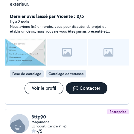
extérieur.
Dernier avis laissé par Vicente : 2/5
Il y a 2 mois
Nous avions fixé un rendez‑vous pour discuter du projet et
établir un devis, mais vous ne vous êtes jamais présenté et
vous ne vous êtes même pas justifié
Pose de carrelage
Carrelage de terrasse
Voir le profil
Contacter
Entreprise
Bttp90
Maçonnerie
Exincourt (Centre Ville)
-/5