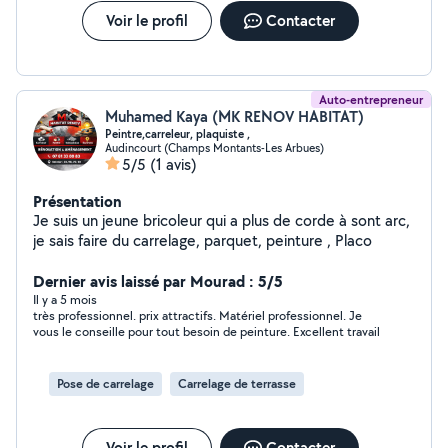
Voir le profil
Contacter
Auto-entrepreneur
Muhamed Kaya (MK RENOV HABITAT)
Peintre,carreleur, plaquiste ,
Audincourt (Champs Montants-Les Arbues)
5/5
(1 avis)
Présentation
Je suis un jeune bricoleur qui a plus de corde à sont arc,
je sais faire du carrelage, parquet, peinture , Placo
Dernier avis laissé par Mourad : 5/5
Il y a 5 mois
très professionnel. prix attractifs. Matériel professionnel. Je
vous le conseille pour tout besoin de peinture. Excellent travail
Pose de carrelage
Carrelage de terrasse
Voir le profil
Contacter