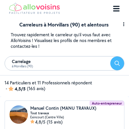
Carreleurs à Morvillars (90) et alentours
Trouvez rapidement le carreleur qu'il vous faut avec
AlloVoisins ! Visualisez les profils de nos membres et
contactez-les !
Carrelage
Reche
à Morvillars (90)
14 Particuliers et 11 Professionnels répondent
-
4,5/5
(165 avis)
Auto-entrepreneur
Manuel Contin (MANU TRAVAUX)
Tout travaux
Exincourt (Centre Ville)
4,8/5
(15 avis)