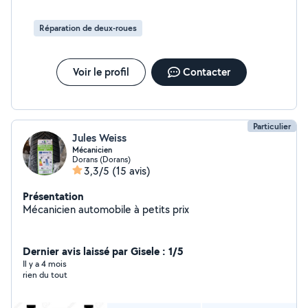
Réparation de deux-roues
Voir le profil
Contacter
Particulier
Jules Weiss
Mécanicien
Dorans (Dorans)
3,3/5
(15 avis)
Présentation
Mécanicien automobile à petits prix
Dernier avis laissé par Gisele : 1/5
Il y a 4 mois
rien du tout