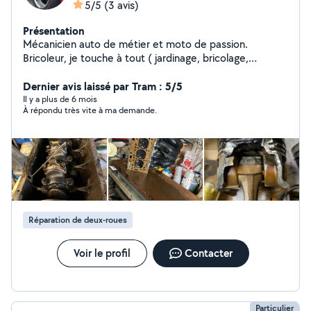
5/5
(3 avis)
Présentation
Mécanicien auto de métier et moto de passion.
Bricoleur, je touche à tout ( jardinage, bricolage,
bâtiment, mécanique, soudure )
Dernier avis laissé par Tram : 5/5
Il y a plus de 6 mois
À répondu très vite à ma demande.
Réparation de deux-roues
Voir le profil
Contacter
Particulier