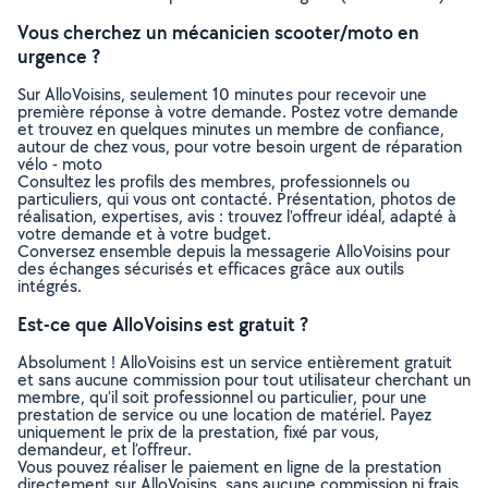
Vous cherchez un mécanicien scooter/moto en
urgence ?
Sur AlloVoisins, seulement 10 minutes pour recevoir une
première réponse à votre demande. Postez votre demande
et trouvez en quelques minutes un membre de confiance,
autour de chez vous, pour votre besoin urgent de réparation
vélo - moto
Consultez les profils des membres, professionnels ou
particuliers, qui vous ont contacté. Présentation, photos de
réalisation, expertises, avis : trouvez l'offreur idéal, adapté à
votre demande et à votre budget.
Conversez ensemble depuis la messagerie AlloVoisins pour
des échanges sécurisés et efficaces grâce aux outils
intégrés.
Est-ce que AlloVoisins est gratuit ?
Absolument ! AlloVoisins est un service entièrement gratuit
et sans aucune commission pour tout utilisateur cherchant un
membre, qu’il soit professionnel ou particulier, pour une
prestation de service ou une location de matériel. Payez
uniquement le prix de la prestation, fixé par vous,
demandeur, et l’offreur.
Vous pouvez réaliser le paiement en ligne de la prestation
directement sur AlloVoisins, sans aucune commission ni frais