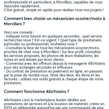
professionnels et particuliers, à Morvillars, capables de vous
répondre rapidement.
C’est gratuit, simple et rapide pour réaliser tous vos projets !
Comment bien choisir un mécanicien scooter/moto à
Morvillars ?
Voici nos conseils :
- Indiquez votre besoin en quelques secondes : quel service
recherchez-vous ? Est-ce urgent ? Quel type de prestataire,
particulier ou professionnel, souhaitez-vous ?
- Consultez la liste de tous les mécaniciens scooter/moto,
proches de chez vous à Morvillars ! Sur leur profil, consultez
les services proposés, les photos de leurs réalisations, les
notes et avis laissés par leurs clients.
- Conversez avec les offreurs depuis la messagerie AlloVoisins
pour des échanges sécurisés et efficaces.
- Du contrat de prestation au paiement en ligne, en passant
par la prise de rendez-vous, l’état des lieux, les devis et les
factures : utilisez nos outils gratuits à chaque étape de votre
prestation.
Comment fonctionne AlloVoisins ?
AlloVoisins c’est la marketplace leader dédiée aux
prestations de services et à la location de matériel, créée en
2013 et plébiscitée aujourd’hui par une communauté de plus