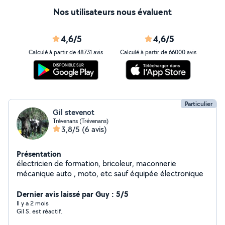
Nos utilisateurs nous évaluent
4,6/5
4,6/5
Calculé à partir de 48731 avis
Calculé à partir de 66000 avis
Particulier
Gil stevenot
Trévenans (Trévenans)
3,8/5
(6 avis)
Présentation
électricien de formation, bricoleur, maconnerie
mécanique auto , moto, etc sauf équipée électronique
Dernier avis laissé par Guy : 5/5
Il y a 2 mois
Gil S. est réactif.