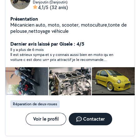
Danjoutin (Danjoutin)
4,1/5
(32 avis)
Présentation
Mécanicien auto, moto, scooter, motoculture,tonte de
pelouse,nettoyage véhicule
Dernier avis laissé par Gisele : 4/5
Il y a plus de 6 mois
Il est sérieux sympa et s y connais aussi bien en moto qu en
voiture c est donc un+ prix attractif je le recommande
vivement
Réparation de deux-roues
Voir le profil
Contacter