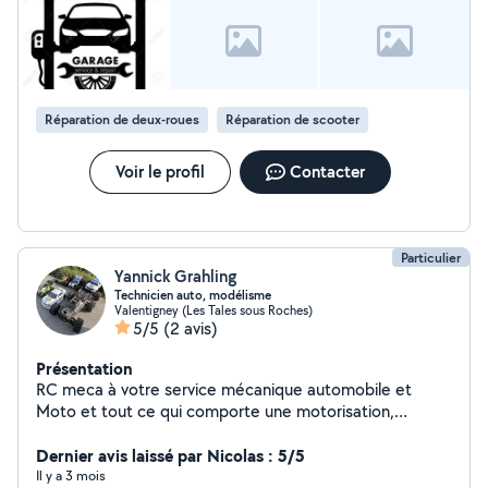
Réparation de deux-roues
Réparation de scooter
Voir le profil
Contacter
Particulier
Yannick Grahling
Technicien auto, modélisme
Valentigney (Les Tales sous Roches)
5/5
(2 avis)
Présentation
RC meca à votre service mécanique automobile et
Moto et tout ce qui comporte une motorisation,
modélisme , contactez moi par téléphone
Dernier avis laissé par Nicolas : 5/5
Il y a 3 mois