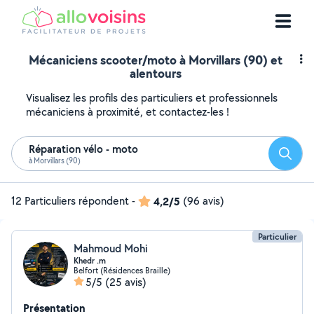
Mécaniciens scooter/moto à Morvillars (90) et
alentours
Visualisez les profils des particuliers et professionnels
mécaniciens à proximité, et contactez-les !
Réparation vélo - moto
Reche
à Morvillars (90)
12 Particuliers répondent
-
4,2/5
(96 avis)
Particulier
Mahmoud Mohi
Khedr .m
Belfort (Résidences Braille)
5/5
(25 avis)
Présentation