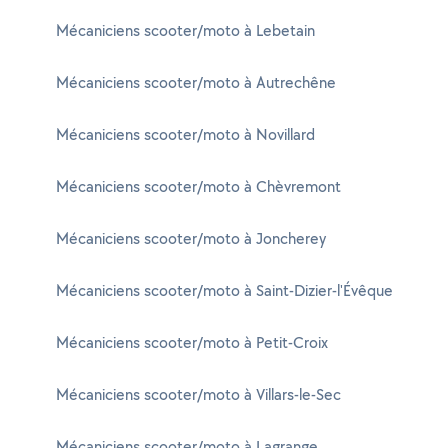
Mécaniciens scooter/moto à Lebetain
Mécaniciens scooter/moto à Autrechêne
Mécaniciens scooter/moto à Novillard
Mécaniciens scooter/moto à Chèvremont
Mécaniciens scooter/moto à Joncherey
Mécaniciens scooter/moto à Saint-Dizier-l'Évêque
Mécaniciens scooter/moto à Petit-Croix
Mécaniciens scooter/moto à Villars-le-Sec
Mécaniciens scooter/moto à Lagrange