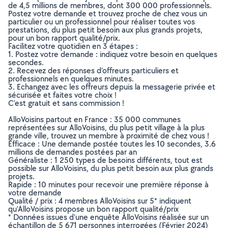
de 4,5 millions de membres, dont 300 000 professionnels.
Postez votre demande et trouvez proche de chez vous un
particulier ou un professionnel pour réaliser toutes vos
prestations, du plus petit besoin aux plus grands projets,
pour un bon rapport qualité/prix.
Facilitez votre quotidien en 3 étapes :
1. Postez votre demande : indiquez votre besoin en quelques
secondes.
2. Recevez des réponses d’offreurs particuliers et
professionnels en quelques minutes.
3. Echangez avec les offreurs depuis la messagerie privée et
sécurisée et faites votre choix !
C’est gratuit et sans commission !
AlloVoisins partout en France : 35 000 communes
représentées sur AlloVoisins, du plus petit village à la plus
grande ville, trouvez un membre à proximité de chez vous !
Efficace : Une demande postée toutes les 10 secondes, 3.6
millions de demandes postées par an
Généraliste : 1 250 types de besoins différents, tout est
possible sur AlloVoisins, du plus petit besoin aux plus grands
projets.
Rapide : 10 minutes pour recevoir une première réponse à
votre demande
Qualité / prix : 4 membres AlloVoisins sur 5* indiquent
qu’AlloVoisins propose un bon rapport qualité/prix
* Données issues d’une enquête AlloVoisins réalisée sur un
échantillon de 5 671 personnes interrogées (Février 2024)