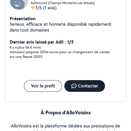
Audincourt (Champs Montants-Les Arbues)
1/5
(1 avis)
Présentation
Serieux, efficace et honnete disponible rapidement
dans tout domaines
Dernier avis laissé par Adil : 1/5
Il y a plus de 6 mois
monsieur propose 300e euros pour un changement de cardan.
sur une Passat 2005.
Voir le profil
Contacter
À Propos d’AlloVoisins
AlloVoisins est la plateforme dédiée aux prestations de