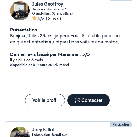
Jules Geoffroy
Jules à votre service !
Grandvillars (Grandvillars)
5/5
(2 avis)
Présentation
Bonjour, Jules 23ans, je peux vous être utile pour tout
ce qui est entretien / réparations voitures ou motos,
entretien réparation tondeuse.
Dernier avis laissé par Marianne : 5/5
Il y a plus de 6 mois
disponible et à l heure au rdv merci
Voir le profil
Contacter
Particulier
Joey Fallot
Mécanicien, ferrailleur,