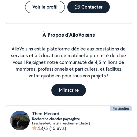
Voir le profil
Contacter
À Propos d’AlloVoisins
AlloVoisins est la plateforme dédiée aux prestations de
services et à la location de matériel à proximité de chez
vous ! Rejoignez notre communauté de 4,5 millions de
membres, professionnels et particuliers, et facilitez
votre quotidien pour tous vos projets !
M'inscrire
Particulier
Theo Menard
Recherche chantier paysagiste
Fesches-le-Châtel (Fesches-le-Châtel)
4,4/5
(15 avis)