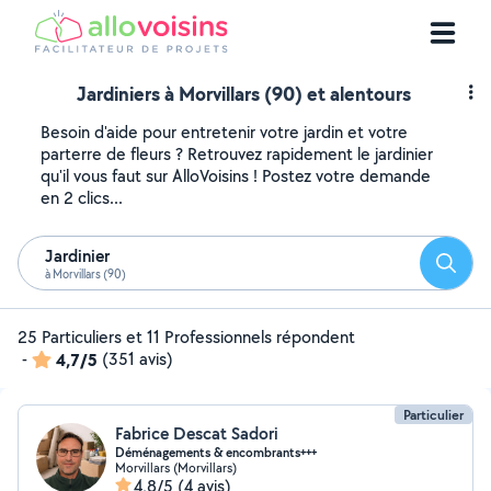
Jardiniers à Morvillars (90) et alentours
Besoin d'aide pour entretenir votre jardin et votre
parterre de fleurs ? Retrouvez rapidement le jardinier
qu'il vous faut sur AlloVoisins ! Postez votre demande
en 2 clics...
Jardinier
Reche
à Morvillars (90)
25 Particuliers et 11 Professionnels répondent
-
4,7/5
(351 avis)
Particulier
Fabrice Descat Sadori
Déménagements & encombrants+++
Morvillars (Morvillars)
4,8/5
(4 avis)