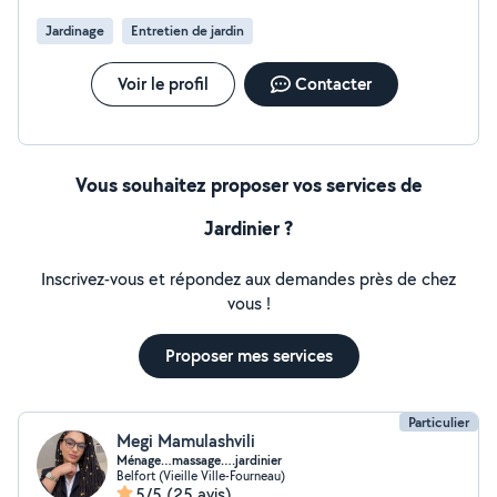
Jardinage
Entretien de jardin
Voir le profil
Contacter
Vous souhaitez proposer vos services de
Jardinier ?
Inscrivez-vous et répondez aux demandes près de chez
vous !
Proposer mes services
Particulier
Megi Mamulashvili
Ménage…massage….jardinier
Belfort (Vieille Ville-Fourneau)
5/5
(25 avis)