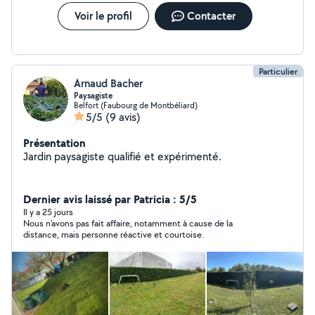
Voir le profil
Contacter
Particulier
Arnaud Bacher
Paysagiste
Belfort (Faubourg de Montbéliard)
5/5
(9 avis)
Présentation
Jardin paysagiste qualifié et expérimenté.
Dernier avis laissé par Patricia : 5/5
Il y a 25 jours
Nous n'avons pas fait affaire, notamment à cause de la
distance, mais personne réactive et courtoise.