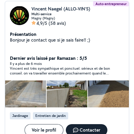
Auto-entrepreneur
Vincent Naegel (ALLO-VIN'S)
Multi-service
Magny (Magny)
4,9/5
(58 avis)
Présentation
Bonjour je contact que si je sais faire!! ;)
Dernier avis laissé par Ramazan : 5/5
Il y a plus de 6 mois
Vincent est très sympathique et ponctuel. sérieux et de bon
conseil. on va travailler ensemble prochainement quand le
temps météorologique nous le permettra. je recommande
fortement
Jardinage
Entretien de jardin
Voir le profil
Contacter