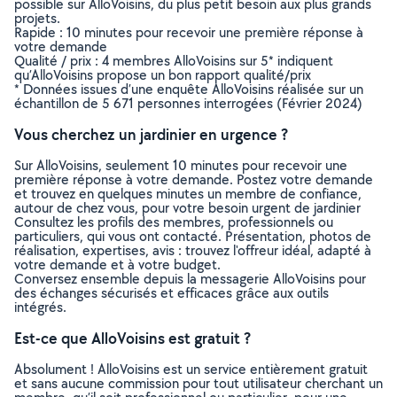
possible sur AlloVoisins, du plus petit besoin aux plus grands
projets.
Rapide : 10 minutes pour recevoir une première réponse à
votre demande
Qualité / prix : 4 membres AlloVoisins sur 5* indiquent
qu’AlloVoisins propose un bon rapport qualité/prix
* Données issues d’une enquête AlloVoisins réalisée sur un
échantillon de 5 671 personnes interrogées (Février 2024)
Vous cherchez un jardinier en urgence ?
Sur AlloVoisins, seulement 10 minutes pour recevoir une
première réponse à votre demande. Postez votre demande
et trouvez en quelques minutes un membre de confiance,
autour de chez vous, pour votre besoin urgent de jardinier
Consultez les profils des membres, professionnels ou
particuliers, qui vous ont contacté. Présentation, photos de
réalisation, expertises, avis : trouvez l'offreur idéal, adapté à
votre demande et à votre budget.
Conversez ensemble depuis la messagerie AlloVoisins pour
des échanges sécurisés et efficaces grâce aux outils
intégrés.
Est-ce que AlloVoisins est gratuit ?
Absolument ! AlloVoisins est un service entièrement gratuit
et sans aucune commission pour tout utilisateur cherchant un