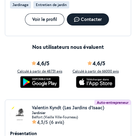
Jardinage
Entretien de jardin
Voir le profil
Contacter
Nos utilisateurs nous évaluent
4,6/5
4,6/5
Calculé à partir de 48731 avis
Calculé à partir de 66000 avis
Auto-entrepreneur
Valentin Kyndt (Les Jardins d'Isaac)
Jardinier
Belfort (Vieille Ville-Fourneau)
4,3/5
(6 avis)
Présentation