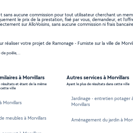
et sans aucune commission pour tout utilisateur cherchant un membre
uement le prix de la prestation, fixé par vous, demandeur, et l’offr
rectement sur AlloVoisins, sans aucune commission ni frais bancaire
ur réaliser votre projet de Ramonage - Fumiste sur la ville de Morvil
de poêle, ..
milaires à Morvillars
Autres services à Morvillars
e résultats et étant de la même
Ayant le plus de résultats dans cette ville
cette ville
Jardinage - entretien potager 
à Morvillars
Morvillars
e meubles à Morvillars
Aménagement du jardin à Morvi