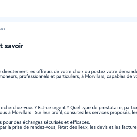
lars
t savoir
z directement les offreurs de votre choix ou postez votre demand
ramoneurs, professionnels et particuliers, à Morvillars, capables d
recherchez-vous ? Est-ce urgent ? Quel type de prestataire, particu
s à Morvillars ! Sur leur profil, consultez les services proposés, les
ns pour des échanges sécurisés et efficaces.
r la prise de rendez-vous, l’état des lieux, les devis et les facture