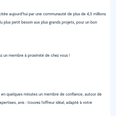
scitée aujourd’hui par une communauté de plus de 4,5 millions
u plus petit besoin aux plus grands projets, pour un bon
uvez un membre à proximité de chez vous !
z en quelques minutes un membre de confiance, autour de
ertises, avis : trouvez l'offreur idéal, adapté à votre