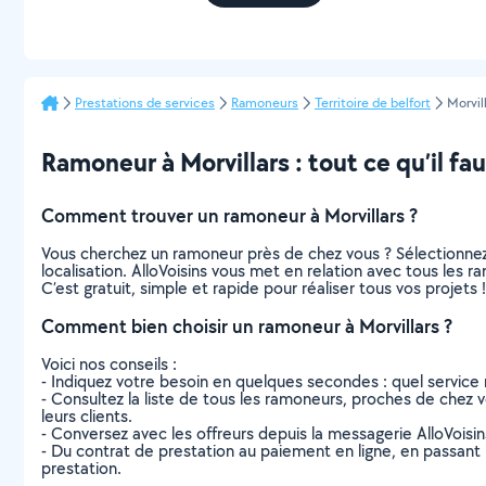
Prestations de services
Ramoneurs
Territoire de belfort
Morvil
Ramoneur à Morvillars : tout ce qu’il fau
Comment trouver un ramoneur à Morvillars ?
Vous cherchez un ramoneur près de chez vous ? Sélectionne
localisation. AlloVoisins vous met en relation avec tous les 
C’est gratuit, simple et rapide pour réaliser tous vos projets !
Comment bien choisir un ramoneur à Morvillars ?
Voici nos conseils :
- Indiquez votre besoin en quelques secondes : quel service 
- Consultez la liste de tous les ramoneurs, proches de chez vou
leurs clients.
- Conversez avec les offreurs depuis la messagerie AlloVoisi
- Du contrat de prestation au paiement en ligne, en passant pa
prestation.