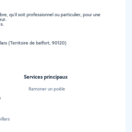
, qu’il soit professionnel ou particulier, pour une
eur.
s.
lars (Territoire de belfort, 90120)
Services principaux
Ramoner un poêle
à
llars