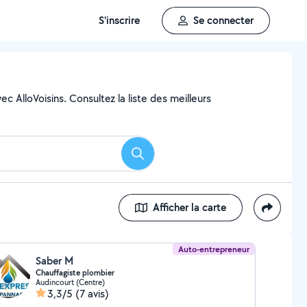
S'inscrire
Se connecter
c AlloVoisins. Consultez la liste des meilleurs
Rechercher
Afficher la carte
Auto-entrepreneur
Saber M
Chauffagiste plombier
Audincourt (Centre)
3,3/5
(7 avis)