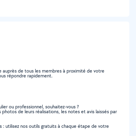
e auprès de tous les membres à proximité de votre
e vous répondre rapidement.
lier ou professionnel, souhaitez-vous ?
 photos de leurs réalisations, les notes et avis laissés par
s : utilisez nos outils gratuits à chaque étape de votre