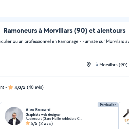
Ramoneurs à Morvillars (90) et alentours
culier ou un professionnel en Ramonage - Fumiste sur Morvillars ave
à
ent
-
4,0/5
(40 avis)
Particulier
Alex Brocard
Graphiste web designer
Audincourt (Gare-Naille-Arbletiers-Cantons)
5/5
(2 avis)