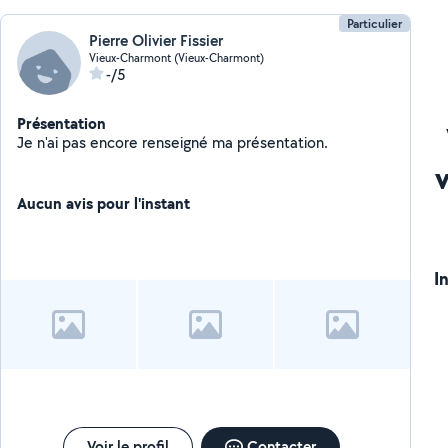
Particulier
Pierre Olivier Fissier
Vieux-Charmont (Vieux-Charmont)
-/5
Présentation
Je n'ai pas encore renseigné ma présentation.
Aucun avis pour l'instant
I
Voir le profil
Contacter