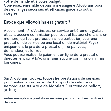
votre demande et à votre budget.
Conversez ensemble depuis la messagerie AlloVoisins pour
des échanges sécurisés et efficaces grâce aux outils
intégrés.
Est-ce que AlloVoisins est gratuit ?
Absolument ! AlloVoisins est un service entièrement gratuit
et sans aucune commission pour tout utilisateur cherchant un
membre, qu’il soit professionnel ou particulier, pour une
prestation de service ou une location de matériel. Payez
uniquement le prix de la prestation, fixé par vous,
demandeur, et l’offreur.
Vous pouvez réaliser le paiement en ligne de la prestation
directement sur AlloVoisins, sans aucune commission ni frais
bancaires.
Sur AlloVoisins, trouvez toutes les prestations de services
pour réaliser votre projet de Transport de véhicules -
Remorquage sur la ville de Morvillars (Territoire de belfort,
90120)
Autres exemples de prestations réalisées par nos membres : voiture à
déplacer, ..