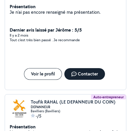
Présentation
Je n'ai pas encore renseigné ma présentation.
Dernier avis laissé par Jérôme : 5/5
Il y a 2 mois
Tout c’est très bien passé . Je recommande
Voir le profil
Contacter
Auto-entrepreneur
Toufik RAHAL (LE DEPANNEUR DU COIN)
DEPANNEUR
Bavilliers (Bavilliers)
-/5
Présentation