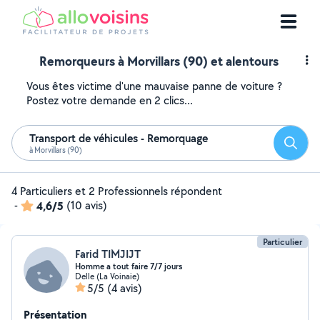
Remorqueurs à Morvillars (90) et alentours
Vous êtes victime d'une mauvaise panne de voiture ?
Postez votre demande en 2 clics...
Transport de véhicules - Remorquage
Reche
à Morvillars (90)
4 Particuliers et 2 Professionnels répondent
-
4,6/5
(10 avis)
Particulier
Farid TIMJIJT
Homme a tout faire 7/7 jours
Delle (La Voinaie)
5/5
(4 avis)
Présentation