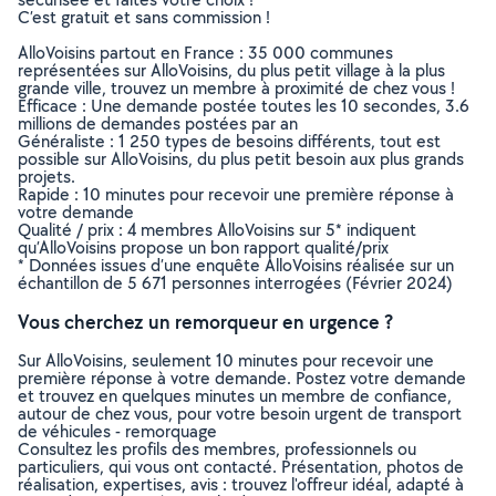
C’est gratuit et sans commission !
AlloVoisins partout en France : 35 000 communes
représentées sur AlloVoisins, du plus petit village à la plus
grande ville, trouvez un membre à proximité de chez vous !
Efficace : Une demande postée toutes les 10 secondes, 3.6
millions de demandes postées par an
Généraliste : 1 250 types de besoins différents, tout est
possible sur AlloVoisins, du plus petit besoin aux plus grands
projets.
Rapide : 10 minutes pour recevoir une première réponse à
votre demande
Qualité / prix : 4 membres AlloVoisins sur 5* indiquent
qu’AlloVoisins propose un bon rapport qualité/prix
* Données issues d’une enquête AlloVoisins réalisée sur un
échantillon de 5 671 personnes interrogées (Février 2024)
Vous cherchez un remorqueur en urgence ?
Sur AlloVoisins, seulement 10 minutes pour recevoir une
première réponse à votre demande. Postez votre demande
et trouvez en quelques minutes un membre de confiance,
autour de chez vous, pour votre besoin urgent de transport
de véhicules - remorquage
Consultez les profils des membres, professionnels ou
particuliers, qui vous ont contacté. Présentation, photos de
réalisation, expertises, avis : trouvez l'offreur idéal, adapté à