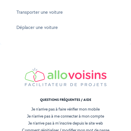
Transporter une voiture
Déplacer une voiture
QUESTIONS FRÉQUENTES / AIDE
Je n'arrive pas à faire vérifier mon mobile
Je n'arrive pas à me connecter à mon compte
Je n'arrive pas à m'inscrire depuis le site web
Comment réinitialiser / modifier mon mot de passe