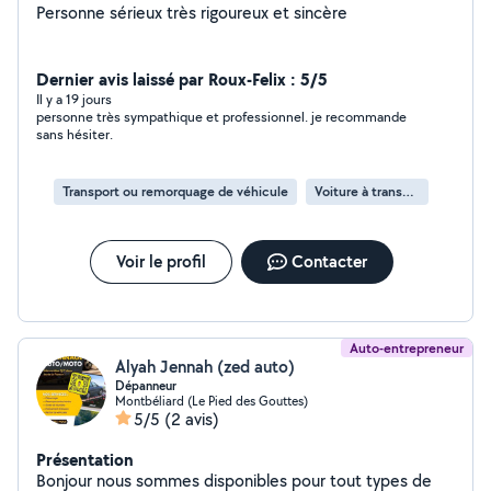
Personne sérieux très rigoureux et sincère
Dernier avis laissé par Roux-Felix : 5/5
Il y a 19 jours
personne très sympathique et professionnel. je recommande
sans hésiter.
Transport ou remorquage de véhicule
Voiture à transporter
Voir le profil
Contacter
Auto-entrepreneur
Alyah Jennah (zed auto)
Dépanneur
Montbéliard (Le Pied des Gouttes)
5/5
(2 avis)
Présentation
Bonjour nous sommes disponibles pour tout types de