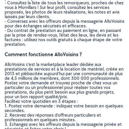
- Consultez la liste de tous les remorqueurs, proches de chez
vous à Morvillars ! Sur leur profil, consultez les services
proposés, les photos de leurs réalisations, les notes et avis
laissés par leurs clients.
- Conversez avec les offreurs depuis la messagerie AlloVoisins
pour des échanges sécurisés et efficaces.
- Du contrat de prestation au paiement en ligne, en passant
par la prise de rendez-vous, l’état des lieux, les devis et les
factures : utilisez nos outils gratuits à chaque étape de votre
prestation.
Comment fonctionne AlloVoisins ?
AlloVoisins c’est la marketplace leader dédiée aux
prestations de services et à la location de matériel, créée en
2013 et plébiscitée aujourd’hui par une communauté de plus
de 4,5 millions de membres, dont 300 000 professionnels.
Postez votre demande et trouvez proche de chez vous un
particulier ou un professionnel pour réaliser toutes vos
prestations, du plus petit besoin aux plus grands projets,
pour un bon rapport qualité/prix.
Facilitez votre quotidien en 3 étapes :
1. Postez votre demande : indiquez votre besoin en quelques
secondes.
2. Recevez des réponses d’offreurs particuliers et
professionnels en quelques minutes.
3. Echangez avec les offreurs depuis la messagerie privée et
sécurisée et faites votre choix !