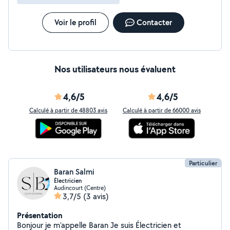
Voir le profil
Contacter
Nos utilisateurs nous évaluent
4,6/5
4,6/5
Calculé à partir de 48803 avis
Calculé à partir de 66000 avis
Particulier
Baran Salmi
Électricien
Audincourt (Centre)
3,7/5
(3 avis)
Présentation
Bonjour je m'appelle Baran Je suis Électricien et