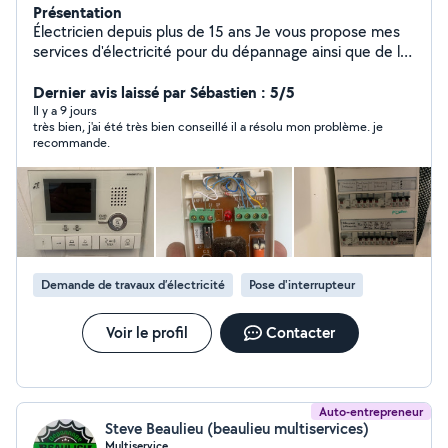
Présentation
Électricien depuis plus de 15 ans Je vous propose mes
services d'électricité pour du dépannage ainsi que de la
rénovation ou du neuf. N'hésitez pas à me contacté ;)
Dernier avis laissé par Sébastien : 5/5
Il y a 9 jours
très bien, j'ai été très bien conseillé il a résolu mon problème. je
recommande.
Demande de travaux d’électricité
Pose d'interrupteur
Voir le profil
Contacter
Auto-entrepreneur
Steve Beaulieu (beaulieu multiservices)
Multiservice