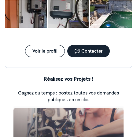
sympathique. Son travail est précis et réalisé très proprement !
Une adresse précieuse à conserver ! Merci encore.
Voir le profil
Contacter
Réalisez vos Projets !
Gagnez du temps : postez toutes vos demandes
publiques en un clic.