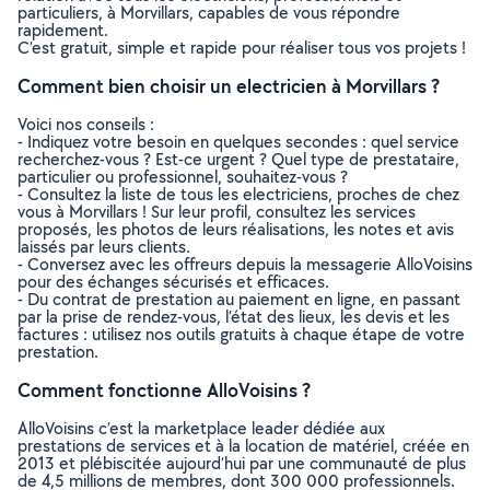
particuliers, à Morvillars, capables de vous répondre
rapidement.
C’est gratuit, simple et rapide pour réaliser tous vos projets !
Comment bien choisir un electricien à Morvillars ?
Voici nos conseils :
- Indiquez votre besoin en quelques secondes : quel service
recherchez-vous ? Est-ce urgent ? Quel type de prestataire,
particulier ou professionnel, souhaitez-vous ?
- Consultez la liste de tous les electriciens, proches de chez
vous à Morvillars ! Sur leur profil, consultez les services
proposés, les photos de leurs réalisations, les notes et avis
laissés par leurs clients.
- Conversez avec les offreurs depuis la messagerie AlloVoisins
pour des échanges sécurisés et efficaces.
- Du contrat de prestation au paiement en ligne, en passant
par la prise de rendez-vous, l’état des lieux, les devis et les
factures : utilisez nos outils gratuits à chaque étape de votre
prestation.
Comment fonctionne AlloVoisins ?
AlloVoisins c’est la marketplace leader dédiée aux
prestations de services et à la location de matériel, créée en
2013 et plébiscitée aujourd’hui par une communauté de plus
de 4,5 millions de membres, dont 300 000 professionnels.