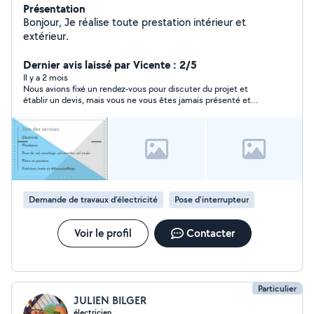
Présentation
Bonjour, Je réalise toute prestation intérieur et
extérieur.
Dernier avis laissé par Vicente : 2/5
Il y a 2 mois
Nous avions fixé un rendez‑vous pour discuter du projet et
établir un devis, mais vous ne vous êtes jamais présenté et
vous ne vous êtes même pas justifié
Demande de travaux d’électricité
Pose d'interrupteur
Voir le profil
Contacter
Particulier
JULIEN BILGER
électricien