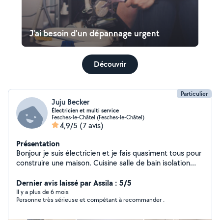
J'ai besoin d'un dépannage urgent
Découvrir
Particulier
Juju Becker
Électricien et multi service
Fesches-le-Châtel (Fesches-le-Châtel)
4,9/5
(7 avis)
Présentation
Bonjour je suis électricien et je fais quasiment tous pour
construire une maison. Cuisine salle de bain isolation
plaquo etc
Dernier avis laissé par Assila : 5/5
Il y a plus de 6 mois
Personne très sérieuse et compétant à recommander .