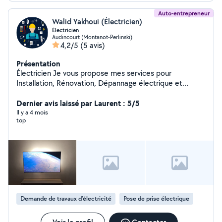
Auto-entrepreneur
Walid Yakhoui (Électricien)
Électricien
Audincourt (Montanot-Perlinski)
4,2/5
(5 avis)
Présentation
Électricien Je vous propose mes services pour
Installation, Rénovation, Dépannage électrique et
domotique.
Dernier avis laissé par Laurent : 5/5
Il y a 4 mois
top
Demande de travaux d’électricité
Pose de prise électrique