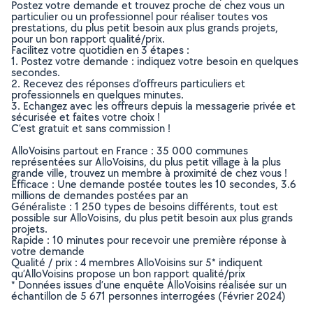
Postez votre demande et trouvez proche de chez vous un
particulier ou un professionnel pour réaliser toutes vos
prestations, du plus petit besoin aux plus grands projets,
pour un bon rapport qualité/prix.
Facilitez votre quotidien en 3 étapes :
1. Postez votre demande : indiquez votre besoin en quelques
secondes.
2. Recevez des réponses d’offreurs particuliers et
professionnels en quelques minutes.
3. Echangez avec les offreurs depuis la messagerie privée et
sécurisée et faites votre choix !
C’est gratuit et sans commission !
AlloVoisins partout en France : 35 000 communes
représentées sur AlloVoisins, du plus petit village à la plus
grande ville, trouvez un membre à proximité de chez vous !
Efficace : Une demande postée toutes les 10 secondes, 3.6
millions de demandes postées par an
Généraliste : 1 250 types de besoins différents, tout est
possible sur AlloVoisins, du plus petit besoin aux plus grands
projets.
Rapide : 10 minutes pour recevoir une première réponse à
votre demande
Qualité / prix : 4 membres AlloVoisins sur 5* indiquent
qu’AlloVoisins propose un bon rapport qualité/prix
* Données issues d’une enquête AlloVoisins réalisée sur un
échantillon de 5 671 personnes interrogées (Février 2024)