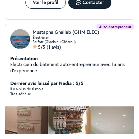
Voir le profil
Contacter
Auto-entrepreneur
Mustapha Ghallab (GHM ELEC)
Électricien
Belfort (Glacis du Château)
5/5
(1 avis)
Présentation
Électricien du bâtiment auto-entrepreneur avec 13 ans
d'expérience
Dernier avis laissé par Nadia : 5/5
Il y a plus de 6 mois
Très sérieux