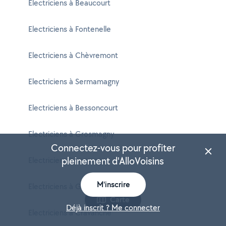
Electriciens à Beaucourt
Electriciens à Fontenelle
Electriciens à Chèvremont
Electriciens à Sermamagny
Electriciens à Bessoncourt
Electriciens à Grosmagny
Connectez-vous pour profiter
pleinement d'AlloVoisins
Electriciens à Lagrange
M'inscrire
Electriciens à Giromagny
Carte
Déjà inscrit ? Me connecter
Electriciens à Cravanche