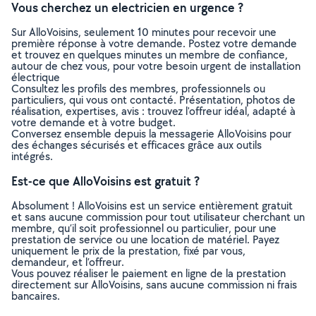
Vous cherchez un electricien en urgence ?
Sur AlloVoisins, seulement 10 minutes pour recevoir une
première réponse à votre demande. Postez votre demande
et trouvez en quelques minutes un membre de confiance,
autour de chez vous, pour votre besoin urgent de installation
électrique
Consultez les profils des membres, professionnels ou
particuliers, qui vous ont contacté. Présentation, photos de
réalisation, expertises, avis : trouvez l'offreur idéal, adapté à
votre demande et à votre budget.
Conversez ensemble depuis la messagerie AlloVoisins pour
des échanges sécurisés et efficaces grâce aux outils
intégrés.
Est-ce que AlloVoisins est gratuit ?
Absolument ! AlloVoisins est un service entièrement gratuit
et sans aucune commission pour tout utilisateur cherchant un
membre, qu’il soit professionnel ou particulier, pour une
prestation de service ou une location de matériel. Payez
uniquement le prix de la prestation, fixé par vous,
demandeur, et l’offreur.
Vous pouvez réaliser le paiement en ligne de la prestation
directement sur AlloVoisins, sans aucune commission ni frais
bancaires.