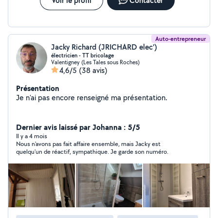
Voir le profil
Contacter
Auto-entrepreneur
Jacky Richard (JRICHARD elec')
électricien - TT bricolage
Valentigney (Les Tales sous Roches)
4,6/5
(38 avis)
Présentation
Je n'ai pas encore renseigné ma présentation.
Dernier avis laissé par Johanna : 5/5
Il y a 4 mois
Nous n'avons pas fait affaire ensemble, mais Jacky est
quelqu'un de réactif, sympathique. Je garde son numéro.