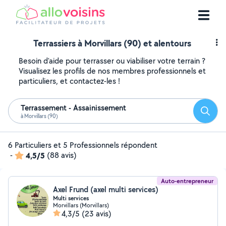
Terrassiers à Morvillars (90) et alentours
Besoin d'aide pour terrasser ou viabiliser votre terrain ?
Visualisez les profils de nos membres professionnels et
particuliers, et contactez-les !
Terrassement - Assainissement
Reche
à Morvillars (90)
6 Particuliers et 5 Professionnels répondent
-
4,5/5
(88 avis)
Auto-entrepreneur
Axel Frund (axel multi services)
Multi services
Morvillars (Morvillars)
4,3/5
(23 avis)