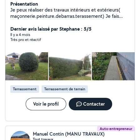
Présentation
Je peux réaliser des travaux intérieurs et extérieurs(
maçonnerie.peinture.debarras.terassement) Je fais
aussi de l'espace vert et des entretiens annuel
Dernier avis laissé par Stephane : 5/5
Il y a 4 mois
Très pro et réactif
Terrassement
Terrassement de terrain
Voir le profil
Contacter
Auto-entrepreneur
Manuel Contin (MANU TRAVAUX)
Tout travaux