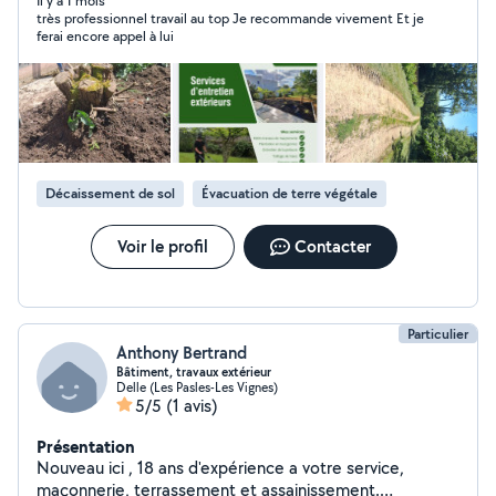
Il y a 1 mois
très professionnel travail au top Je recommande vivement Et je
ferai encore appel à lui
Décaissement de sol
Évacuation de terre végétale
Voir le profil
Contacter
Particulier
Anthony Bertrand
Bâtiment, travaux extérieur
Delle (Les Pasles-Les Vignes)
5/5
(1 avis)
Présentation
Nouveau ici , 18 ans d'expérience a votre service,
maçonnerie, terrassement et assainissement.