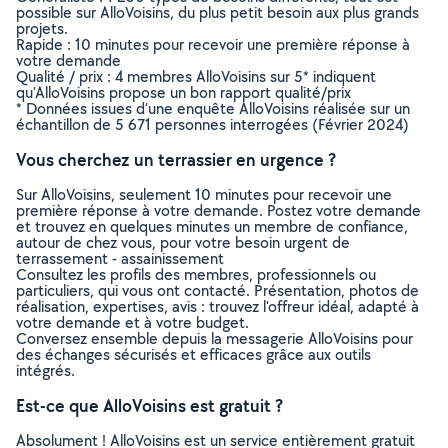
possible sur AlloVoisins, du plus petit besoin aux plus grands
projets.
Rapide : 10 minutes pour recevoir une première réponse à
votre demande
Qualité / prix : 4 membres AlloVoisins sur 5* indiquent
qu’AlloVoisins propose un bon rapport qualité/prix
* Données issues d’une enquête AlloVoisins réalisée sur un
échantillon de 5 671 personnes interrogées (Février 2024)
Vous cherchez un terrassier en urgence ?
Sur AlloVoisins, seulement 10 minutes pour recevoir une
première réponse à votre demande. Postez votre demande
et trouvez en quelques minutes un membre de confiance,
autour de chez vous, pour votre besoin urgent de
terrassement - assainissement
Consultez les profils des membres, professionnels ou
particuliers, qui vous ont contacté. Présentation, photos de
réalisation, expertises, avis : trouvez l'offreur idéal, adapté à
votre demande et à votre budget.
Conversez ensemble depuis la messagerie AlloVoisins pour
des échanges sécurisés et efficaces grâce aux outils
intégrés.
Est-ce que AlloVoisins est gratuit ?
Absolument ! AlloVoisins est un service entièrement gratuit