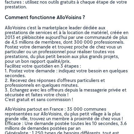
factures : utilisez nos outils gratuits à chaque étape de votre
prestation.
Comment fonctionne AlloVoisins ?
AlloVoisins c’est la marketplace leader dédiée aux
prestations de services et à la location de matériel, créée en
2013 et plébiscitée aujourd’hui par une communauté de plus
de 4,5 millions de membres, dont 300 000 professionnels.
Postez votre demande et trouvez proche de chez vous un
particulier ou un professionnel pour réaliser toutes vos
prestations, du plus petit besoin aux plus grands projets,
pour un bon rapport qualité/prix.
Facilitez votre quotidien en 3 étapes :
1. Postez votre demande : indiquez votre besoin en quelques
secondes.
2. Recevez des réponses d’offreurs particuliers et
professionnels en quelques minutes.
3. Echangez avec les offreurs depuis la messagerie privée et
sécurisée et faites votre choix !
C’est gratuit et sans commission !
AlloVoisins partout en France : 35 000 communes
représentées sur AlloVoisins, du plus petit village à la plus
grande ville, trouvez un membre à proximité de chez vous !
Efficace : Une demande postée toutes les 10 secondes, 3.6
millions de demandes postées par an
Généraliste : 1 250 types de besoins différents, tout est