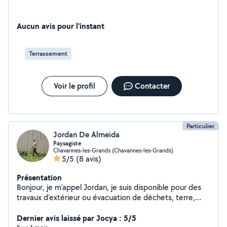
Aucun avis pour l'instant
Terrassement
Voir le profil
Contacter
Particulier
Jordan De Almeida
Paysagiste
Chavannes-les-Grands (Chavannes-les-Grands)
5/5
(8 avis)
Présentation
Bonjour, je m'appel Jordan, je suis disponible pour des
travaux d'extérieur ou évacuation de déchets, terre,
ect.. Je peut aider au déménagement avec grand plaisir.
Dernier avis laissé par Jocya : 5/5