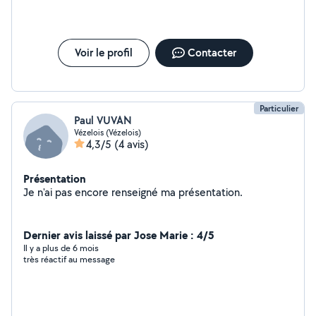
Voir le profil
Contacter
Particulier
Paul VUVAN
Vézelois (Vézelois)
4,3/5
(4 avis)
Présentation
Je n'ai pas encore renseigné ma présentation.
Dernier avis laissé par Jose Marie : 4/5
Il y a plus de 6 mois
très réactif au message