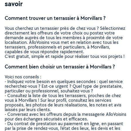
savoir
Comment trouver un terrassier à Morvillars ?
Vous cherchez un terrassier près de chez vous ? Sélectionnez
directement les offreurs de votre choix ou postez votre
demande auprès de tous les membres à proximité de votre
localisation. AlloVoisins vous met en relation avec tous les
terrassiers, professionnels et particuliers, à Morvillars,
capables de vous répondre rapidement.
C’est gratuit, simple et rapide pour réaliser tous vos projets !
Comment bien choisir un terrassier à Morvillars ?
Voici nos conseils :
- Indiquez votre besoin en quelques secondes : quel service
recherchez-vous ? Est-ce urgent ? Quel type de prestataire,
particulier ou professionnel, souhaitez-vous ?
- Consultez la liste de tous les terrassiers, proches de chez
vous à Morvillars ! Sur leur profil, consultez les services
proposés, les photos de leurs réalisations, les notes et avis
laissés par leurs clients.
- Conversez avec les offreurs depuis la messagerie AlloVoisins
pour des échanges sécurisés et efficaces.
- Du contrat de prestation au paiement en ligne, en passant
par la prise de rendez-vous, l’état des lieux, les devis et les