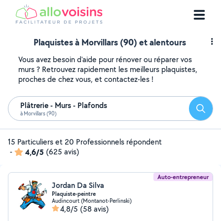
Plaquistes à Morvillars (90) et alentours
Vous avez besoin d'aide pour rénover ou réparer vos
murs ? Retrouvez rapidement les meilleurs plaquistes,
proches de chez vous, et contactez-les !
Plâtrerie - Murs - Plafonds
Reche
à Morvillars (90)
15 Particuliers et 20 Professionnels répondent
-
4,6/5
(625 avis)
Auto-entrepreneur
Jordan Da Silva
Plaquiste-peintre
Audincourt (Montanot-Perlinski)
4,8/5
(58 avis)