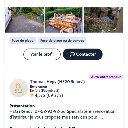
Pose de placo
Pose de placo ou de bandes
Voir le profil
Contacter
Auto-entrepreneur
Thomas Hegy (HEGYRenov’)
Renovation
Belfort (Pépinière 2)
4,5/5
(89 avis)
Présentation
HEGYRenov' 07-52-93-92-36 Spécialiste en rénovation
d'intérieur je vous propose mes services pour :
Rénovation d'intérieur tout domaine Petite démolition