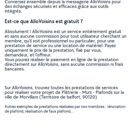
Conversez ensemble depuis la messagerie AlloVoisins pour
des échanges sécurisés et efficaces grâce aux outils
intégrés.
Est-ce que AlloVoisins est gratuit ?
Absolument ! AlloVoisins est un service entièrement gratuit
et sans aucune commission pour tout utilisateur cherchant un
membre, qu’il soit professionnel ou particulier, pour une
prestation de service ou une location de matériel. Payez
uniquement le prix de la prestation, fixé par vous,
demandeur, et l’offreur.
Vous pouvez réaliser le paiement en ligne de la prestation
directement sur AlloVoisins, sans aucune commission ni frais
bancaires.
Sur AlloVoisins, trouvez toutes les prestations de services
pour réaliser votre projet de Plâtrerie - Murs - Plafonds sur la
ville de Morvillars (Territoire de belfort, 90120)
Autres exemples de prestations réalisées par nos membres : rénovation
de plafond, réalisation de faux plafond, ..