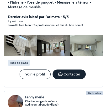
- Plâtrerie - Pose de parquet - Menuiserie intérieur -
Montage de meuble
Dernier avis laissé par Fatimata : 5/5
Il y a 6 mois
Travaille très bien très professionnel et fais du bon boulot
Pose de placo
Voir le profil
Contacter
Particulier
Fanny merle
Chantier ou garde enfants
Audincourt (Pont de Gland)