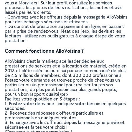
vous à Morvillars ! Sur leur profil, consultez les services
proposés, les photos de leurs réalisations, les notes et avis
laissés par leurs clients.
- Conversez avec les offreurs depuis la messagerie AlloVoisins
pour des échanges sécurisés et efficaces.
- Du contrat de prestation au paiement en ligne, en passant
par la prise de rendez-vous, l’état des lieux, les devis et les
factures : utilisez nos outils gratuits à chaque étape de votre
prestation.
Comment fonctionne AlloVoisins ?
AlloVoisins c’est la marketplace leader dédiée aux
prestations de services et à la location de matériel, créée en
2013 et plébiscitée aujourd’hui par une communauté de plus
de 4,5 millions de membres, dont 300 000 professionnels.
Postez votre demande et trouvez proche de chez vous un
particulier ou un professionnel pour réaliser toutes vos
prestations, du plus petit besoin aux plus grands projets,
pour un bon rapport qualité/prix.
Facilitez votre quotidien en 3 étapes :
1. Postez votre demande : indiquez votre besoin en quelques
secondes.
2. Recevez des réponses d’offreurs particuliers et
professionnels en quelques minutes.
3. Echangez avec les offreurs depuis la messagerie privée et
sécurisée et faites votre choix !
C’est gratuit et sans commission !