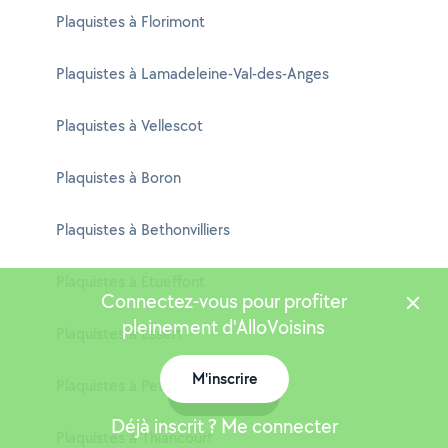
Plaquistes à Florimont
Plaquistes à Lamadeleine-Val-des-Anges
Plaquistes à Vellescot
Plaquistes à Boron
Plaquistes à Bethonvilliers
Plaquistes à Étueffont
Connectez-vous pour profiter
pleinement d'AlloVoisins
Plaquistes à Essert
M'inscrire
Plaquistes à Petitefontaine
Carte
Déjà inscrit ? Me connecter
Plaquistes à Thiancourt