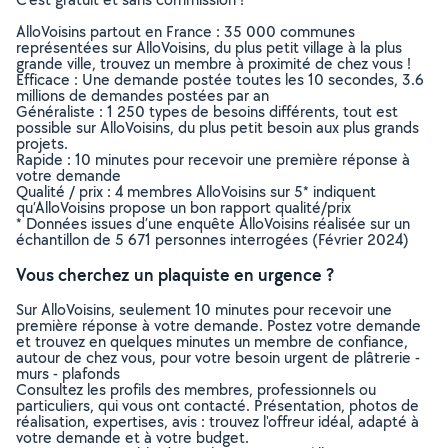
AlloVoisins partout en France : 35 000 communes
représentées sur AlloVoisins, du plus petit village à la plus
grande ville, trouvez un membre à proximité de chez vous !
Efficace : Une demande postée toutes les 10 secondes, 3.6
millions de demandes postées par an
Généraliste : 1 250 types de besoins différents, tout est
possible sur AlloVoisins, du plus petit besoin aux plus grands
projets.
Rapide : 10 minutes pour recevoir une première réponse à
votre demande
Qualité / prix : 4 membres AlloVoisins sur 5* indiquent
qu’AlloVoisins propose un bon rapport qualité/prix
* Données issues d’une enquête AlloVoisins réalisée sur un
échantillon de 5 671 personnes interrogées (Février 2024)
Vous cherchez un plaquiste en urgence ?
Sur AlloVoisins, seulement 10 minutes pour recevoir une
première réponse à votre demande. Postez votre demande
et trouvez en quelques minutes un membre de confiance,
autour de chez vous, pour votre besoin urgent de plâtrerie -
murs - plafonds
Consultez les profils des membres, professionnels ou
particuliers, qui vous ont contacté. Présentation, photos de
réalisation, expertises, avis : trouvez l'offreur idéal, adapté à
votre demande et à votre budget.