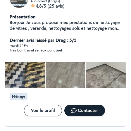
Audincourt (Forges)
4,8/5
(25 avis)
Présentation
Bonjour Je vous propose mes prestations de nettoyage
de vitres , véranda, nettoyages sols et nettoyage mono
brosse et tout autres petit travaux. Cordialement
Dernier avis laissé par Drag : 5/5
mardi à 19h
Tres bon travail serieux ponctuel
Ménage
Voir le profil
Contacter