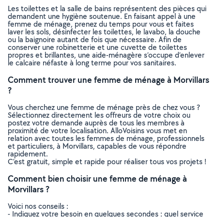
Les toilettes et la salle de bains représentent des pièces qui
demandent une hygiène soutenue. En faisant appel à une
femme de ménage, prenez du temps pour vous et faites
laver les sols, désinfecter les toilettes, le lavabo, la douche
ou la baignoire autant de fois que nécessaire. Afin de
conserver une robinetterie et une cuvette de toilettes
propres et brillantes, une aide-ménagère s’occupe d’enlever
le calcaire néfaste à long terme pour vos sanitaires.
Comment trouver une femme de ménage à Morvillars
?
Vous cherchez une femme de ménage près de chez vous ?
Sélectionnez directement les offreurs de votre choix ou
postez votre demande auprès de tous les membres à
proximité de votre localisation. AlloVoisins vous met en
relation avec toutes les femmes de ménage, professionnels
et particuliers, à Morvillars, capables de vous répondre
rapidement.
C’est gratuit, simple et rapide pour réaliser tous vos projets !
Comment bien choisir une femme de ménage à
Morvillars ?
Voici nos conseils :
- Indiquez votre besoin en quelques secondes : quel service