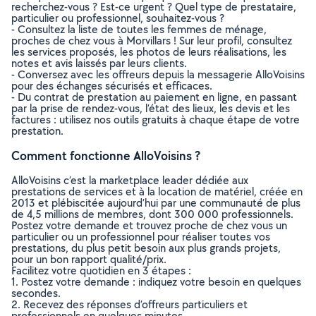
recherchez-vous ? Est-ce urgent ? Quel type de prestataire,
particulier ou professionnel, souhaitez-vous ?
- Consultez la liste de toutes les femmes de ménage,
proches de chez vous à Morvillars ! Sur leur profil, consultez
les services proposés, les photos de leurs réalisations, les
notes et avis laissés par leurs clients.
- Conversez avec les offreurs depuis la messagerie AlloVoisins
pour des échanges sécurisés et efficaces.
- Du contrat de prestation au paiement en ligne, en passant
par la prise de rendez-vous, l’état des lieux, les devis et les
factures : utilisez nos outils gratuits à chaque étape de votre
prestation.
Comment fonctionne AlloVoisins ?
AlloVoisins c’est la marketplace leader dédiée aux
prestations de services et à la location de matériel, créée en
2013 et plébiscitée aujourd’hui par une communauté de plus
de 4,5 millions de membres, dont 300 000 professionnels.
Postez votre demande et trouvez proche de chez vous un
particulier ou un professionnel pour réaliser toutes vos
prestations, du plus petit besoin aux plus grands projets,
pour un bon rapport qualité/prix.
Facilitez votre quotidien en 3 étapes :
1. Postez votre demande : indiquez votre besoin en quelques
secondes.
2. Recevez des réponses d’offreurs particuliers et
professionnels en quelques minutes.