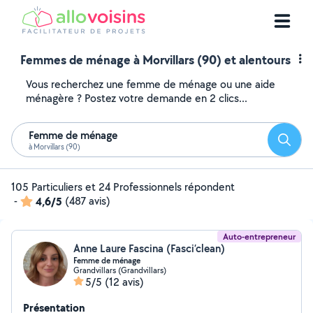
Femmes de ménage à Morvillars (90) et alentours
Vous recherchez une femme de ménage ou une aide
ménagère ? Postez votre demande en 2 clics...
Femme de ménage
Reche
à Morvillars (90)
105 Particuliers et 24 Professionnels répondent
-
4,6/5
(487 avis)
Auto-entrepreneur
Anne Laure Fascina (Fasci’clean)
Femme de ménage
Grandvillars (Grandvillars)
5/5
(12 avis)
Présentation