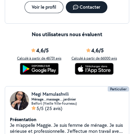
Voir le profil
Contacter
Nos utilisateurs nous évaluent
4,6/5
4,6/5
Calculé à partir de 48731 avis
Calculé à partir de 66000 avis
Particulier
Megi Mamulashvili
Ménage…massage….jardinier
Belfort (Vieille Ville-Fourneau)
5/5
(25 avis)
Présentation
Je m'appelle Maggie. Je suis femme de ménage. Je suis
sérieuse et professionnelle. J'effectue mon travail avec