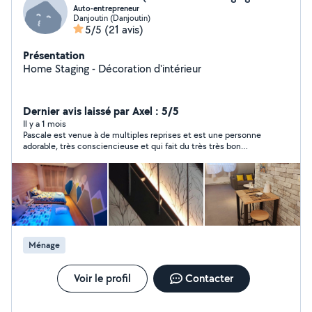
Auto-entrepreneur
Danjoutin (Danjoutin)
5/5
(21 avis)
Présentation
Home Staging - Décoration d'intérieur
Dernier avis laissé par Axel : 5/5
Il y a 1 mois
Pascale est venue à de multiples reprises et est une personne
adorable, très consciencieuse et qui fait du très très bon
travail!
Ménage
Voir le profil
Contacter