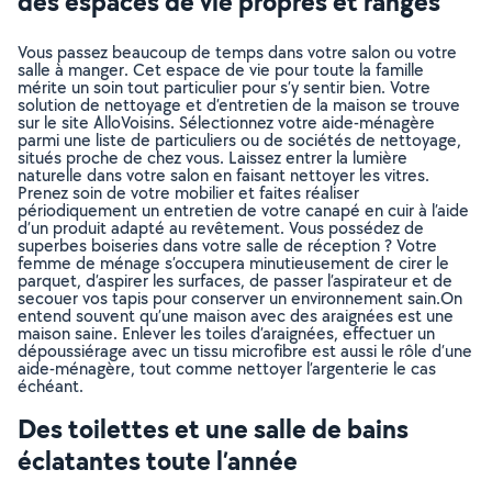
des espaces de vie propres et rangés
Vous passez beaucoup de temps dans votre salon ou votre
salle à manger. Cet espace de vie pour toute la famille
mérite un soin tout particulier pour s’y sentir bien. Votre
solution de nettoyage et d’entretien de la maison se trouve
sur le site AlloVoisins. Sélectionnez votre aide-ménagère
parmi une liste de particuliers ou de sociétés de nettoyage,
situés proche de chez vous. Laissez entrer la lumière
naturelle dans votre salon en faisant nettoyer les vitres.
Prenez soin de votre mobilier et faites réaliser
périodiquement un entretien de votre canapé en cuir à l’aide
d’un produit adapté au revêtement. Vous possédez de
superbes boiseries dans votre salle de réception ? Votre
femme de ménage s’occupera minutieusement de cirer le
parquet, d’aspirer les surfaces, de passer l’aspirateur et de
secouer vos tapis pour conserver un environnement sain.On
entend souvent qu’une maison avec des araignées est une
maison saine. Enlever les toiles d’araignées, effectuer un
dépoussiérage avec un tissu microfibre est aussi le rôle d’une
aide-ménagère, tout comme nettoyer l’argenterie le cas
échéant.
Des toilettes et une salle de bains
éclatantes toute l’année