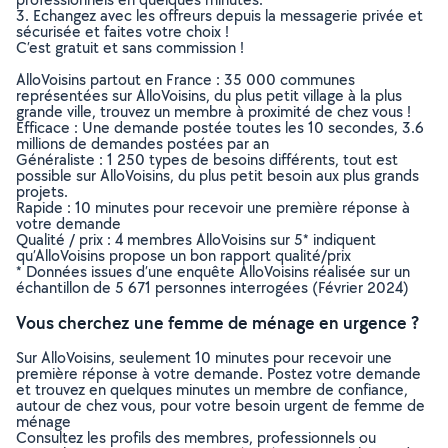
3. Echangez avec les offreurs depuis la messagerie privée et
sécurisée et faites votre choix !
C’est gratuit et sans commission !
AlloVoisins partout en France : 35 000 communes
représentées sur AlloVoisins, du plus petit village à la plus
grande ville, trouvez un membre à proximité de chez vous !
Efficace : Une demande postée toutes les 10 secondes, 3.6
millions de demandes postées par an
Généraliste : 1 250 types de besoins différents, tout est
possible sur AlloVoisins, du plus petit besoin aux plus grands
projets.
Rapide : 10 minutes pour recevoir une première réponse à
votre demande
Qualité / prix : 4 membres AlloVoisins sur 5* indiquent
qu’AlloVoisins propose un bon rapport qualité/prix
* Données issues d’une enquête AlloVoisins réalisée sur un
échantillon de 5 671 personnes interrogées (Février 2024)
Vous cherchez une femme de ménage en urgence ?
Sur AlloVoisins, seulement 10 minutes pour recevoir une
première réponse à votre demande. Postez votre demande
et trouvez en quelques minutes un membre de confiance,
autour de chez vous, pour votre besoin urgent de femme de
ménage
Consultez les profils des membres, professionnels ou