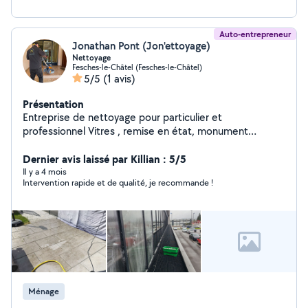
Auto-entrepreneur
Jonathan Pont (Jon'ettoyage)
Nettoyage
Fesches-le-Châtel (Fesches-le-Châtel)
5/5
(1 avis)
Présentation
Entreprise de nettoyage pour particulier et
professionnel Vitres , remise en état, monument
funéraire , abri piscine Copropriété etc
Dernier avis laissé par Killian : 5/5
Il y a 4 mois
Intervention rapide et de qualité, je recommande !
Ménage