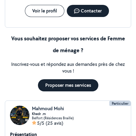
Voir le profil
Contacter
Vous souhaitez proposer vos services de Femme
de ménage ?
Inscrivez-vous et répondez aux demandes près de chez
vous !
Proposer mes services
Particulier
Mahmoud Mohi
Khedr .m
Belfort (Résidences Braille)
5/5
(25 avis)
Présentation