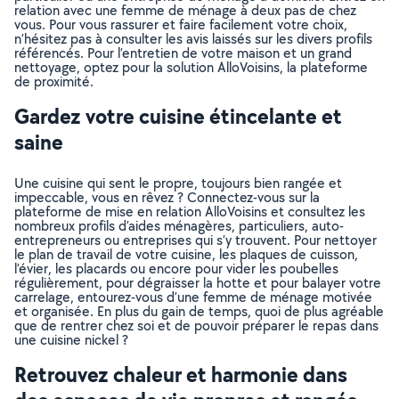
relation avec une femme de ménage à deux pas de chez
vous. Pour vous rassurer et faire facilement votre choix,
n’hésitez pas à consulter les avis laissés sur les divers profils
référencés. Pour l’entretien de votre maison et un grand
nettoyage, optez pour la solution AlloVoisins, la plateforme
de proximité.
Gardez votre cuisine étincelante et
saine
Une cuisine qui sent le propre, toujours bien rangée et
impeccable, vous en rêvez ? Connectez-vous sur la
plateforme de mise en relation AlloVoisins et consultez les
nombreux profils d’aides ménagères, particuliers, auto-
entrepreneurs ou entreprises qui s’y trouvent. Pour nettoyer
le plan de travail de votre cuisine, les plaques de cuisson,
l’évier, les placards ou encore pour vider les poubelles
régulièrement, pour dégraisser la hotte et pour balayer votre
carrelage, entourez-vous d’une femme de ménage motivée
et organisée. En plus du gain de temps, quoi de plus agréable
que de rentrer chez soi et de pouvoir préparer le repas dans
une cuisine nickel ?
Retrouvez chaleur et harmonie dans