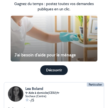
Gagnez du temps : postez toutes vos demandes
publiques en un clic.
J'ai besoin d'aide pour le ménage
Découvrir
Particulier
Lea Boland
✨ Aide à domicile(CESU)✨
Sochaux (Centre)
-/5